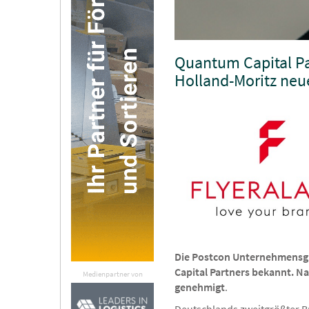
Quantum Capital Pa
Holland-Moritz neu
Die Postcon Unternehmensgr
Capital Partners bekannt. N
Medienpartner von
genehmigt
.