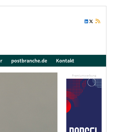
r
postbranche.de
Kontakt
Premiumwerbung