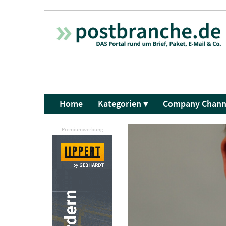
Home
Kategorien ▾
Company Chann
Premiumwerbung