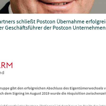
rtners schließt Postcon Übernahme erfolgreic
er Geschäftsführer der Postcon Unternehme
uppe gibt den erfolgreichen Abschluss des Eigentümerwechsels
ach dem Signing im August 2019 wurde die Akquisition zwischenze