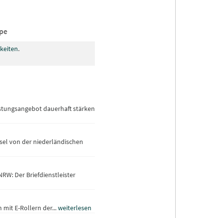
ppe
keiten
.
eistungsangebot dauerhaft stärken
sel von der niederländischen
RW: Der Briefdienstleister
 mit E-Rollern der...
weiterlesen