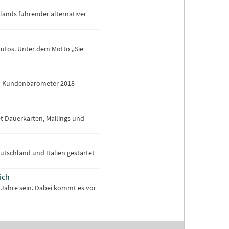
lands führender alternativer
-Autos. Unter dem Motto „Sie
con Kundenbarometer 2018
 Dauerkarten, Mailings und
utschland und Italien gestartet
ich
 Jahre sein. Dabei kommt es vor