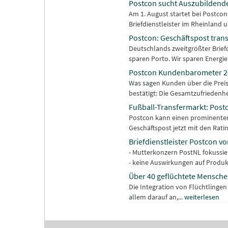
Postcon sucht Auszubildende
Am 1. August startet bei Postco
Briefdienstleister im Rheinland u
Postcon: Geschäftspost trans
Deutschlands zweitgrößter Briefd
sparen Porto. Wir sparen Energie.
Postcon Kundenbarometer 2
Was sagen Kunden über die Preis
bestätigt: Die Gesamtzufriedenhei
Fußball-Transfermarkt: Post
Postcon kann einen prominenten
Geschäftspost jetzt mit den Ratin
Briefdienstleister Postcon v
- Mutterkonzern PostNL fokussier
- keine Auswirkungen auf Produkte
Über 40 geflüchtete Menschen
Die Integration von Flüchtlinge
allem darauf an,...
weiterlesen