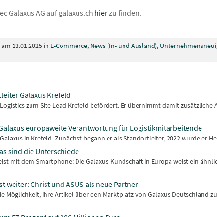
ec Galaxus AG auf galaxus.ch
hier
zu finden.
t am 13.01.2025 in
E-Commerce
,
News (In- und Ausland)
,
Unternehmensneui
leiter Galaxus Krefeld
 Logistics zum Site Lead Krefeld befördert. Er übernimmt damit zusätzliche
Galaxus europaweite Verantwortung für Logistikmitarbeitende
i Galaxus in Krefeld. Zunächst begann er als Standortleiter, 2022 wurde er He
as sind die Unterschiede
 mit dem Smartphone: Die Galaxus-Kundschaft in Europa weist ein ähnlich
t weiter: Christ und ASUS als neue Partner
e Möglichkeit, ihre Artikel über den Marktplatz von Galaxus Deutschland zu 