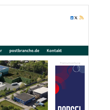
r
postbranche.de
Kontakt
Premiumwerbung