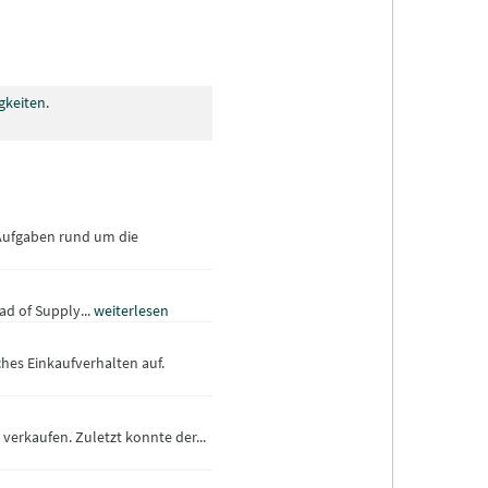
gkeiten
.
 Aufgaben rund um die
ad of Supply...
weiterlesen
es Einkaufverhalten auf.
verkaufen. Zuletzt konnte der...