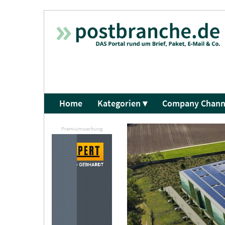
Home
Kategorien ▾
Company Chann
Premiumwerbung