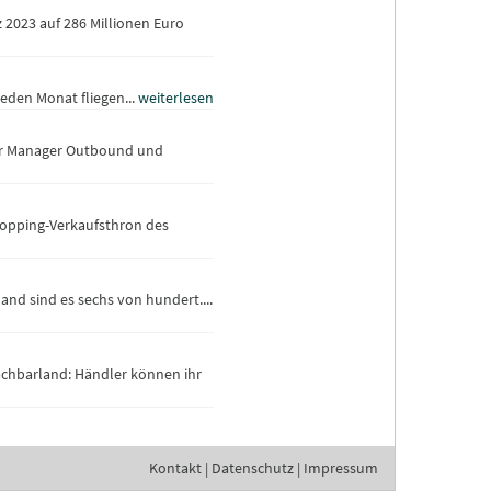
 2023 auf 286 Millionen Euro
Jeden Monat fliegen...
weiterlesen
uer Manager Outbound und
hopping-Verkaufsthron des
nd sind es sechs von hundert....
Nachbarland: Händler können ihr
Kontakt
|
Datenschutz
|
Impressum