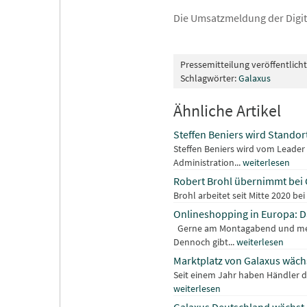
Die Umsatzmeldung der Digit
Pressemitteilung veröffentlich
Schlagwörter:
Galaxus
Ähnliche Artikel
Steffen Beniers wird Standort
Steffen Beniers wird vom Leader
Administration...
weiterlesen
Robert Brohl übernimmt bei 
Brohl arbeitet seit Mitte 2020 be
Onlineshopping in Europa: D
Gerne am Montagabend und meist
Dennoch gibt...
weiterlesen
Marktplatz von Galaxus wächs
Seit einem Jahr haben Händler di
weiterlesen