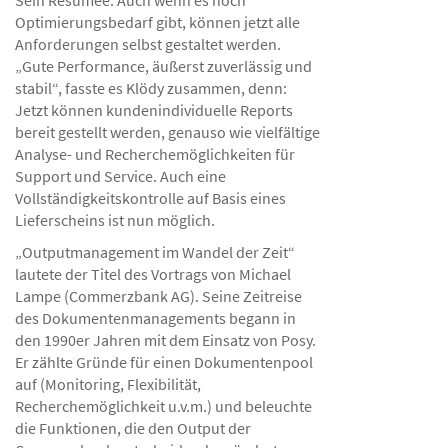
Optimierungsbedarf gibt, können jetzt alle
Anforderungen selbst gestaltet werden.
„Gute Performance, äußerst zuverlässig und
stabil“, fasste es Klödy zusammen, denn:
Jetzt können kundenindividuelle Reports
bereit gestellt werden, genauso wie vielfältige
Analyse- und Recherchemöglichkeiten für
Support und Service. Auch eine
Vollständigkeitskontrolle auf Basis eines
Lieferscheins ist nun möglich.
„Outputmanagement im Wandel der Zeit“
lautete der Titel des Vortrags von Michael
Lampe (Commerzbank AG). Seine Zeitreise
des Dokumentenmanagements begann in
den 1990er Jahren mit dem Einsatz von Posy.
Er zählte Gründe für einen Dokumentenpool
auf (Monitoring, Flexibilität,
Recherchemöglichkeit u.v.m.) und beleuchte
die Funktionen, die den Output der