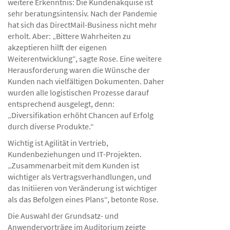
weitere Erkenntnis: Die Kundenakquise ist
sehr beratungsintensiv. Nach der Pandemie
hat sich das DirectMail-Business nicht mehr
erholt. Aber: „Bittere Wahrheiten zu
akzeptieren hilft der eigenen
Weiterentwicklung“, sagte Rose. Eine weitere
Herausforderung waren die Wünsche der
Kunden nach vielfältigen Dokumenten. Daher
wurden alle logistischen Prozesse darauf
entsprechend ausgelegt, denn:
„Diversifikation erhöht Chancen auf Erfolg
durch diverse Produkte.“
Wichtig ist Agilität in Vertrieb,
Kundenbeziehungen und IT-Projekten.
„Zusammenarbeit mit dem Kunden ist
wichtiger als Vertragsverhandlungen, und
das Initiieren von Veränderung ist wichtiger
als das Befolgen eines Plans“, betonte Rose.
Die Auswahl der Grundsatz- und
Anwendervorträge im Auditorium zeigte