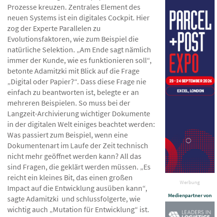
Prozesse kreuzen. Zentrales Element des
neuen Systems ist ein digitales Cockpit. Hier
zog der Experte Parallelen zu
Evolutionsfaktoren, wie zum Beispiel die
natürliche Selektion. „Am Ende sagt nämlich
immer der Kunde, wie es funktionieren soll“,
betonte Adamitzki mit Blick auf die Frage
„Digital oder Papier?“. Dass diese Frage nie
einfach zu beantworten ist, belegte er an
mehreren Beispielen. So muss bei der
Langzeit-Archivierung wichtiger Dokumente
in der digitalen Welt einiges beachtet werden:
Was passiert zum Beispiel, wenn eine
Dokumentenart im Laufe der Zeit technisch
nicht mehr geöffnet werden kann? All das
sind Fragen, die geklärt werden müssen. „Es
reicht ein kleines Bit, das einen großen
Werbung
Impact auf die Entwicklung ausüben kann“,
Medienpartner von
sagte Adamitzki und schlussfolgerte, wie
wichtig auch „Mutation für Entwicklung“ ist.