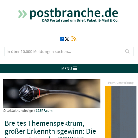
MENU
Premiumwerbung
© toktakkondesign /
123RF.com
Breites Themenspektrum,
großer Erkenntnisgewinn: Die