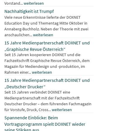
Vorstand...
weiterlesen
Nachhaltigkeit ist Trumpf
Viele neue Erkenntnisse lieferte der DOXNET
Education Day und Thementag Mitte Oktober in
Annaberg-Buchholz. Neben der Theorie mit zwei
anschaulichen...
weiterlesen
15 Jahre Medienpartnerschaft DOXNET und
„Graphische Revue Österreich“
Seit 15 Jahren kooperieren DOXNET und die
Fachzeitschrift Graphische Revue Österreich, dem
Magazin für Mediendesign und -produktion, im
Rahmen einer...
weiterlesen
15 Jahre Medienpartnerschaft DOXNET und
„Deutscher Drucker“
Seit 15 Jahren verbindet DOXNET eine
Medienpartnerschaft mit der Fachzeitschrift
Deutscher Drucker – dem führenden Fachmagazin
für Vorstufe, Druck, Cross...
weiterlesen
Spannende Einblicke: Beim
Vortragsprogramm spielt DOXNET wieder
seine Stärken aus