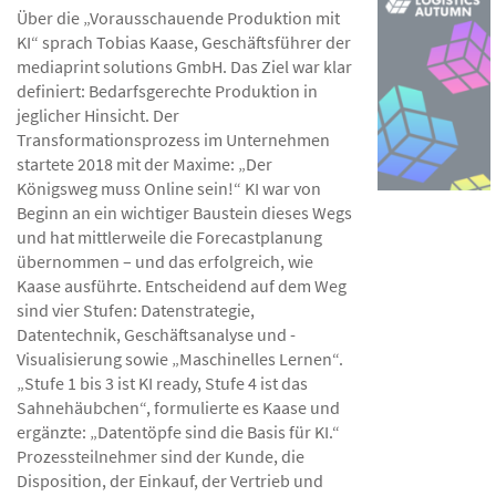
Über die „Vorausschauende Produktion mit
KI“ sprach Tobias Kaase, Geschäftsführer der
mediaprint solutions GmbH. Das Ziel war klar
definiert: Bedarfsgerechte Produktion in
jeglicher Hinsicht. Der
Transformationsprozess im Unternehmen
startete 2018 mit der Maxime: „Der
Königsweg muss Online sein!“ KI war von
Beginn an ein wichtiger Baustein dieses Wegs
und hat mittlerweile die Forecastplanung
übernommen – und das erfolgreich, wie
Kaase ausführte. Entscheidend auf dem Weg
sind vier Stufen: Datenstrategie,
Datentechnik, Geschäftsanalyse und -
Visualisierung sowie „Maschinelles Lernen“.
„Stufe 1 bis 3 ist KI ready, Stufe 4 ist das
Sahnehäubchen“, formulierte es Kaase und
ergänzte: „Datentöpfe sind die Basis für KI.“
Prozessteilnehmer sind der Kunde, die
Disposition, der Einkauf, der Vertrieb und