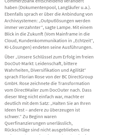
Commerzbank entscheidend verändert
haben (Dokumentenpool, Langläufer u.a.).
Ebenfalls sprach er über die Anbindung von
Archivsystemen: „Outputlösungen werden
immer verzahnter“, sagte Lampe. Mit einem
Blick in die Zukunft (Vom Mainframe in die
Cloud, Kundenkommunikation in „Echtzeit“,
KI-Lösungen) endeten seine Ausführungen.
Über „Unsere Schlüssel zum Erfolg im freien
DocOut-Markt: Leidenschaft, bittere
Wahrheiten, Diversifikation und Agilität“
sprach Florian Rose von der BC DirectGroup
GmbH. Rose zeichnete die Transformation
vom DirectMailer zum DocOuter nach. Dass
dieser Weg nicht einfach war, machte er
deutlich mit dem Satz: „Halten Sie an Ihren
Ideen fest – andere zu überzeugen ist
schwer.“ Zu Beginn waren
Querfinanzierungen unerlässlich,
Rückschläge sind nicht ausgeblieben. Eine