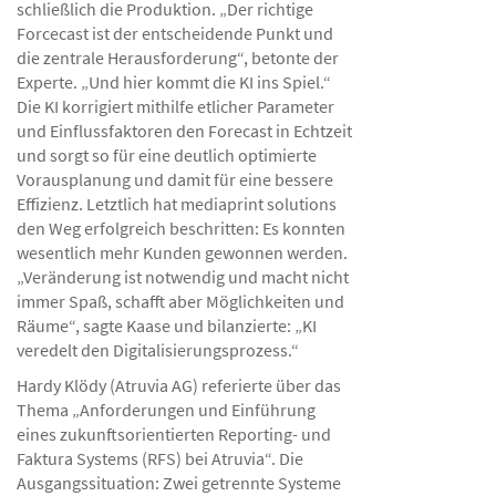
schließlich die Produktion. „Der richtige
Forcecast ist der entscheidende Punkt und
die zentrale Herausforderung“, betonte der
Experte. „Und hier kommt die KI ins Spiel.“
Die KI korrigiert mithilfe etlicher Parameter
und Einflussfaktoren den Forecast in Echtzeit
und sorgt so für eine deutlich optimierte
Vorausplanung und damit für eine bessere
Effizienz. Letztlich hat mediaprint solutions
den Weg erfolgreich beschritten: Es konnten
wesentlich mehr Kunden gewonnen werden.
„Veränderung ist notwendig und macht nicht
immer Spaß, schafft aber Möglichkeiten und
Räume“, sagte Kaase und bilanzierte: „KI
veredelt den Digitalisierungsprozess.“
Hardy Klödy (Atruvia AG) referierte über das
Thema „Anforderungen und Einführung
eines zukunftsorientierten Reporting- und
Faktura Systems (RFS) bei Atruvia“. Die
Ausgangssituation: Zwei getrennte Systeme