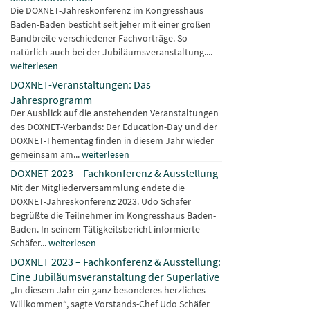
Die DOXNET-Jahreskonferenz im Kongresshaus
Baden-Baden besticht seit jeher mit einer großen
Bandbreite verschiedener Fachvorträge. So
natürlich auch bei der Jubiläumsveranstaltung....
weiterlesen
DOXNET-Veranstaltungen: Das
Jahresprogramm
Der Ausblick auf die anstehenden Veranstaltungen
des DOXNET-Verbands: Der Education-Day und der
DOXNET-Thementag finden in diesem Jahr wieder
gemeinsam am...
weiterlesen
DOXNET 2023 – Fachkonferenz & Ausstellung
Mit der Mitgliederversammlung endete die
DOXNET-Jahreskonferenz 2023. Udo Schäfer
begrüßte die Teilnehmer im Kongresshaus Baden-
Baden. In seinem Tätigkeitsbericht informierte
Schäfer...
weiterlesen
DOXNET 2023 – Fachkonferenz & Ausstellung:
Eine Jubiläumsveranstaltung der Superlative
„In diesem Jahr ein ganz besonderes herzliches
Willkommen“, sagte Vorstands-Chef Udo Schäfer