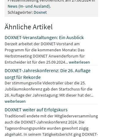
News (In- und Ausland)
.
Schlagwörter:
Doxnet
Ähnliche Artikel
DOXNET-Veranstaltungen: Ein Ausblick
Derzeit arbeitet der DOXNET-Vorstand am
Programm für die kommenden Monate: Das
Herbstmeeting DOXNET Anwenderforum für
Entscheider ist für den 25.09.2024...
weiterlesen
DOXNET-Jahreskonferenz: Die 26. Auflage
sorgt für Rekorde
Der stimmungsvolle Videotrailer über die 25.
Jubiläumskonferenz gab den Startschuss für die
26. Auflage der Jahrestagung: Mit dieser hat der...
weiterlesen
DOXNET weiter auf Erfolgskurs
Traditionell endete mit der Mitgliederversammlung
auch die DOXNET-Jahreskonferenz 2024. Die
Tagesordnungspunkte wurden gewohnt zügig
abgehakt. In seinem Tätigkeitsbericht ging DOXNET-