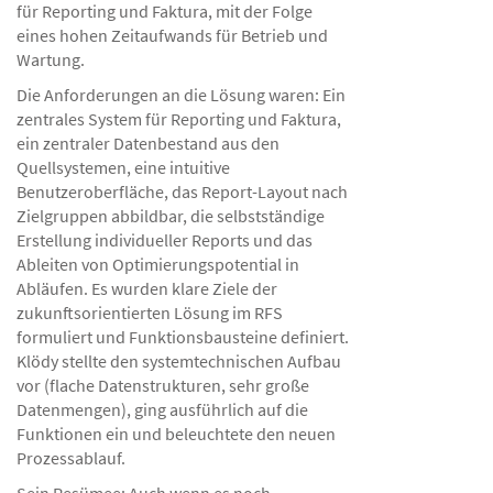
für Reporting und Faktura, mit der Folge
eines hohen Zeitaufwands für Betrieb und
Wartung.
Die Anforderungen an die Lösung waren: Ein
zentrales System für Reporting und Faktura,
ein zentraler Datenbestand aus den
Quellsystemen, eine intuitive
Benutzeroberfläche, das Report-Layout nach
Zielgruppen abbildbar, die selbstständige
Erstellung individueller Reports und das
Ableiten von Optimierungspotential in
Abläufen. Es wurden klare Ziele der
zukunftsorientierten Lösung im RFS
formuliert und Funktionsbausteine definiert.
Klödy stellte den systemtechnischen Aufbau
vor (flache Datenstrukturen, sehr große
Datenmengen), ging ausführlich auf die
Funktionen ein und beleuchtete den neuen
Prozessablauf.
Sein Resümee: Auch wenn es noch