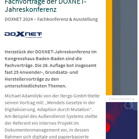
Fachvorträge der DOXNET-
Jahreskonferenz
DOXNET 2024 – Fachkonferenz & Ausstellung
Herzstück der DOXNET-Jahreskonferenz im
Kongresshaus Baden-Baden sind die
Fachvorträge. Die 26. Auflage bot insgesamt
fast 25 Anwender-, Grundsatz- und
Herstellervorträge zu den
unterschiedlichsten Themen.
Michael Adamitzki von der Itergo GmbH titelte
Premiumwerbung
seinen Vortrag mit: „Mendels Gesetze in der
Digitalisierung. Adaption durch Mutation“.
Am Beispiel des Außendienst-Systems stellte
der Referent ein internes Projekt im
Dokumentenmanagement vor, in dessen
Rahmen sich digitale und papierbasierte