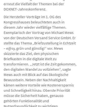
erneut die Vielfalt der Themen bei der
DOXNET-Jahreskonferenz.
Die Hersteller-Vorträge im 1. OG des
Kongresshauses beleuchteten auch in
diesem Jahr wieder vielfältige Themen.
Exemplarisch der Vortrag von Michael Mews
von der Deutschen Versand Service GmbH. Er
stellte das Thema „Briefzustellung in Echtzeit
– e@sy, grün und günstig!“ vor. Mews
skizzierte das Ziel, den physischen
Briefkasten in die digitale Welt zu
transformieren. „Jetzt ist die Zeit gekommen,
den digitalen Wandel zu vollziehen“, sagte
Mews auch mit Blick auf das ökologische
Bewusstsein. Neben der Nachhaltigkeit
kämen weitere Vorteile wie Kostenersparnis
und Schnelligkeit hinzu. Oberste Priorität
müsse die Sicherheit haben, genauso
gehörten Funktionalität und
Nutzerfreundlichkeit zu wichtigen