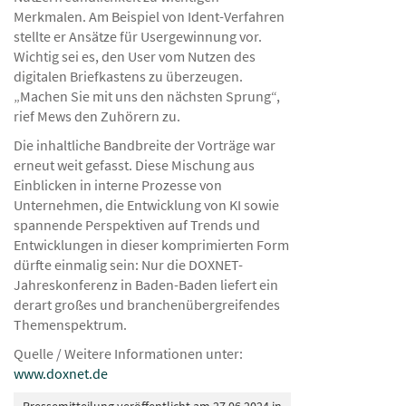
Merkmalen. Am Beispiel von Ident-Verfahren
stellte er Ansätze für Usergewinnung vor.
Wichtig sei es, den User vom Nutzen des
digitalen Briefkastens zu überzeugen.
„Machen Sie mit uns den nächsten Sprung“,
rief Mews den Zuhörern zu.
Die inhaltliche Bandbreite der Vorträge war
erneut weit gefasst. Diese Mischung aus
Einblicken in interne Prozesse von
Unternehmen, die Entwicklung von KI sowie
spannende Perspektiven auf Trends und
Entwicklungen in dieser komprimierten Form
dürfte einmalig sein: Nur die DOXNET-
Jahreskonferenz in Baden-Baden liefert ein
derart großes und branchenübergreifendes
Themenspektrum.
Quelle / Weitere Informationen unter:
www.doxnet.de
Pressemitteilung veröffentlicht am 27.06.2024 in