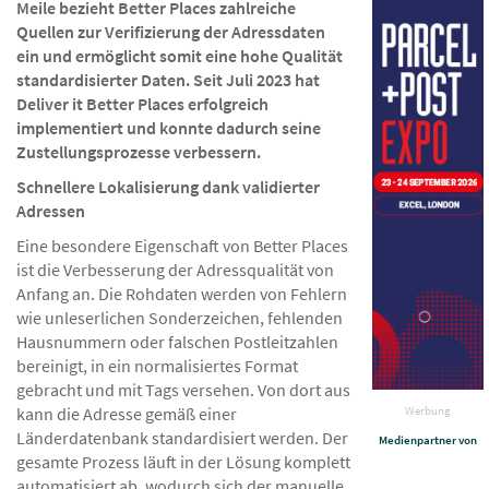
Meile bezieht Better Places zahlreiche
Quellen zur Verifizierung der Adressdaten
ein und ermöglicht somit eine hohe Qualität
standardisierter Daten. Seit Juli 2023 hat
Deliver it Better Places erfolgreich
implementiert und konnte dadurch seine
Zustellungsprozesse verbessern.
Schnellere Lokalisierung dank validierter
Adressen
Eine besondere Eigenschaft von Better Places
ist die Verbesserung der Adressqualität von
Anfang an. Die Rohdaten werden von Fehlern
wie unleserlichen Sonderzeichen, fehlenden
Hausnummern oder falschen Postleitzahlen
bereinigt, in ein normalisiertes Format
gebracht und mit Tags versehen. Von dort aus
kann die Adresse gemäß einer
Werbung
Länderdatenbank standardisiert werden. Der
Medienpartner von
gesamte Prozess läuft in der Lösung komplett
automatisiert ab, wodurch sich der manuelle