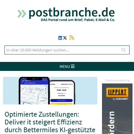
MENU
Premiumwerbung
Optimierte Zustellungen:
Deliver it steigert Effizienz
durch Bettermiles KI-gestützte