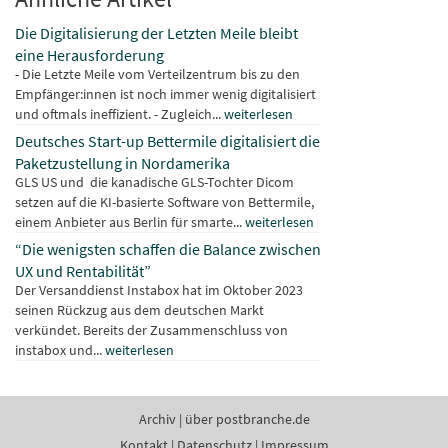
Die Digitalisierung der Letzten Meile bleibt
eine Herausforderung
- Die Letzte Meile vom Verteilzentrum bis zu den
Empfänger:innen ist noch immer wenig digitalisiert
und oftmals ineffizient. - Zugleich...
weiterlesen
Deutsches Start-up Bettermile digitalisiert die
Paketzustellung in Nordamerika
GLS US und die kanadische GLS-Tochter Dicom
setzen auf die KI-basierte Software von Bettermile,
einem Anbieter aus Berlin für smarte...
weiterlesen
“Die wenigsten schaffen die Balance zwischen
UX und Rentabilität”
Der Versanddienst Instabox hat im Oktober 2023
seinen Rückzug aus dem deutschen Markt
verkündet. Bereits der Zusammenschluss von
instabox und...
weiterlesen
Archiv
|
über postbranche.de
Kontakt
|
Datenschutz
|
Impressum