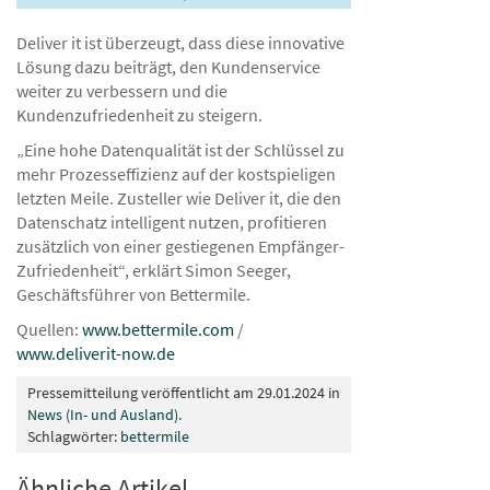
Deliver it ist überzeugt, dass diese innovative
Lösung dazu beiträgt, den Kundenservice
weiter zu verbessern und die
Kundenzufriedenheit zu steigern.
„Eine hohe Datenqualität ist der Schlüssel zu
mehr Prozesseffizienz auf der kostspieligen
letzten Meile. Zusteller wie Deliver it, die den
Datenschatz intelligent nutzen, profitieren
zusätzlich von einer gestiegenen Empfänger-
Zufriedenheit“, erklärt Simon Seeger,
Geschäftsführer von Bettermile.
Quellen:
www.bettermile.com
/
www.deliverit-now.de
Pressemitteilung veröffentlicht am 29.01.2024 in
News (In- und Ausland)
.
Schlagwörter:
bettermile
Ähnliche Artikel