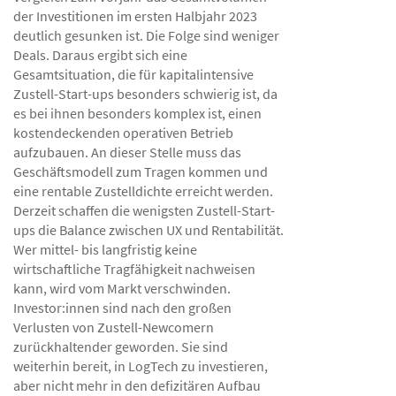
der Investitionen im ersten Halbjahr 2023
deutlich gesunken ist. Die Folge sind weniger
Deals. Daraus ergibt sich eine
Gesamtsituation, die für kapitalintensive
Zustell-Start-ups besonders schwierig ist, da
es bei ihnen besonders komplex ist, einen
kostendeckenden operativen Betrieb
aufzubauen. An dieser Stelle muss das
Geschäftsmodell zum Tragen kommen und
eine rentable Zustelldichte erreicht werden.
Derzeit schaffen die wenigsten Zustell-Start-
ups die Balance zwischen UX und Rentabilität.
Wer mittel- bis langfristig keine
wirtschaftliche Tragfähigkeit nachweisen
kann, wird vom Markt verschwinden.
Investor:innen sind nach den großen
Verlusten von Zustell-Newcomern
zurückhaltender geworden. Sie sind
weiterhin bereit, in LogTech zu investieren,
aber nicht mehr in den defizitären Aufbau