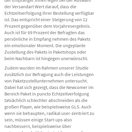
der Empfänger:innen legen bei der Auswahl
der Versandart Wert darauf, dass die
Echtzeitverfolgung ihrer Bestellung verfügbar
ist. Das entspricht einer Steigerung von 12
Prozent gegenüber dem Vorjahresergebnis.
Auch ist für 69 Prozent der Befragten das
persönliche in Empfang nehmen des Pakets
ein emotionaler Moment. Die ungeplante
Zustellung des Pakets in Paketshops oder
beim Nachbarn ist hingegen unerwünscht.
Zudem wurden im Rahmen unserer Studie
zusätzlich zur Befragung auch die Leistungen
von Paketzustellunternehmen untersucht.
Dabei hat sich gezeigt, dass die Newcomer im
Bereich Paket in puncto Echtzeitverfolgung
tatsächlich schlechter abschneiden als die
großen Player, wie beispielsweise GLS. Auch
wenn sie behaupten, radikal user-zentriert zu
sein, müssen einige Start-ups also
nachbessern, beispielsweise über