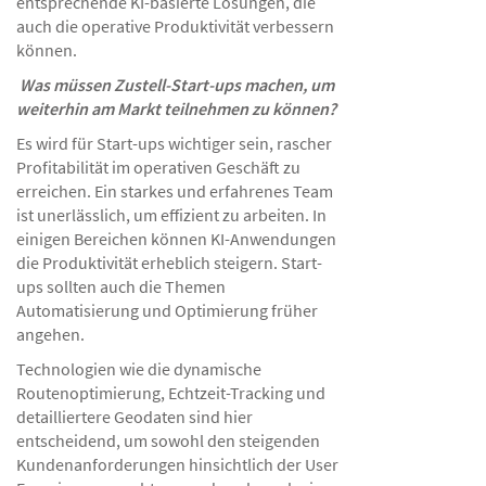
entsprechende KI-basierte Lösungen, die
auch die operative Produktivität verbessern
können.
Was müssen Zustell-Start-ups machen, um
weiterhin am Markt teilnehmen zu können?
Es wird für Start-ups wichtiger sein, rascher
Profitabilität im operativen Geschäft zu
erreichen. Ein starkes und erfahrenes Team
ist unerlässlich, um effizient zu arbeiten. In
einigen Bereichen können KI-Anwendungen
die Produktivität erheblich steigern. Start-
ups sollten auch die Themen
Automatisierung und Optimierung früher
angehen.
Technologien wie die dynamische
Routenoptimierung, Echtzeit-Tracking und
detailliertere Geodaten sind hier
entscheidend, um sowohl den steigenden
Kundenanforderungen hinsichtlich der User