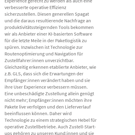
Experience gerecht zu werden als auch eine
verbesserte operative Effizienz
sicherzustellen. Diesen generellen Spagat
und die daraus resultierende Nachfrage an
produktivitätssteigernden Tools bekommen
wir als Anbieter einer KI-basierten Software
für die letzte Meile in der Paketlogistik zu
spüren. Inzwischen ist Technologie zur
Routenoptimierung und Navigation für
Zustellfahrer:innen unverzichtbar.
Gleichzeitig erkennen etablierte Anbieter, wie
z.B. GLS, dass sich die Erwartungen der
Empfänger:innen verändert haben und sie
ihre User Experience verbessern müssen.
Eine unbeschädigte Zustellung allein genügt
nicht mehr; Empfänger:innen möchten ihre
Pakete live verfolgen und den Lieferverlauf
beeinflussen können. Daher wird
Technologie zu einem strategischen Hebel für
operative Zustellbetriebe. Auch Zustell-Start-
ups gehören zu unseren Kund:innen und sie