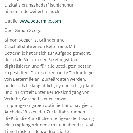
Digitalisierungsbedarf ist nicht nur
hierzulande weiterhin hoch.
Quelle:
www.bettermile.com
Über Simon Seeger
Simon Seeger ist Gründer und
Geschäftsführer von Bettermile. Mit
Bettermile hat er sich zur Aufgabe gemacht,
die letzte Meile in der Paketlogistik zu
digitalisieren und für alle Beteiligten besser
zu gestalten. Die user-zentrierte Technologie
von Bettermile an: Zustellrouten werden,
anders als bislang üblich, dynamisch geplant
und in Echtzeit unter Berücksichtigung von
Verkehr, Geschäftszeiten sowie
Empfängerangaben optimiert und navigiert.
Auch das Wissen der Zustellfahrer:innen
fließt in die Künstliche Intelligenz der Lösung
ein. Empfänger:innen erhalten über das Real
Time Tracking stets aktualisierte