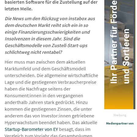
basierten Software für die Zustellung auf der
letzten Meile.
Die News um den Rückzug von instabox aus
dem deutschen Markt reiht sich ein in so
einige Finanzierungsschwierigkeiten und
Insolvenzen in diesem Jahr. Sind die
Geschäftsmodelle von Zustell-Start-ups
schlichtweg nicht rentabel?
Hier muss man zwischen dem aktuellen
Marktumfeld und dem Geschäftsmodell
unterscheiden. Die allgemeine wirtschaftliche
Lage und die gestiegenen Verbraucherpreise
haben die Nachfrage seitens der
Konsument:innen in den vergangenen
anderthalb Jahren stark gedrückt. Hinzu
kommen die gestiegenen Zinsen, die unter
anderem das von Investor:innen getriebene
Werbung
Hyperwachstum beendet haben. Das aktuelle
Medienpartner von
Startup-Barometer von EY
besagt, dass im
Vergleich zum Vorjahr das Gesamtvolumen