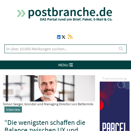
MENU
Premiumwerbung
Simon Seeger, Gründer und Managing Director von Bettermile
Interview
“Die wenigsten schaffen die
Balance zwischen UX und