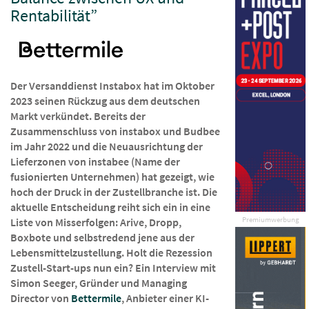
Rentabilität”
Der Versanddienst Instabox hat im Oktober
2023 seinen Rückzug aus dem deutschen
Markt verkündet. Bereits der
Zusammenschluss von instabox und Budbee
im Jahr 2022 und die Neuausrichtung der
Lieferzonen von instabee (Name der
fusionierten Unternehmen) hat gezeigt, wie
hoch der Druck in der Zustellbranche ist. Die
aktuelle Entscheidung reiht sich ein in eine
Premiumwerbung
Liste von Misserfolgen: Arive, Dropp,
Boxbote und selbstredend jene aus der
Lebensmittelzustellung. Holt die Rezession
Zustell-Start-ups nun ein? Ein Interview mit
Simon Seeger, Gründer und Managing
Director von
Bettermile
, Anbieter einer KI-