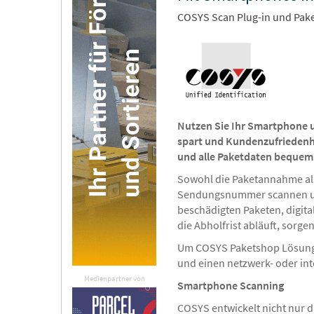
COSYS Scan Plug-in und Pak
Nutzen Sie Ihr Smartphone u
spart und Kundenzufriedenh
und alle Paketdaten bequem
Sowohl die Paketannahme als
Sendungsnummer scannen 
beschädigten Paketen, digit
die Abholfrist abläuft, sorg
Um COSYS Paketshop Lösung 
und einen netzwerk- oder in
Medienpartner von
Smartphone Scanning
COSYS entwickelt nicht nur 