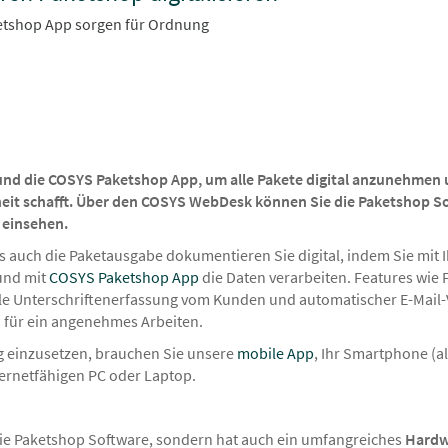
etshop App sorgen für Ordnung
nd die COSYS Paketshop App, um alle Pakete digital anzunehmen 
eit schafft. Über den COSYS WebDesk können Sie die Paketshop S
 einsehen.
 auch die Paketausgabe dokumentieren Sie digital, indem Sie mit
und mit
COSYS Paketshop App
die Daten verarbeiten. Features wie
ale Unterschriftenerfassung vom Kunden und automatischer E-Mail
en für ein angenehmes Arbeiten.
einzusetzen, brauchen Sie unsere
mobile App
, Ihr Smartphone (a
ternetfähigen PC oder Laptop.
die Paketshop Software, sondern hat auch ein umfangreiches
Hardw