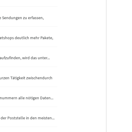
le Sendungen zu erfassen,
ketshops deutlich mehr Pakete,
ufzufinden, wird das unter...
urzen Tätigkeit zwischendurch
snummern alle nötigen Daten...
r Poststelle in den meisten...