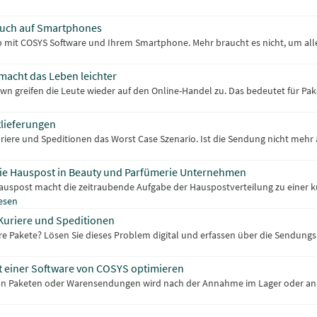
auch auf Smartphones
hop mit COSYS Software und Ihrem Smartphone. Mehr braucht es nicht, um al
acht das Leben leichter
wn greifen die Leute wieder auf den Online-Handel zu. Das bedeutet für Pa
tlieferungen
iere und Speditionen das Worst Case Szenario. Ist die Sendung nicht mehr a
die Hauspost in Beauty und Parfümerie Unternehmen
uspost macht die zeitraubende Aufgabe der Hauspostverteilung zu einer k
esen
 Kuriere und Speditionen
hre Pakete? Lösen Sie dieses Problem digital und erfassen über die Sendung
it einer Software von COSYS optimieren
von Paketen oder Warensendungen wird nach der Annahme im Lager oder an de