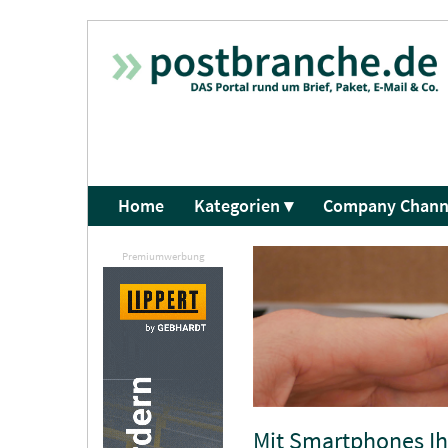
Home
Kategorien ▾
Company Chann
Premiumwerbung
Mit Smartphones Ih