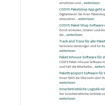
annehmen und...
weiterlesen
COSYS Paketshop App geht 
Digitalisieren Sie Ihren Pakets
einzusehen...
weiterlesen
COSYS Paket Shop Software m
Durch erneuten, totalen Lock-Do
die...
weiterlesen
Track and Trace für alle Pake
Verlorene Sendungen sind für Kur
weiterlesen
Paket Inhouse Software für 
COSYS Paket Inhouse Software Ha
und hält die Mitarbeiter...
weiterl
Pakettransport Software für
Ihnen fehlt die Übersicht über I
weiterlesen
Innerbetriebliche Logistik m
Der innerbetriebliche Verbleib 
weiterlesen