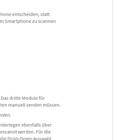
phone entscheiden, statt
hrem Smartphone zu scannen
. Das dritte Module für
aten manuell senden müssen.
sten.
nterlegen ebenfalls über
escannt werden. Für die
n die Drop-Down-Auswahl