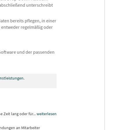
abschließend unterschreibt
ten bereits pflegen, in einer
ie entweder regelmäßig oder
 Software und der passenden
enstleistungen
.
 Zeit lang oder für...
weiterlesen
endungen an Mitarbeiter