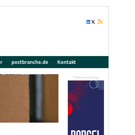
r
postbranche.de
Kontakt
Premiumwerbung