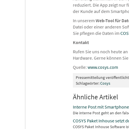
reduziert. Die App zeigt nu
der Kunde auf dem Smartph
In unserem
Web-Tool für Da
Datei oder einer anderen Sof
Sie pflegen die Daten im
COS
Kontakt
Rufen Sie uns noch heute an
Hardware. Gerne können Sie
Quelle:
www.cosys.com
Pressemitteilung veröffentlich
Schlagwörter:
Cosys
Ähnliche Artikel
Interne Post mit Smartphon
Die interne Post geht an den fal
COSYS Paket Inhouse setzt d
COSYS Paket Inhouse Software is