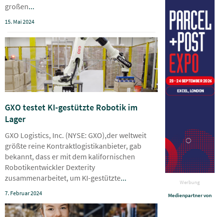
großen
...
15. Mai 2024
GXO testet KI-gestützte Robotik im
Lager
GXO Logistics, Inc. (NYSE: GXO),der weltweit
größte reine Kontraktlogistikanbieter, gab
bekannt, dass er mit dem kalifornischen
Robotikentwickler Dexterity
zusammenarbeitet, um KI-gestützte
...
Werbung
7. Februar 2024
Medienpartner von