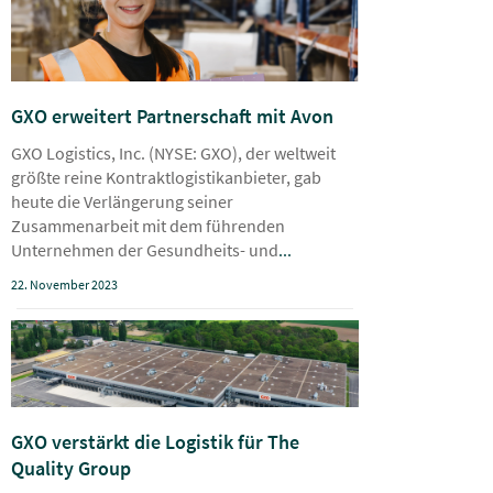
GXO erweitert Partnerschaft mit Avon
GXO Logistics, Inc. (NYSE: GXO), der weltweit
größte reine Kontraktlogistikanbieter, gab
heute die Verlängerung seiner
Zusammenarbeit mit dem führenden
Unternehmen der Gesundheits- und
...
22. November 2023
GXO verstärkt die Logistik für The
Quality Group