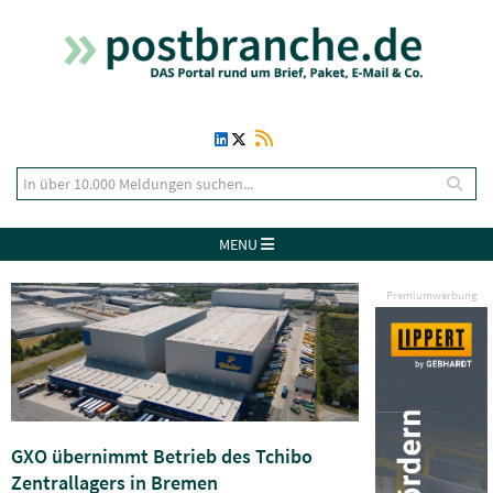
MENU
Premiumwerbung
GXO übernimmt Betrieb des Tchibo
Zentrallagers in Bremen