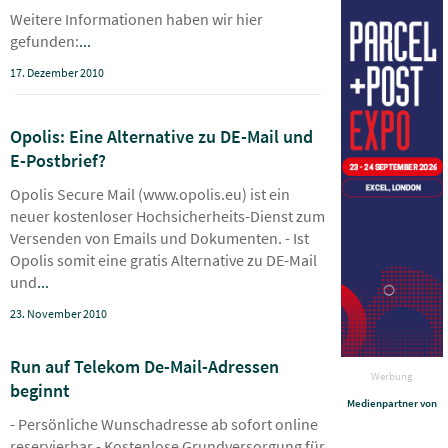
Weitere Informationen haben wir hier
gefunden:
...
17. Dezember 2010
Opolis: Eine Alternative zu DE-Mail und
E-Postbrief?
Opolis Secure Mail (www.opolis.eu) ist ein
neuer kostenloser Hochsicherheits-Dienst zum
Versenden von Emails und Dokumenten. - Ist
Opolis somit eine gratis Alternative zu DE-Mail
und
...
23. November 2010
Run auf Telekom De-Mail-Adressen
Werbung
beginnt
Medienpartner von
- Persönliche Wunschadresse ab sofort online
reservierbar - Kostenlose Grundversorgung für