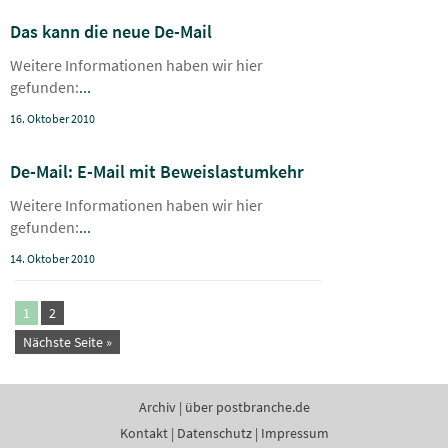
Das kann die neue De-Mail
Weitere Informationen haben wir hier
gefunden:
...
16. Oktober 2010
De-Mail: E-Mail mit Beweislastumkehr
Weitere Informationen haben wir hier
gefunden:
...
14. Oktober 2010
1
2
Nächste Seite »
Archiv
|
über postbranche.de
Kontakt
|
Datenschutz
|
Impressum