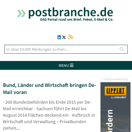
MENU
Premiumwerbung
Bund, Länder und Wirtschaft bringen De-
Mail voran
- 200 Bundesbehörden bis Ende 2015 per De-
Mail erreichbar - Sachsen führt De-Mail bis
August 2016 Flächen deckend ein - Aufbruch in
Wirtschaft und Verwaltung – Privatkunden
ziehen
...