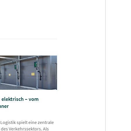
t elektrisch – vom
nner
 Logistik spielt eine zentrale
 des Verkehrssektors. Als