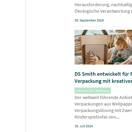
Herausforderung, nachhaltig
Ökologische Verantwortung
30. September 2024
DS Smith entwickelt für
Verpackung mit kreative
Advertorial / Werbung
Der weltweit führende Anbiet
Verpackungen aus Wellpappe,
Verpackungslösung mit Zwei
Kinderspielsofas von
...
16. Juli 2024