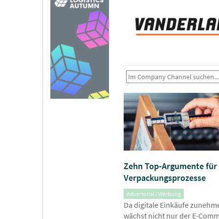
Zehn Top-Argumente für 
Verpackungsprozesse
Advertorial / Werbung
Da digitale Einkäufe zuneh
wächst nicht nur der E-Comm