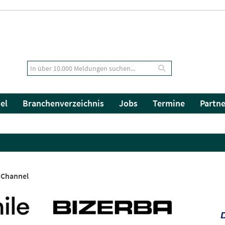
el
Branchenverzeichnis
Jobs
Termine
Partne
 Channel