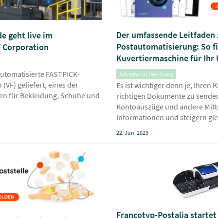
Der umfassende Leitfaden 
e geht live im
Postautomatisierung: So fi
 Corporation
Kuvertiermaschine für Ih
utomatisierte FASTPICK-
Advertorial / Werbung
(VF) geliefert, eines der
Es ist wichtiger denn je, Ihren 
en für Bekleidung, Schuhe und
richtigen Dokumente zu sende
Kontoauszüge und andere Mitte
Informationen und steigern gle
22. Juni 2023
Francotyp-Postalia startet