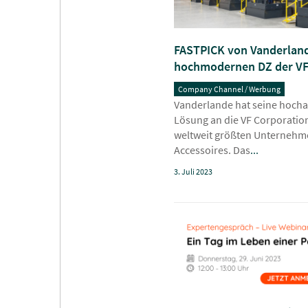
FASTPICK von Vanderland
hochmodernen DZ der VF
Company Channel / Werbung
Vanderlande hat seine hocha
Lösung an die VF Corporation 
weltweit größten Unternehm
Accessoires. Das
...
3. Juli 2023