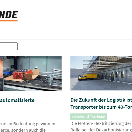
Die Zukunft der Logistik is
automatisierte
Transporter bis zum 40-To
Advertorial / Werbung
Die Flotten-Elektrifizierung der
mend an Bedeutung gewinnen,
Rolle bei der Dekarbonisierung
erce, sondern auch die