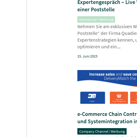
Expertengespräch – Live 
einer Poststelle
Advertorial / Werbung
Nehmen Sie am exklusiven We
Poststelle“ der Firma Quadien
Expertenstrategien kennen, 
optimieren und ein
...
15. Juni 2023
e-Commerce Chain Contro
und Systemintegration i
Company Channel / Werbung