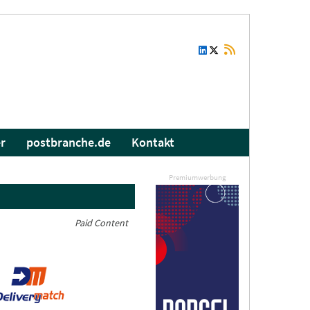
r
postbranche.de
Kontakt
Premiumwerbung
Paid Content