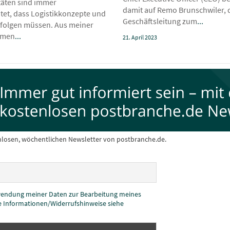
täten sind immer
damit auf Remo Brunschwiler, de
tet, dass Logistikkonzepte und
Geschäftsleitung zum
...
 folgen müssen. Aus meiner
mmen
...
21. April 2023
nlosen, wöchentlichen Newsletter von postbranche.de.
rwendung meiner Daten zur Bearbeitung meines
e Informationen/Widerrufshinweise siehe