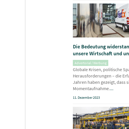
Die Bedeutung widerstand
unsere Wirtschaft und u
Advertorial / Werbung
Globale Krisen, politische S
Herausforderungen – die Er
Jahren haben gezeigt, dass s
Momentaufnahme.
...
11. Dezember 2023