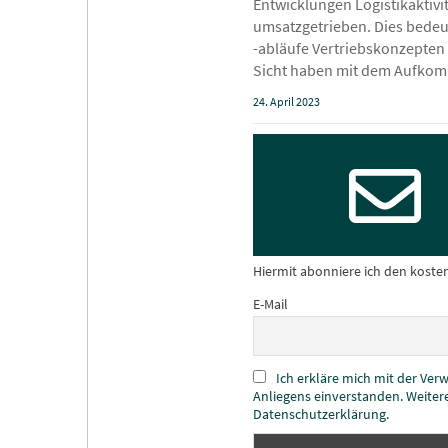
Entwicklungen Logistikaktivi
umsatzgetrieben. Dies bedeu
-abläufe Vertriebskonzepten
Sicht haben mit dem Aufko
24. April 2023
Hiermit abonniere ich den koste
E-Mail
Ich erkläre mich mit der Ve
Anliegens einverstanden. Weiter
Datenschutzerklärung.