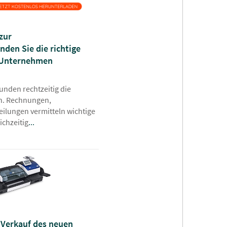
zur
nden Sie die richtige
r Unternehmen
Kunden rechtzeitig die
n. Rechnungen,
ilungen vermitteln wichtige
ichzeitig
...
 Verkauf des neuen