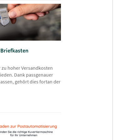
 Briefkasten
er zu hoher Versandkosten
ieden. Dank passgenauer
passen, gehört dies fortan der