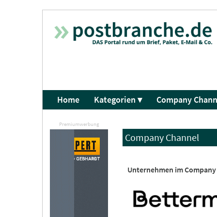
Home
Kategorien ▾
Company Chann
Premiumwerbung
Company Channel
Unternehmen im Company