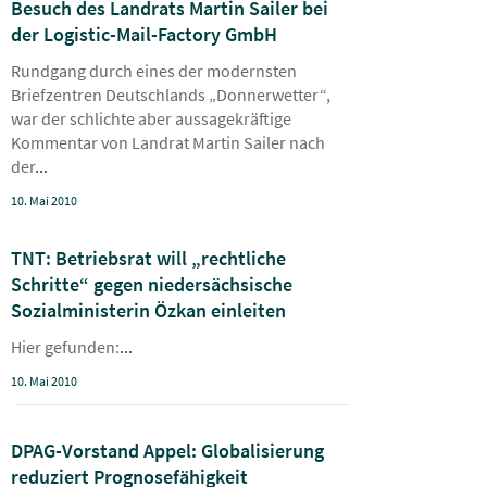
Besuch des Landrats Martin Sailer bei
der Logistic-Mail-Factory GmbH
Rundgang durch eines der modernsten
Briefzentren Deutschlands „Donnerwetter“,
war der schlichte aber aussagekräftige
Kommentar von Landrat Martin Sailer nach
der
...
10. Mai 2010
TNT: Betriebsrat will „rechtliche
Schritte“ gegen niedersächsische
Sozialministerin Özkan einleiten
Hier gefunden:
...
10. Mai 2010
DPAG-Vorstand Appel: Globalisierung
reduziert Prognosefähigkeit