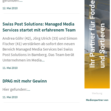
gefunden:
...
12. Mai 2010
Swiss Post Solutions: Managed Media
Services startet mit erfahrenem Team
Andrea Göhr (42), Jörg Ulrich (33) und Simon
Fischer (41) verstärken ab sofort den neuen
Bereich Managed Media Services bei Swiss
Post Solutions in Bamberg. Das Team berät
Unternehmen im Media
...
11. Mai 2010
DPAG mit mehr Gewinn
Hier gefunden:
...
Werbung
11. Mai 2010
Medienpartner von