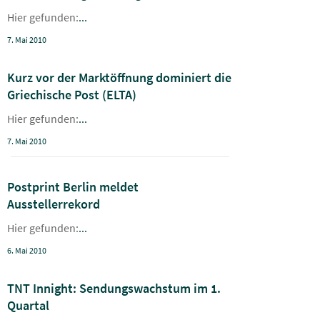
Hier gefunden:
...
7. Mai 2010
Kurz vor der Marktöffnung dominiert die
Griechische Post (ELTA)
Hier gefunden:
...
7. Mai 2010
Postprint Berlin meldet
Ausstellerrekord
Hier gefunden:
...
6. Mai 2010
TNT Innight: Sendungswachstum im 1.
Quartal