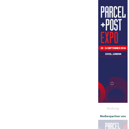
Werbung
Medienpartner von