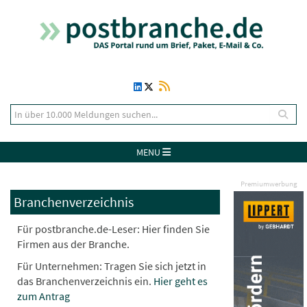
MENU
Premiumwerbung
Branchenverzeichnis
Für postbranche.de-Leser: Hier finden Sie
Firmen aus der Branche.
Für Unternehmen: Tragen Sie sich jetzt in
das Branchenverzeichnis ein.
Hier geht es
zum Antrag