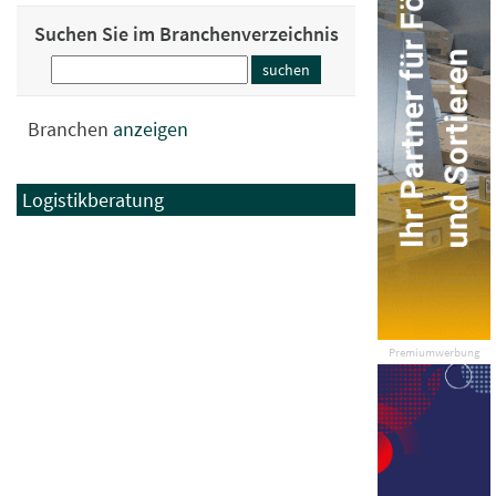
Suchen Sie im Branchenverzeichnis
Branchen
anzeigen
Logistikberatung
Premiumwerbung