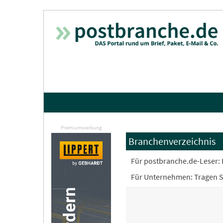
Home
Kategorien ▾
Company Chann
Premiumwerbung
Branchenverzeichnis
Für postbranche.de-Leser: 
Für Unternehmen: Tragen Sie