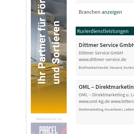
Branchen
anzeigen
Kurierdienstleistungen
Dittmer Service Gmb
Dittmer Service GmbH
www.dittmer-service.de
Briefmarkenhandel, Versand, Kurier
OML – Direktmarketin
OML – Direktmarketing u. L
www.oml-kg.de www.letterd
Direktmarketing, Kuvertieren, Lette
Medienpartner von