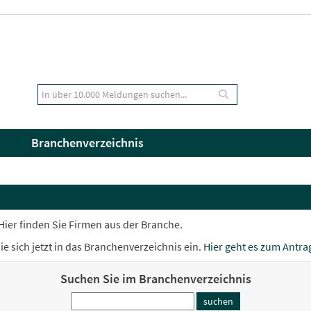
el
Branchenverzeichnis
Jobs
Termine
Partne
Hier finden Sie Firmen aus der Branche.
 sich jetzt in das Branchenverzeichnis ein.
Hier geht es zum Antra
Suchen Sie im Branchenverzeichnis