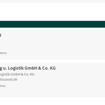
H
dienst
g u. Logistik GmbH & Co. KG
ogistik GmbH & Co. KG
iscount.de
rshop