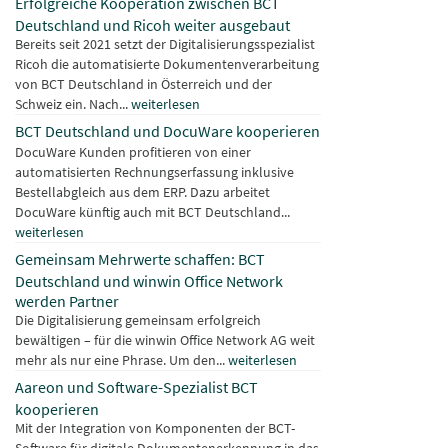
Erfolgreiche Kooperation zwischen BCT
Deutschland und Ricoh weiter ausgebaut
Bereits seit 2021 setzt der Digitalisierungsspezialist
Ricoh die automatisierte Dokumentenverarbeitung
von BCT Deutschland in Österreich und der
Schweiz ein. Nach...
weiterlesen
BCT Deutschland und DocuWare kooperieren
DocuWare Kunden profitieren von einer
automatisierten Rechnungserfassung inklusive
Bestellabgleich aus dem ERP. Dazu arbeitet
DocuWare künftig auch mit BCT Deutschland...
weiterlesen
Gemeinsam Mehrwerte schaffen: BCT
Deutschland und winwin Office Network
werden Partner
Die Digitalisierung gemeinsam erfolgreich
bewältigen – für die winwin Office Network AG weit
mehr als nur eine Phrase. Um den...
weiterlesen
Aareon und Software-Spezialist BCT
kooperieren
Mit der Integration von Komponenten der BCT-