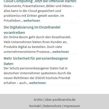
Cloud Computing: Jetzt die Offensive starten
Dokumente, Präsentationen, Bilder und Videos –
alles kann in der Cloud gespeichert und
problemlos mit Dritten geteilt werden. Im
Privatleben...
weiterlesen
Die Digitalisierung im Einzelhandel
vorantreiben
Ein Online-Boom geht durch den Einzelhandel.
Viele Unternehmen bieten ihren Kunden an,
Produkte digital zu bestellen. Doch viele
unternehmensinterne Prozesse...
weiterlesen
Mehr Sicherheit für personenbezogene
Daten
Der Schutz personenbezogener Daten hat in
deutschen Unternehmen spätestens durch die
neuen Richtlinien der DSGVO höchste Priorität
erhalten – auch...
weiterlesen
Archiv
|
über postbranche.de
Kontakt
|
Datenschutz
|
Impressum