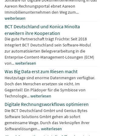
Software für digitale Dokumentenerkennung in das
Aareon Rechnungsportal ebnet Aareon
Immobilienunternehmen den Weg zum...
weiterlesen
BCT Deutschland und Konica Minolta
erweitern ihre Kooperation
Die gute Partnerschaft trägt Früchte: Seit 2018
integriert BCT Deutschland sein Software-Modul
zur automatisierten Belegverarbeitung in die
Enterprise-Content-Management-Lösungen (ECM)
von...
weiterlesen
Was Big Data erst zum Riesen macht
Heutzutage sind enorme Datenmengen verfügbar.
Doch den Menschen ersetzen sie nicht. Im
Gegenteil! Ein Plädoyer für die Symbiose von
Technologie...
weiterlesen
Digitale Rechnungsworkflows optimieren
Die BCT Deutschland GmbH und Genius Bytes
Software Solutions GmbH gehen ab sofort
gemeinsame Wege. Durch das Verknüpfen ihrer
Softwarelösungen...
weiterlesen