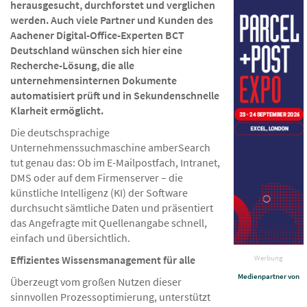
herausgesucht, durchforstet und verglichen
werden. Auch viele Partner und Kunden des
Aachener Digital-Office-Experten BCT
Deutschland wünschen sich hier eine
Recherche-Lösung, die alle
unternehmensinternen Dokumente
automatisiert prüft und in Sekundenschnelle
Klarheit ermöglicht.
Die deutschsprachige
Unternehmenssuchmaschine amberSearch
tut genau das: Ob im E-Mailpostfach, Intranet,
DMS oder auf dem Firmenserver – die
künstliche Intelligenz (KI) der Software
durchsucht sämtliche Daten und präsentiert
das Angefragte mit Quellenangabe schnell,
einfach und übersichtlich.
Effizientes Wissensmanagement für alle
Werbung
Medienpartner von
Überzeugt vom großen Nutzen dieser
sinnvollen Prozessoptimierung, unterstützt