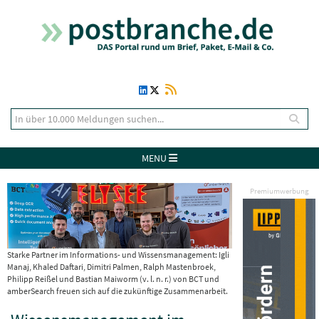
MENU
Premiumwerbung
Starke Partner im Informations- und Wissensmanagement: Igli
Manaj, Khaled Daftari, Dimitri Palmen, Ralph Mastenbroek,
Philipp Reißel und Bastian Maiworm (v. l. n. r.) von BCT und
amberSearch freuen sich auf die zukünftige Zusammenarbeit.