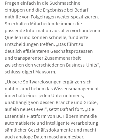
Fragen einfach in die Suchmaschine
eintippen und die Ergebnisse bei Bedarf
mithilfe von Folgefragen weiter spezifizieren.
So erhalten Mitarbeitende immer die
passende Information aus allen vorhandenen
Quellen und können schnelle, fundierte
Entscheidungen treffen. „Das führt zu
deutlich effizienteren Geschäftsprozessen
und transparenter Zusammenarbeit
zwischen den verschiedenen Business-Units“,
schlussfolgert Maiworm.
„Unsere Softwarelösungen ergänzen sich
nahtlos und heben das Wissensmanagement
innerhalb eines jeden Unternehmens,
unabhängig von dessen Branche und Größe,
auf ein neues Level“, setzt Daftari fort. „Die
Essentials Plattform von BCT übernimmt die
automatisierte und intelligente Verarbeitung
sämtlicher Geschäftsdokumente und macht
auch analoge Daten maschinenlesbar.