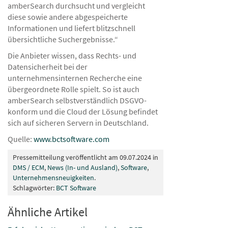
amberSearch durchsucht und vergleicht
diese sowie andere abgespeicherte
Informationen und liefert blitzschnell
übersichtliche Suchergebnisse.“
Die Anbieter wissen, dass Rechts- und
Datensicherheit bei der
unternehmensinternen Recherche eine
übergeordnete Rolle spielt. So ist auch
amberSearch selbstverständlich DSGVO-
konform und die Cloud der Lösung befindet
sich auf sicheren Servern in Deutschland.
Quelle:
www.bctsoftware.com
Pressemitteilung veröffentlicht am 09.07.2024 in
DMS / ECM
,
News (In- und Ausland)
,
Software
,
Unternehmensneuigkeiten
.
Schlagwörter:
BCT Software
Ähnliche Artikel