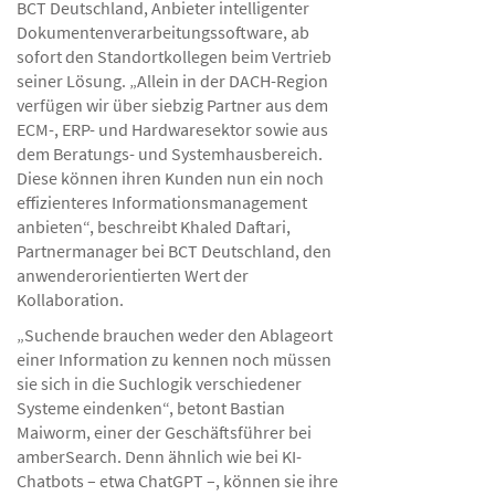
BCT Deutschland, Anbieter intelligenter
Dokumentenverarbeitungssoftware, ab
sofort den Standortkollegen beim Vertrieb
seiner Lösung. „Allein in der DACH-Region
verfügen wir über siebzig Partner aus dem
ECM-, ERP- und Hardwaresektor sowie aus
dem Beratungs- und Systemhausbereich.
Diese können ihren Kunden nun ein noch
effizienteres Informationsmanagement
anbieten“, beschreibt Khaled Daftari,
Partnermanager bei BCT Deutschland, den
anwenderorientierten Wert der
Kollaboration.
„Suchende brauchen weder den Ablageort
einer Information zu kennen noch müssen
sie sich in die Suchlogik verschiedener
Systeme eindenken“, betont Bastian
Maiworm, einer der Geschäftsführer bei
amberSearch. Denn ähnlich wie bei KI-
Chatbots – etwa ChatGPT –, können sie ihre