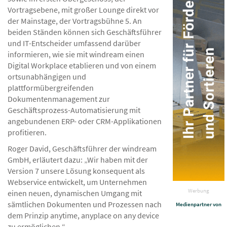
Vortragsebene, mit großer Lounge direkt vor
der Mainstage, der Vortragsbühne 5. An
beiden Ständen können sich Geschäftsführer
und IT-Entscheider umfassend darüber
informieren, wie sie mit windream einen
Digital Workplace etablieren und von einem
ortsunabhängigen und
plattformübergreifenden
Dokumentenmanagement zur
Geschäftsprozess-Automatisierung mit
angebundenen ERP- oder CRM-Applikationen
profitieren.
Roger David, Geschäftsführer der windream
GmbH, erläutert dazu: „Wir haben mit der
Version 7 unsere Lösung konsequent als
Webservice entwickelt, um Unternehmen
Werbung
einen neuen, dynamischen Umgang mit
sämtlichen Dokumenten und Prozessen nach
Medienpartner von
dem Prinzip anytime, anyplace on any device
zu ermöglichen.“