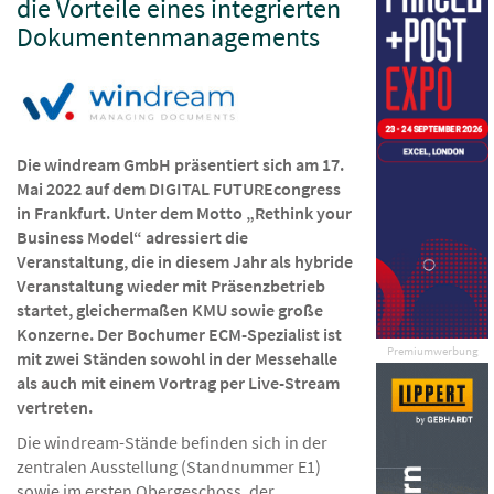
die Vorteile eines integrierten
Dokumentenmanagements
Die windream GmbH präsentiert sich am 17.
Mai 2022 auf dem DIGITAL FUTUREcongress
in Frankfurt. Unter dem Motto „Rethink your
Business Model“ adressiert die
Veranstaltung, die in diesem Jahr als hybride
Veranstaltung wieder mit Präsenzbetrieb
startet, gleichermaßen KMU sowie große
Konzerne. Der Bochumer ECM-Spezialist ist
Premiumwerbung
mit zwei Ständen sowohl in der Messehalle
als auch mit einem Vortrag per Live-Stream
vertreten.
Die windream-Stände befinden sich in der
zentralen Ausstellung (Standnummer E1)
sowie im ersten Obergeschoss, der