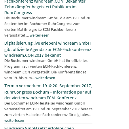
Fachkonferenz windream.CON: Bekannter
Zehnkämpfer begeistert Publikum im
RuhrCongress
Die Bochumer windream GmbH, die am 19. und 20.
September im Bochumer RuhrCongress zum
vierten Mal ihre große ECM-Fachkonferenz
veranstaltet,...
weiterlesen
Digitalisierung live erleben! windream GmbH
gibt offizielle Agenda zur ECM-Fachkonferenz
windream.CON 2017 bekannt
Die Bochumer windream GmbH hat ihr offizielles
Programm zur vierten ECM-Fachkonferenz
windream.CON vorgestellt. Die Konferenz findet
vom 19. bis zum...
weiterlesen
Termin vormerken: 19. & 20. September 2017,
RuhrCongress Bochum – Information pur auf
der vierten windream ECM-Konferenz
Der Bochumer ECM-Hersteller windream GmbH
veranstaltet am 19. und 20. September 2017 bereits
zum vierten Mal seine Fachkonferenz für digitales...
weiterlesen
windream GmbH setzt erfolgreichen