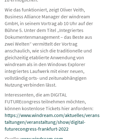
Wie das funktioniert, zeigt Oliver Veith,
Business Alliance Manager der windream
GmbH, in seinem Vortrag ab 10 Uhr auf der
Bühne 5. Unter dem Titel „Integriertes
Dokumentenmanagement – das Beste aus
zwei Welten“ vermittelt der Vortrag
anschaulich, wie sich die traditionelle und
gleichzeitig etablierte Anwendung von
windream als in den Windows Explorer
integriertes Laufwerk mit einer neuen,
vollständig orts- und zeitunabhängigen
Nutzung verbinden lässt.
Interessenten, die am DIGITAL
FUTUREcongress teilnehmen möchten,
können kostenlose Tickets hier anfordern:
https://www.windream.com/aktuelles/verans
taltungen/veranstaltung/show/digital-
futurecongress-frankfurt-2022
Quelle:
www.windream.com