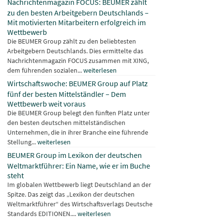
Nachrichtenmagazin FOCUS: BEUMER zählt
zu den besten Arbeitgebern Deutschlands –
Mit motivierten Mitarbeitern erfolgreich im
Wettbewerb
Die BEUMER Group zählt zu den beliebtesten
Arbeitgebern Deutschlands. Dies ermittelte das
Nachrichtenmagazin FOCUS zusammen mit XING,
dem führenden sozialen...
weiterlesen
Wirtschaftswoche: BEUMER Group auf Platz
fünf der besten Mittelständler – Dem
Wettbewerb weit voraus
Die BEUMER Group belegt den fünften Platz unter
den besten deutschen mittelständischen
Unternehmen, die in ihrer Branche eine führende
Stellung...
weiterlesen
BEUMER Group im Lexikon der deutschen
Weltmarktführer: Ein Name, wie er im Buche
steht
Im globalen Wettbewerb liegt Deutschland an der
Spitze. Das zeigt das „Lexikon der deutschen
Weltmarktführer“ des Wirtschaftsverlags Deutsche
Standards EDITIONEN....
weiterlesen