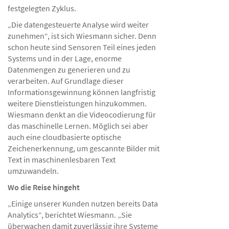
festgelegten Zyklus.
„Die datengesteuerte Analyse wird weiter
zunehmen“, ist sich Wiesmann sicher. Denn
schon heute sind Sensoren Teil eines jeden
Systems und in der Lage, enorme
Datenmengen zu generieren und zu
verarbeiten. Auf Grundlage dieser
Informationsgewinnung können langfristig
weitere Dienstleistungen hinzukommen.
Wiesmann denkt an die Videocodierung für
das maschinelle Lernen. Möglich sei aber
auch eine cloudbasierte optische
Zeichenerkennung, um gescannte Bilder mit
Text in maschinenlesbaren Text
umzuwandeln.
Wo die Reise hingeht
„Einige unserer Kunden nutzen bereits Data
Analytics“, berichtet Wiesmann. „Sie
überwachen damit zuverlässig ihre Systeme