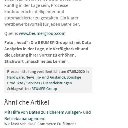
künftig in der Lage sein, Prozesse
kontinuierlich intelligenter und
automatisierter zu gestalten. Ein klarer
Wettbewerbsvorteil für jeden Betreiber.
Quelle:
www.beumergroup.com
Foto „head“: Die BEUMER Group ist mit Data
Analytics in der Lage, die Verfügbarkeit und
die Leistung ihrer Sorter zu erhöhen,
Stichwort „maschinelles Lernen“.
Pressemitteilung veröffentlicht am 07.05.2020 in
Hardware
,
News (In- und Ausland)
,
Sonstige
Produkte / Services / Dienstleistungen
.
Schlagwörter:
BEUMER Group
Ähnliche Artikel
Mit Hilfe von Daten zu sicherem Anlagen- und
Betriebsmanagement
Wie lässt sich das E-Commerce-Fulfillment