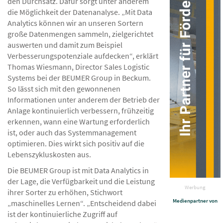
den Durchsatz. Dafür sorgt unter anderem
die Möglichkeit der Datenanalyse. „Mit Data
Analytics können wir an unseren Sortern
große Datenmengen sammeln, zielgerichtet
auswerten und damit zum Beispiel
Verbesserungspotenziale aufdecken“, erklärt
Thomas Wiesmann, Director Sales Logistic
Systems bei der BEUMER Group in Beckum.
So lässt sich mit den gewonnenen
Informationen unter anderem der Betrieb der
Anlage kontinuierlich verbessern, frühzeitig
erkennen, wann eine Wartung erforderlich
ist, oder auch das Systemmanagement
optimieren. Dies wirkt sich positiv auf die
Lebenszykluskosten aus.
Die BEUMER Group ist mit Data Analytics in
der Lage, die Verfügbarkeit und die Leistung
Werbung
ihrer Sorter zu erhöhen, Stichwort
Medienpartner von
„maschinelles Lernen“. „Entscheidend dabei
ist der kontinuierliche Zugriff auf