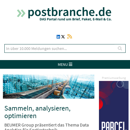
MENU
Premiumwerbung
Sammeln, analysieren,
optimieren
BEUMER Group präsentiert das Thema Data
Analytics für Sortiertechnik