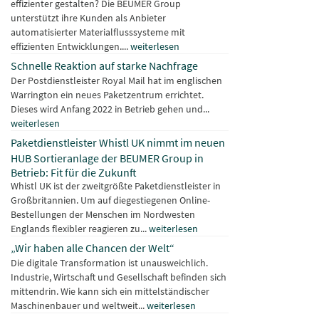
effizienter gestalten? Die BEUMER Group
unterstützt ihre Kunden als Anbieter
automatisierter Materialflusssysteme mit
effizienten Entwicklungen....
weiterlesen
Schnelle Reaktion auf starke Nachfrage
Der Postdienstleister Royal Mail hat im englischen
Warrington ein neues Paketzentrum errichtet.
Dieses wird Anfang 2022 in Betrieb gehen und...
weiterlesen
Paketdienstleister Whistl UK nimmt im neuen
HUB Sortieranlage der BEUMER Group in
Betrieb: Fit für die Zukunft
Whistl UK ist der zweitgrößte Paketdienstleister in
Großbritannien. Um auf diegestiegenen Online-
Bestellungen der Menschen im Nordwesten
Englands flexibler reagieren zu...
weiterlesen
„Wir haben alle Chancen der Welt“
Die digitale Transformation ist unausweichlich.
Industrie, Wirtschaft und Gesellschaft befinden sich
mittendrin. Wie kann sich ein mittelständischer
Maschinenbauer und weltweit...
weiterlesen