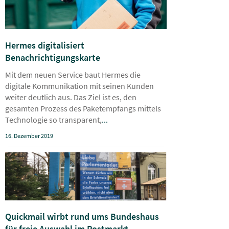
Hermes digitalisiert
Benachrichtigungskarte
Mit dem neuen Service baut Hermes die
digitale Kommunikation mit seinen Kunden
weiter deutlich aus. Das Ziel ist es, den
gesamten Prozess des Paketempfangs mittels
Technologie so transparent,
...
16. Dezember 2019
Quickmail wirbt rund ums Bundeshaus
für freie Auswahl im Postmarkt