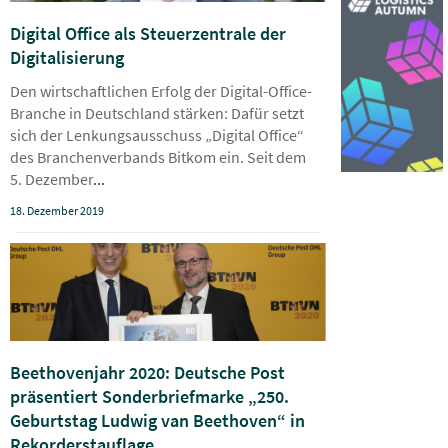
Digital Office als Steuerzentrale der
Digitalisierung
Den wirtschaftlichen Erfolg der Digital-Office-
Branche in Deutschland stärken: Dafür setzt
sich der Lenkungsausschuss „Digital Office“
des Branchenverbands Bitkom ein. Seit dem
5. Dezember
...
18. Dezember 2019
Beethovenjahr 2020: Deutsche Post
präsentiert Sonderbriefmarke „250.
Geburtstag Ludwig van Beethoven“ in
Rekorderstauflage