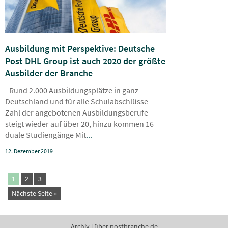
Ausbildung mit Perspektive: Deutsche
Post DHL Group ist auch 2020 der größte
Ausbilder der Branche
- Rund 2.000 Ausbildungsplätze in ganz
Deutschland und für alle Schulabschlüsse -
Zahl der angebotenen Ausbildungsberufe
steigt wieder auf über 20, hinzu kommen 16
duale Studiengänge Mit
...
12. Dezember 2019
1
2
3
Nächste Seite »
Archiv
|
über postbranche.de