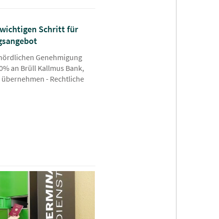
wichtigen Schritt für
ngsangebot
behördlichen Genehmigung
80% an Brüll Kallmus Bank,
 übernehmen - Rechtliche