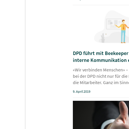
DPD führt mit Beekeeper
interne Kommunikation 
«Wir verbinden Menschen» – 
bei der DPD nicht nur für di
die Mitarbeiter. Ganz im Sin
9. April 2019