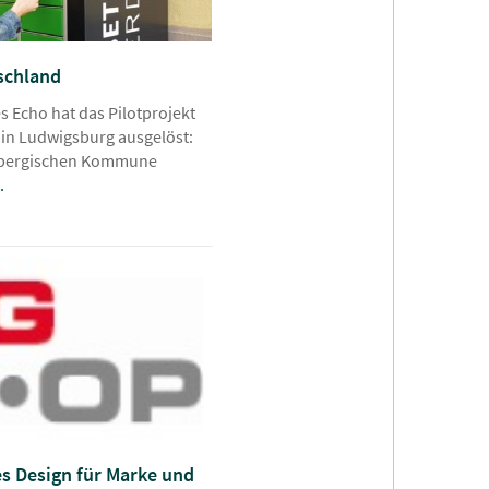
schland
 Echo hat das Pilotprojekt
 in Ludwigsburg ausgelöst:
mbergischen Kommune
.
es Design für Marke und