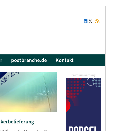
r
postbranche.de
Kontakt
Premiumwerbung
ikerbelieferung