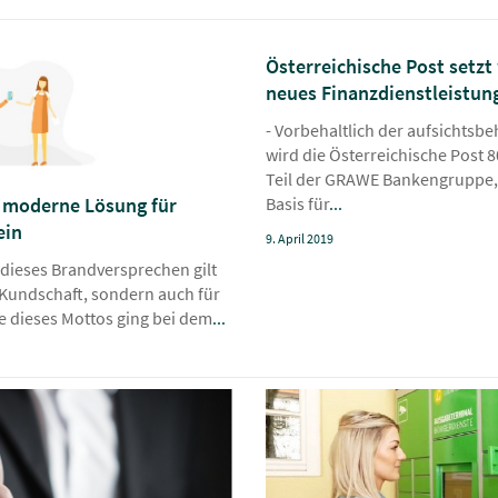
Österreichische Post setzt 
neues Finanzdienstleistu
- Vorbehaltlich der aufsichts
wird die Österreichische Post 
Teil der GRAWE Bankengruppe,
 moderne Lösung für
Basis für
...
ein
9. April 2019
dieses Brandversprechen gilt
e Kundschaft, sondern auch für
ne dieses Mottos ging bei dem
...