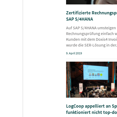
Zertifizierte Rechnungsp
SAP S/4HANA
Auf SAP S/4HANA umsteigen u
Rechnungsprüfung einfach w
Kunden mit dem Doxis4 Invoic
wurde die SER-Lösung in der
9. April 2019
LogCoop appelliert an Sp
funktioniert nicht top-d