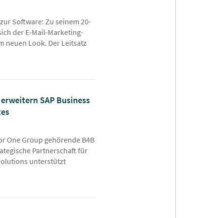
zur Software: Zu seinem 20-
sich der E-Mail-Marketing-
im neuen Look. Der Leitsatz
 erweitern SAP Business
tes
 for One Group gehörende B4B
tegische Partnerschaft für
lutions unterstützt