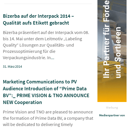
Bizerba auf der Interpack 2014 –
Qualität aufs Etikett gebracht
Bizerba präsentiert auf der Interpack vom 08.
bis 14. Mai unter dem Leitmotiv „Labeling
Quality“ Lösungen zur Qualitäts- und
Prozessoptimierung für die
Verpackungsindustrie. In
...
31. März 2014
Marketing Communications to PV
Audience Introduction of “Prime Data
BV”:_ PRIME VISION & TNO ANNOUNCE
NEW Cooperation
Werbung
Prime Vision and TNO are pleased to announce
Medienpartner von
the formation of Prime Data BV, a company that
will be dedicated to delivering timely