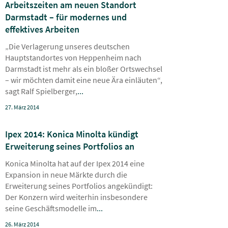
Arbeitszeiten am neuen Standort
Darmstadt – für modernes und
effektives Arbeiten
„Die Verlagerung unseres deutschen
Hauptstandortes von Heppenheim nach
Darmstadt ist mehr als ein bloßer Ortswechsel
– wir möchten damit eine neue Ära einläuten“,
sagt Ralf Spielberger,
...
27. März 2014
Ipex 2014: Konica Minolta kündigt
Erweiterung seines Portfolios an
Konica Minolta hat auf der Ipex 2014 eine
Expansion in neue Märkte durch die
Erweiterung seines Portfolios angekündigt:
Der Konzern wird weiterhin insbesondere
seine Geschäftsmodelle im
...
26. März 2014