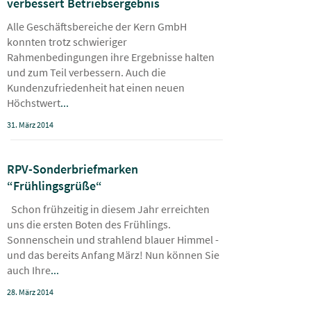
verbessert Betriebsergebnis
Alle Geschäftsbereiche der Kern GmbH
konnten trotz schwieriger
Rahmenbedingungen ihre Ergebnisse halten
und zum Teil verbessern. Auch die
Kundenzufriedenheit hat einen neuen
Höchstwert
...
31. März 2014
RPV-Sonderbriefmarken
“Frühlingsgrüße“
Schon frühzeitig in diesem Jahr erreichten
uns die ersten Boten des Frühlings.
Sonnenschein und strahlend blauer Himmel -
und das bereits Anfang März! Nun können Sie
auch Ihre
...
28. März 2014