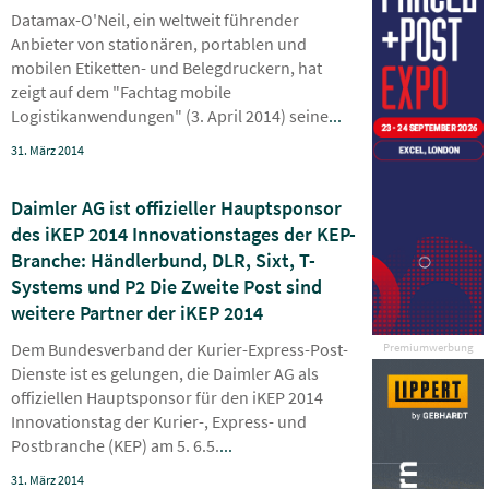
Datamax-O'Neil, ein weltweit führender
Anbieter von stationären, portablen und
mobilen Etiketten- und Belegdruckern, hat
zeigt auf dem "Fachtag mobile
Logistikanwendungen" (3. April 2014) seine
...
31. März 2014
Daimler AG ist offizieller Hauptsponsor
des iKEP 2014 Innovationstages der KEP-
Branche: Händlerbund, DLR, Sixt, T-
Systems und P2 Die Zweite Post sind
weitere Partner der iKEP 2014
Dem Bundesverband der Kurier-Express-Post-
Premiumwerbung
Dienste ist es gelungen, die Daimler AG als
offiziellen Hauptsponsor für den iKEP 2014
Innovationstag der Kurier-, Express- und
Postbranche (KEP) am 5. 6.5.
...
31. März 2014