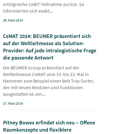
erfolgreiche CeBIT-Teilnahme zurück. So
informierten sich exakt
...
28. März 2014
CeMAT 2014: BEUMER präsentiert sich
auf der Weltleitmesse als Solution-
Provider: Auf jede intralogistische Frage
die passende Antwort
Die BEUMER Group präsentiert auf der
Weltleitmesse CeMAT vom 19. bis 23. Mai in
Hannover zum Beispiel einen Belt Tray Sorter,
der mit neuen Modulen und Funktionen
ausgestattet ist, ein
...
27. März 2014
Pitney Bowes erfindet sich neu – Offene
Raumkonzepte und flexiblere