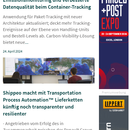
Datenqualität beim Container-Tracking
Anwendung für Paket-Tracking mit neuer
Architektur aktualisiert; deckt mehr Tracking-
Ereignisse auf der Ebene von Handling-Units
und Bestell-Levels ab. Carbon-Visibility-Lösung
bietet neue
...
24. April 2024
Shippeo macht mit Transportation
Premiumwerbung
Process Automation™ Lieferketten
künftig noch transparenter und
resilienter
- Angetrieben vom Erfolg des in
Zusammenarbeit zwischen der Renault Group