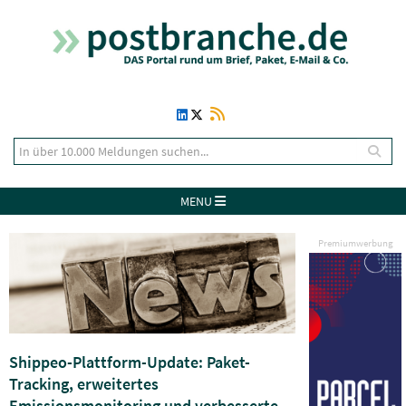
MENU
Premiumwerbung
Shippeo-Plattform-Update: Paket-
Tracking, erweitertes
Emissionsmonitoring und verbesserte