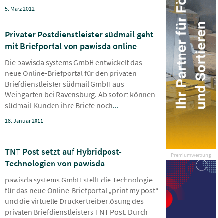
5. März 2012
Privater Postdienstleister südmail geht
mit Briefportal von pawisda online
Die pawisda systems GmbH entwickelt das
neue Online-Briefportal für den privaten
Briefdienstleister südmail GmbH aus
Weingarten bei Ravensburg. Ab sofort können
südmail-Kunden ihre Briefe noch
...
18. Januar 2011
TNT Post setzt auf Hybridpost-
Premiumwerbung
Technologien von pawisda
pawisda systems GmbH stellt die Technologie
für das neue Online-Briefportal „print my post“
und die virtuelle Druckertreiberlösung des
privaten Briefdienstleisters TNT Post. Durch