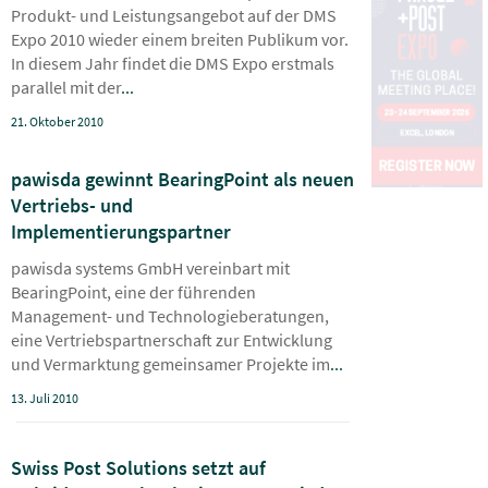
Produkt- und Leistungsangebot auf der DMS
Expo 2010 wieder einem breiten Publikum vor.
In diesem Jahr findet die DMS Expo erstmals
parallel mit der
...
21. Oktober 2010
pawisda gewinnt BearingPoint als neuen
Vertriebs- und
Implementierungspartner
pawisda systems GmbH vereinbart mit
BearingPoint, eine der führenden
Management- und Technologieberatungen,
eine Vertriebspartnerschaft zur Entwicklung
und Vermarktung gemeinsamer Projekte im
...
13. Juli 2010
Swiss Post Solutions setzt auf