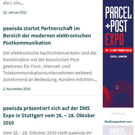
die L-Vin
...
12. Januar 2011
pawisda startet Partnerschaft im
Bereich der modernen elektronischen
Postkommunikation
Der elektronische Nachrichtenverkehr und die
Kombination mit der klassischen Post
gewinnen für Post-, Internet- und
Telekommunikationsunternehmen weltweit
zunehmend an Bedeutung. Kunden möchten
...
2. November 2010
pawisda präsentiert sich auf der DMS
Werbung
Expo in Stuttgart vom 26. – 28. Oktober
2010
Medienpartner von
Vom 26. - 28. Oktober 2010 stellt pawisda ihr