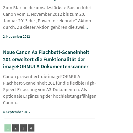
Zum Start in die umsatzstärkste Saison führt
Canon vom 1. November 2012 bis zum 20.
Januar 2013 die „Power to celebrate“ Aktion
durch. Zu dieser Aktion gehören die zwei
...
2. November 2012
Neue Canon A3 Flachbett-Scaneinheit
201 erweitert die Funktionalität der
imageFORMULA Dokumentenscanner
Canon präsentiert die imageFORMULA
Flachbett-Scaneinheit 201 für die flexible High-
Speed-Erfassung von A3-Dokumenten. Als
optionale Ergänzung der hochleistungsfähigen
Canon
...
4. September 2012
1
2
3
4