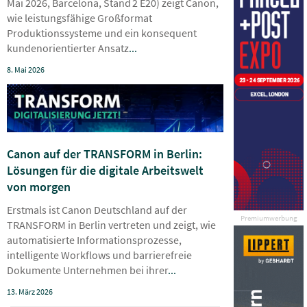
Mai 2026, Barcelona, Stand 2 E20) zeigt Canon,
wie leistungsfähige Großformat
Produktionssysteme und ein konsequent
kundenorientierter Ansatz
...
8. Mai 2026
Canon auf der TRANSFORM in Berlin:
Lösungen für die digitale Arbeitswelt
von morgen
Erstmals ist Canon Deutschland auf der
Premiumwerbung
TRANSFORM in Berlin vertreten und zeigt, wie
automatisierte Informationsprozesse,
intelligente Workflows und barrierefreie
Dokumente Unternehmen bei ihrer
...
13. März 2026