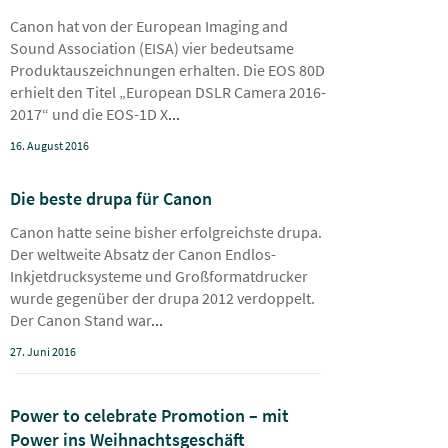
Canon hat von der European Imaging and
Sound Association (EISA) vier bedeutsame
Produktauszeichnungen erhalten. Die EOS 80D
erhielt den Titel „European DSLR Camera 2016-
2017“ und die EOS-1D X
...
16. August 2016
Die beste drupa für Canon
Canon hatte seine bisher erfolgreichste drupa.
Der weltweite Absatz der Canon Endlos-
Inkjetdrucksysteme und Großformatdrucker
wurde gegenüber der drupa 2012 verdoppelt.
Der Canon Stand war
...
27. Juni 2016
Power to celebrate Promotion – mit
Power ins Weihnachtsgeschäft