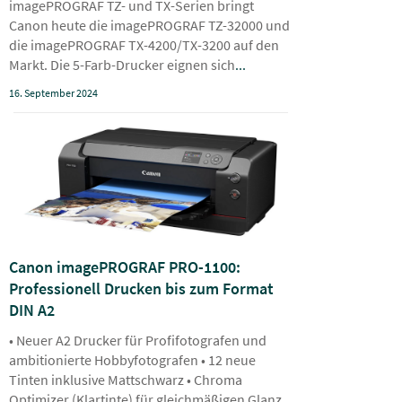
imagePROGRAF TZ- und TX-Serien bringt
Canon heute die imagePROGRAF TZ-32000 und
die imagePROGRAF TX-4200/TX-3200 auf den
Markt. Die 5-Farb-Drucker eignen sich
...
16. September 2024
Canon imagePROGRAF PRO-1100:
Professionell Drucken bis zum Format
DIN A2
• Neuer A2 Drucker für Profifotografen und
ambitionierte Hobbyfotografen • 12 neue
Tinten inklusive Mattschwarz • Chroma
Optimizer (Klartinte) für gleichmäßigen Glanz