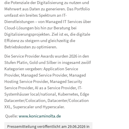
die Potenziale der Digitalisierung zu nutzen und
Mehrwert aus Daten zu generieren. Das Portfolio
umfasst ein breites Spektrum an IT-
Dienstleistungen – von Managed IT Services über
Cloud-Lösungen bis hin zur Beratung bei
Digitalisierungsprojekten. Ziel ist es, die digitale
Effizienz zu steigern und gleichzeitig die
Betriebskosten zu optimieren.
Die Service Provider Awards wurden 2026 in den
Stufen Platin, Gold und Silber in insgesamt zwölf
Kategorien vergeben: Application Service
Provider, Managed Service Provider, Managed
Hosting Service Provider, Managed Security
Service Provider, AI as a Service Provider, IT-
Systemhäuser local/national, Kubernetes, Edge
Datacenter/Colocation, Datacenter/Colocation
XXL, Superscaler und Hyperscaler.
Quelle:
www.konicaminolta.de
Pressemitteilung veröffentlicht am 29.06.2026 in