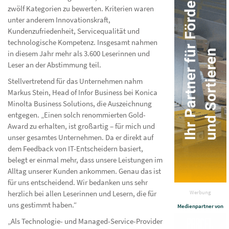
zwölf Kategorien zu bewerten. Kriterien waren
unter anderem Innovationskraft,
Kundenzufriedenheit, Servicequalität und
technologische Kompetenz. Insgesamt nahmen
in diesem Jahr mehr als 3.600 Leserinnen und
Leser an der Abstimmung teil.
Stellvertretend für das Unternehmen nahm
Markus Stein, Head of Infor Business bei Konica
Minolta Business Solutions, die Auszeichnung
entgegen. „Einen solch renommierten Gold-
Award zu erhalten, ist großartig – für mich und
unser gesamtes Unternehmen. Da er direkt auf
dem Feedback von IT-Entscheidern basiert,
belegt er einmal mehr, dass unsere Leistungen im
Alltag unserer Kunden ankommen. Genau das ist
für uns entscheidend. Wir bedanken uns sehr
Werbung
herzlich bei allen Leserinnen und Lesern, die für
uns gestimmt haben.“
Medienpartner von
„Als Technologie- und Managed-Service-Provider