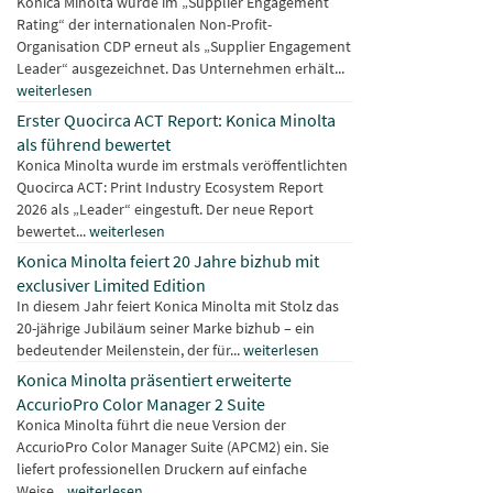
Konica Minolta wurde im „Supplier Engagement
Rating“ der internationalen Non-Profit-
Organisation CDP erneut als „Supplier Engagement
Leader“ ausgezeichnet. Das Unternehmen erhält...
weiterlesen
Erster Quocirca ACT Report: Konica Minolta
als führend bewertet
Konica Minolta wurde im erstmals veröffentlichten
Quocirca ACT: Print Industry Ecosystem Report
2026 als „Leader“ eingestuft. Der neue Report
bewertet...
weiterlesen
Konica Minolta feiert 20 Jahre bizhub mit
exclusiver Limited Edition
In diesem Jahr feiert Konica Minolta mit Stolz das
20-jährige Jubiläum seiner Marke bizhub – ein
bedeutender Meilenstein, der für...
weiterlesen
Konica Minolta präsentiert erweiterte
AccurioPro Color Manager 2 Suite
Konica Minolta führt die neue Version der
AccurioPro Color Manager Suite (APCM2) ein. Sie
liefert professionellen Druckern auf einfache
Weise...
weiterlesen