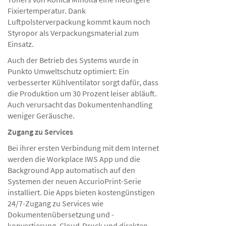
Fixiertemperatur. Dank
Luftpolsterverpackung kommt kaum noch
Styropor als Verpackungsmaterial zum
Einsatz.
Auch der Betrieb des Systems wurde in
Punkto Umweltschutz optimiert: Ein
verbesserter Kühlventilator sorgt dafür, dass
die Produktion um 30 Prozent leiser abläuft.
Auch verursacht das Dokumentenhandling
weniger Geräusche.
Zugang zu Services
Bei ihrer ersten Verbindung mit dem Internet
werden die Workplace IWS App und die
Background App automatisch auf den
Systemen der neuen AccurioPrint-Serie
installiert. Die Apps bieten kostengünstigen
24/7-Zugang zu Services wie
Dokumentenübersetzung und -
konvertierung, Cloud-Druck und direkten