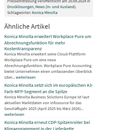
Pressemitteilung veröffentlicht am 20.09.2024 in
Drucklösungen
,
News (In- und Ausland)
.
Schlagwörter:
Konica Minolta
Ähnliche Artikel
Konica Minolta erweitert Workplace Pure um
Abrechnungsfunktion für mehr
Kostentransparenz
Konica Minolta erweitert seine Cloud-Plattform
Workplace Pure um eine neue
Abrechnungsfunktion. Workplace Pure Accounting
bietet Unternehmen einen umfassenden Überblick
über...
weiterlesen
Konica Minolta setzt sich im europäischen A3-
Farb-MFP-Segment an die Spitze
Konica Minolta Business Solutions Europe ist laut
aktuellen Marktdaten von Infosource für das
Geschäftsjahr 2025 (April 2025 bis März 2026)...
weiterlesen
Konica Minolta erneut CDP-Spitzenreiter bei
Klimaengagement in der Lieferkette