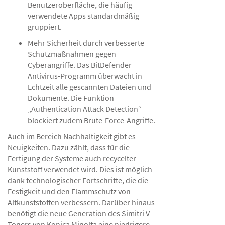
Benutzeroberfläche, die häufig
verwendete Apps standardmäßig
gruppiert.
Mehr Sicherheit durch verbesserte
Schutzmaßnahmen gegen
Cyberangriffe. Das BitDefender
Antivirus-Programm überwacht in
Echtzeit alle gescannten Dateien und
Dokumente. Die Funktion
„Authentication Attack Detection“
blockiert zudem Brute-Force-Angriffe.
Auch im Bereich Nachhaltigkeit gibt es
Neuigkeiten. Dazu zählt, dass für die
Fertigung der Systeme auch recycelter
Kunststoff verwendet wird. Dies ist möglich
dank technologischer Fortschritte, die die
Festigkeit und den Flammschutz von
Altkunststoffen verbessern. Darüber hinaus
benötigt die neue Generation des Simitri V-
Toners von Konica Minolta eine niedrigere