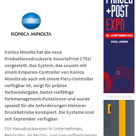
Konica Minolta hat die neue
Produktionsdruckserie AccurioPrint C751i
vorgestellt. Das System, das sowohl mit
einem Emperon-Controller von Konica
Minolta als auch mit einem Fiery-Controller
verfügbar ist, sorgt für präzise
Farbwiedergabe, bietet vielfältige
Premiumwerbung
Farbmanagement-Funktionen und wurde
speziell für die Anforderungen kleinerer
Druckbetriebe konzipiert. Die Systeme sind
seit September verfügbar.
Für Hausdruckereien in Unternehmen,
Behörden, im Rechts- und Gesundheitswesen