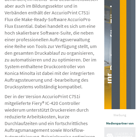
aber auch im Bildungssektor und in
Verbänden enthält der AccurioPrint C751i
Flux die Make-Ready-Software AccurioPro
Flux Essential. Dabei handelt es sich um eine
hoch skalierbare Software-Suite, die neben
einer professionellen Auftragsverwaltung
eine Reihe von Tools zur Verfügung stellt, um
den gesamten Druckablauf zu organisieren,
zu automatisieren und zu optimieren. Der im
System enthaltene Druckcontroller von
Konica Minolta ist dabei mit der integrierten
Auftragssteuerung und -bearbeitung des
Drucksystems vollständig kompatibel.
Der in der Version AccurioPrint C751i
mitgelieferte Fiery® IC-420 Controller
wiederum unterstützt Druckereien durch
Werbung
reduzierte Arbeitskosten, kurze
Durchlaufzeiten und ein fortschrittliches
Medienpartner von
Auftragsmanagement sowie Workflow-
Automatisierung. Beispielsweise optimieren