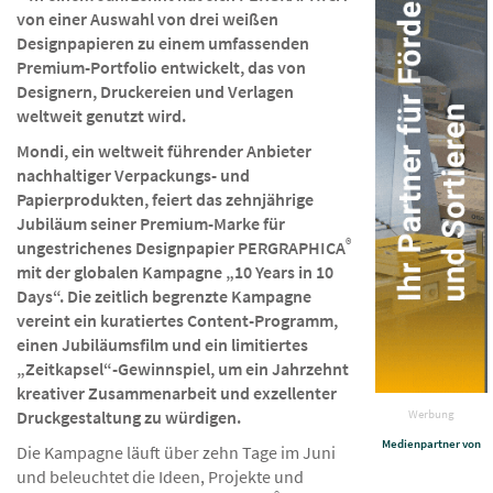
von einer Auswahl von drei weißen
Designpapieren zu einem umfassenden
Premium-Portfolio entwickelt, das von
Designern, Druckereien und Verlagen
weltweit genutzt wird.
Mondi, ein weltweit führender Anbieter
nachhaltiger Verpackungs- und
Papierprodukten, feiert das zehnjährige
Jubiläum seiner Premium-Marke für
®
ungestrichenes Designpapier PERGRAPHICA
mit der globalen Kampagne „10 Years in 10
Days“. Die zeitlich begrenzte Kampagne
vereint ein kuratiertes Content-Programm,
einen Jubiläumsfilm und ein limitiertes
„Zeitkapsel“-Gewinnspiel, um ein Jahrzehnt
kreativer Zusammenarbeit und exzellenter
Druckgestaltung zu würdigen.
Werbung
Medienpartner von
Die Kampagne läuft über zehn Tage im Juni
und beleuchtet die Ideen, Projekte und