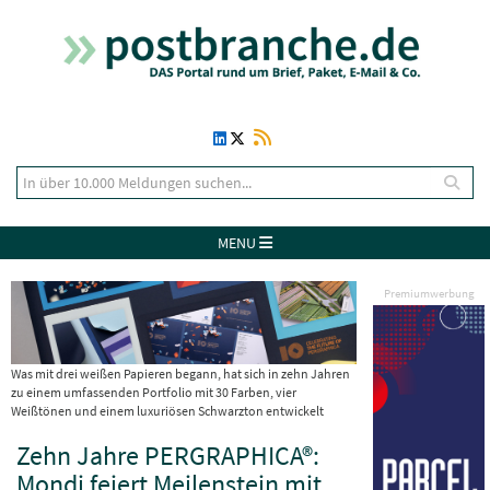
MENU
Premiumwerbung
Was mit drei weißen Papieren begann, hat sich in zehn Jahren
zu einem umfassenden Portfolio mit 30 Farben, vier
Weißtönen und einem luxuriösen Schwarzton entwickelt
Zehn Jahre PERGRAPHICA®:
Mondi feiert Meilenstein mit