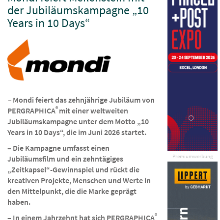
der Jubiläumskampagne „10
Years in 10 Days“
–
Mondi feiert das zehnjährige Jubiläum von
®
PERGRAPHICA
mit einer weltweiten
Jubiläumskampagne unter dem Motto „10
Years in 10 Days“, die im Juni 2026 startet.
– Die Kampagne umfasst einen
Premiumwerbung
Jubiläumsfilm und ein zehntägiges
„Zeitkapsel“-Gewinnspiel und rückt die
kreativen Projekte, Menschen und Werte in
den Mittelpunkt, die die Marke geprägt
haben.
®
– In einem Jahrzehnt hat sich PERGRAPHICA