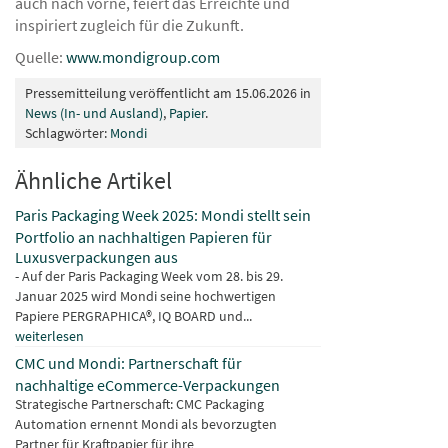
auch nach vorne, feiert das Erreichte und
inspiriert zugleich für die Zukunft.
Quelle:
www.mondigroup.com
Pressemitteilung veröffentlicht am 15.06.2026 in
News (In- und Ausland)
,
Papier
.
Schlagwörter:
Mondi
Ähnliche Artikel
Paris Packaging Week 2025: Mondi stellt sein
Portfolio an nachhaltigen Papieren für
Luxusverpackungen aus
- Auf der Paris Packaging Week vom 28. bis 29.
Januar 2025 wird Mondi seine hochwertigen
Papiere PERGRAPHICA®, IQ BOARD und...
weiterlesen
CMC und Mondi: Partnerschaft für
nachhaltige eCommerce-Verpackungen
Strategische Partnerschaft: CMC Packaging
Automation ernennt Mondi als bevorzugten
Partner für Kraftpapier für ihre