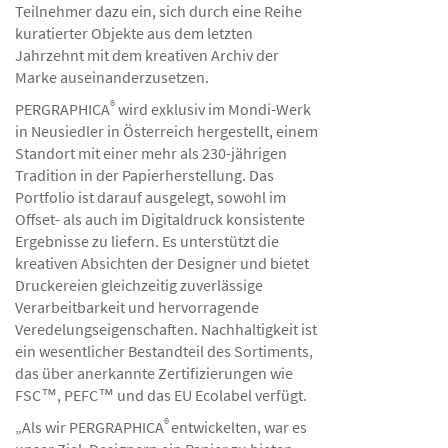
Teilnehmer dazu ein, sich durch eine Reihe
kuratierter Objekte aus dem letzten
Jahrzehnt mit dem kreativen Archiv der
Marke auseinanderzusetzen.
®
PERGRAPHICA
wird exklusiv im Mondi-Werk
in Neusiedler in Österreich hergestellt, einem
Standort mit einer mehr als 230-jährigen
Tradition in der Papierherstellung. Das
Portfolio ist darauf ausgelegt, sowohl im
Offset- als auch im Digitaldruck konsistente
Ergebnisse zu liefern. Es unterstützt die
kreativen Absichten der Designer und bietet
Druckereien gleichzeitig zuverlässige
Verarbeitbarkeit und hervorragende
Veredelungseigenschaften. Nachhaltigkeit ist
ein wesentlicher Bestandteil des Sortiments,
das über anerkannte Zertifizierungen wie
FSC™, PEFC™ und das EU Ecolabel verfügt.
®
„Als wir PERGRAPHICA
entwickelten, war es