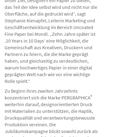
unser Ziel, Designern ein Papier zu bieten,
das Teil der Idee selbst wird und nicht nur die
Oberfläche, auf die gedruckt wird“, sagt
Stephanie Kienapfel, Leiterin Marketing und
Geschäftsentwicklung im Bereich Uncoated
Fine Paper bei Mondi. „Zehn Jahre später ist
‚10 Years in 10 Days‘ eine Möglichkeit, die
Gemeinschaft aus Kreativen, Druckern und
Partnern zu feiern, die die Marke geprägt
haben, und gleichzeitig zu verdeutlichen,
warum hochwertiges Papier in einer digital
geprägten Welt nach wie vor eine wichtige
Rolle spielt.“
Zu Beginn ihres zweiten Jahrzehnts
®
konzentriert sich die Marke PERGRAPHICA
weiterhin darauf, designorientierten Druck
mit Materialien zu unterstützen, die Haptik,
Druckqualität und verantwortungsbewusste
Produktion vereinen. Die
Jubiläumskampagne blickt sowohl zurück als