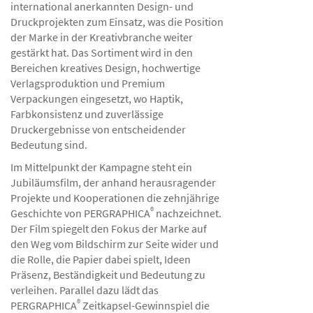
international anerkannten Design- und
Druckprojekten zum Einsatz, was die Position
der Marke in der Kreativbranche weiter
gestärkt hat. Das Sortiment wird in den
Bereichen kreatives Design, hochwertige
Verlagsproduktion und Premium
Verpackungen eingesetzt, wo Haptik,
Farbkonsistenz und zuverlässige
Druckergebnisse von entscheidender
Bedeutung sind.
Im Mittelpunkt der Kampagne steht ein
Jubiläumsfilm, der anhand herausragender
Projekte und Kooperationen die zehnjährige
®
Geschichte von PERGRAPHICA
nachzeichnet.
Der Film spiegelt den Fokus der Marke auf
den Weg vom Bildschirm zur Seite wider und
die Rolle, die Papier dabei spielt, Ideen
Präsenz, Beständigkeit und Bedeutung zu
verleihen. Parallel dazu lädt das
®
PERGRAPHICA
Zeitkapsel-Gewinnspiel die