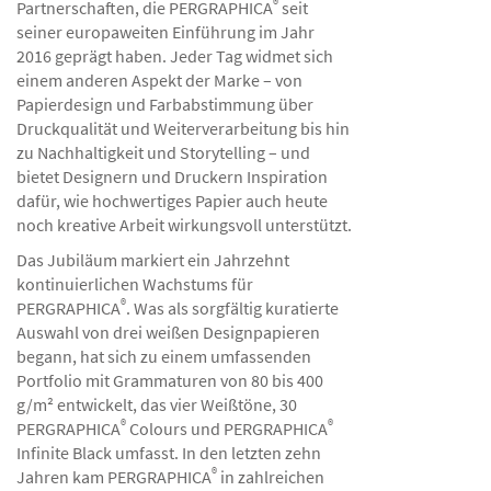
®
Partnerschaften, die PERGRAPHICA
seit
seiner europaweiten Einführung im Jahr
2016 geprägt haben. Jeder Tag widmet sich
einem anderen Aspekt der Marke – von
Papierdesign und Farbabstimmung über
Druckqualität und Weiterverarbeitung bis hin
zu Nachhaltigkeit und Storytelling – und
bietet Designern und Druckern Inspiration
dafür, wie hochwertiges Papier auch heute
noch kreative Arbeit wirkungsvoll unterstützt.
Das Jubiläum markiert ein Jahrzehnt
kontinuierlichen Wachstums für
®
PERGRAPHICA
. Was als sorgfältig kuratierte
Auswahl von drei weißen Designpapieren
begann, hat sich zu einem umfassenden
Portfolio mit Grammaturen von 80 bis 400
g/m² entwickelt, das vier Weißtöne, 30
®
®
PERGRAPHICA
Colours und PERGRAPHICA
Infinite Black umfasst. In den letzten zehn
®
Jahren kam PERGRAPHICA
in zahlreichen