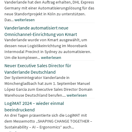
Vanderlande hat den Auftrag erhalten, DHL Express
Germany mit einer Automatisierungslösung für das
neue Standortprojekt in Köln zu unterstützen.
Das...
weiterlesen
Vanderlande automatisiert neue
Omnichannel-Einrichtung von Kmart
Vanderlande wurde von Kmart ausgewählt, um
dessen neue Logistikeinrichtung im Moorebank
Intermodal Precinct in Sydney zu automatisieren.
Um die komplexen...
weiterlesen
Neuer Executive Sales Director für
Vanderlande Deutschland
Der Systemintegrator Vanderlande in
Mönchengladbach hat zum 1. September Manuel
López Garcia zum Executive Sales Director Domain
Warehouse Deutschland berufen....
weiterlesen
LogiMAT 2024 – wieder einmal
beeindruckend
An drei Tagen präsentierte sich die LogiMAT mit
dem Messemotto „SHAPING CHANGE TOGETHER –
Sustainability – AI – Ergonomics“ auch...