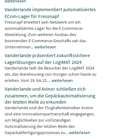
weiterlesen
Vanderlande implementiert automatisiertes
ECom-Lager für Fressnapf
Fressnapf erweitert sein Netzwerk um ein
automatisiertes Lager für die E-Commerce-
Abwicklung. Zum weiteren Ausbau des
boomenden E-Commerce-Geschäfts sah das
Unternehmen...
weiterlesen
Vanderlande präsentiert zukunftssichere
Lagerlösungen auf der LogiMAT 2024
Vanderlande lädt die Besucher der LogiMAT 2024
ein, das Warehousing von morgen schon heute zu
erleben. Vom 19. bis 21....
weiterlesen
Vanderlande und Avinor schließen sich
zusammen, um die Gepäckautomatisierung
der letzten Meile zu erkunden
Vanderlande und der Flughafenbetreiber Avinor
sind eine Innovationspartnerschaft eingegangen,
um Möglichkeiten zur vollständigen
Automatisierung der letzten Meile des
Gepäckabfertigungsprozesses zu...
weiterlesen