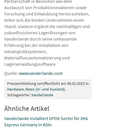
Partnerschaft in Bereichen wie dem
Austausch von Produktinnovationen sowie
Forschung und Entwicklung hervorzuheben,
teilen sich die beiden Unternehmen einen
Stand. viastore ergänzt die nachhaltigen und
zukunftssicheren Lagerlösungen von
Vanderlande durch seine umfassende
Erfahrung bei der Installation von
Intralogistiksystemen,
Materialflussautomatisierung und
Lagerverwaltungssoftware.
Quelle:
www.vanderlande.com
Pressemitteilung veröffentlicht am 06.02.2025 in
Hardware
,
News (In- und Ausland)
.
Schlagwörter:
Vanderlande
Ähnliche Artikel
Vanderlande installiert SPOX-Sorter für DHL
Express Germany in Köln