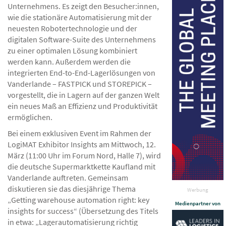
Unternehmens. Es zeigt den Besucher:innen,
wie die stationäre Automatisierung mit der
neuesten Robotertechnologie und der
digitalen Software-Suite des Unternehmens
zu einer optimalen Lösung kombiniert
werden kann. Außerdem werden die
integrierten End-to-End-Lagerlösungen von
Vanderlande – FASTPICK und STOREPICK –
vorgestellt, die in Lagern auf der ganzen Welt
ein neues Maß an Effizienz und Produktivität
ermöglichen.
Bei einem exklusiven Event im Rahmen der
LogiMAT Exhibitor Insights am Mittwoch, 12.
März (11:00 Uhr im Forum Nord, Halle 7), wird
die deutsche Supermarktkette Kaufland mit
Vanderlande auftreten. Gemeinsam
diskutieren sie das diesjährige Thema
Werbung
„Getting warehouse automation right: key
Medienpartner von
insights for success“ (Übersetzung des Titels
in etwa: „Lagerautomatisierung richtig