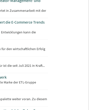
 Creator-Management- und
artet in Zusammenarbeit mit der
iert die E-Commerce Trends
n Entwicklungen kann die
ür den wirtschaftlichen Erfolg
t die seit Juli 2021 in Kraft...
werk
tale Marke der ETL-Gruppe
spalette weiter voran. Zu diesem