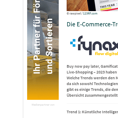
© rawpixel /
123RF.com
Die E-Commerce-Tre
Buy now pay later, Gamificat
Live-Shopping – 2023 haben 
Welche Trends werden den Ma
da sich sowohl Technologie
gibt es einige Trends, die 
Übersicht zusammengestellt
Medienpartner von
Trend 1: Künstliche Intellig