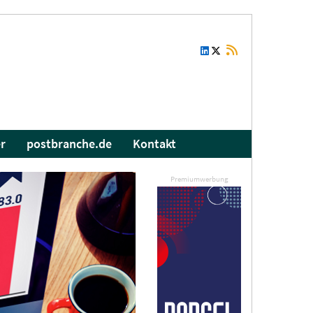
r
postbranche.de
Kontakt
Premiumwerbung