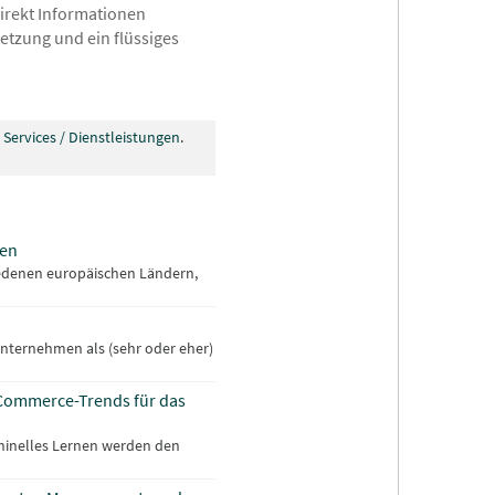
irekt Informationen
setzung und ein flüssiges
 Services / Dienstleistungen
.
ren
edenen europäischen Ländern,
 Unternehmen als (sehr oder eher)
E-Commerce-Trends für das
chinelles Lernen werden den