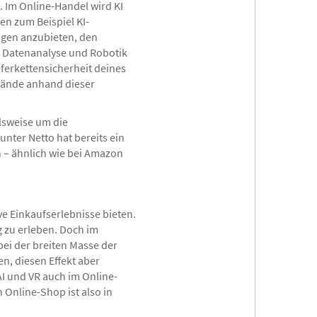
 Im Online-Handel wird KI
en zum Beispiel KI-
ngen anzubieten, den
, Datenanalyse und Robotik
eferkettensicherheit deines
tände anhand dieser
elsweise um die
nter Netto hat bereits ein
n – ähnlich wie bei Amazon
e Einkaufserlebnisse bieten.
 zu erleben. Doch im
bei der breiten Masse der
, diesen Effekt aber
AI und VR auch im Online-
Online-Shop ist also in