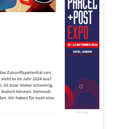
 das Zukunftspotential von
 sieht es im Jahr 2024 aus?
 ist zwar immer schwierig,
l ändern können. Dennoch
en. Wir haben für euch eine
Werbung