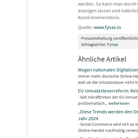
werden. So kann man durch d
anzeigen lassen und natürlich
Kund:innenerlebnis.
Quelle:
www.fynax.io
Pressemitteilung veröffentlich
Schlagwörter:
Fynax
Ähnliche Artikel
Wegen nationalen Digitalisi
Immer mehr deutsche Online-Hän
weil sie die Umsatzsteuer nicht 
EU-Umsatzsteuerreform: Keine
- Seit Inkrafttreten der EU-Umsa
problematisch...
weiterlesen
„Diese Trends werden den On
Jahr 2024
- Social-Commerce wird sich zu 
Online-Handel nachhaltig veränd