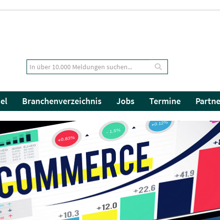
el
Branchenverzeichnis
Jobs
Termine
Partne