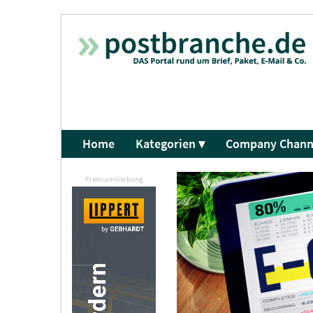
Home
Kategorien ▾
Company Chann
Premiumwerbung