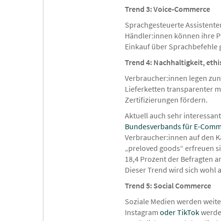
Trend 3: Voice-Commerce
Sprachgesteuerte Assistenten
Händler:innen können ihre P
Einkauf über Sprachbefehle
Trend 4: Nachhaltigkeit, e
Verbraucher:innen legen zu
Lieferketten transparenter
Zertifizierungen fördern.
Aktuell auch sehr interessan
Bundesverbands für E-Comme
Verbraucher:innen auf den K
„preloved goods“ erfreuen s
18,4 Prozent der Befragten a
Dieser Trend wird sich wohl 
Trend 5: Social Commerce
Soziale Medien werden weiter
Instagram
oder TikTok
werden