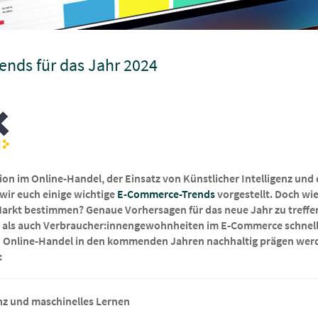
nds für das Jahr 2024
ion im Online-Handel, der Einsatz von Künstlicher Intelligenz und
wir euch einige wichtige
E-Commerce-Trends
vorgestellt. Doch wie
rkt bestimmen? Genaue Vorhersagen für das neue Jahr zu treffen,
n als auch Verbraucher:innengewohnheiten im E-Commerce schnel
den Online-Handel in den kommenden Jahren nachhaltig prägen werd
:
enz und maschinelles Lernen