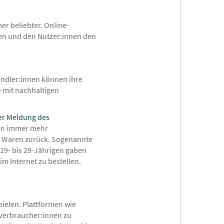
r beliebter. Online-
zen und den Nutzer:innen den
ändler:innen können ihre
 mit nachhaltigen
er Meldung des
fen immer mehr
n Waren zurück. Sogenannte
19- bis 29-Jährigen gaben
m Internet zu bestellen.
pielen. Plattformen wie
 Verbraucher:innen zu