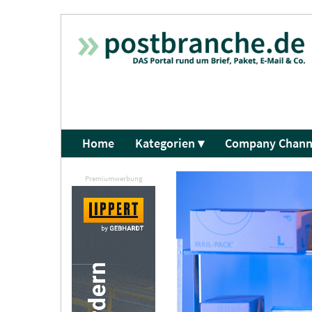
Home
Kategorien ▾
Company Chann
Premiumwerbung