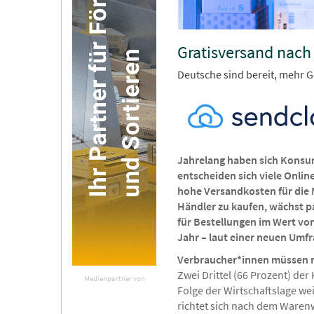
Gratisversand nach 
Deutsche sind bereit, mehr 
Jahrelang haben sich Konsu
entscheiden sich viele Onli
hohe Versandkosten für die 
Händler zu kaufen, wächst p
für Bestellungen im Wert von
Jahr – laut einer neuen Umf
Verbraucher*innen müssen m
Zwei Drittel (66 Prozent) de
Medienpartner von
Folge der Wirtschaftslage wei
richtet sich nach dem Warenw