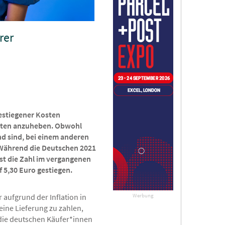
rer
estiegener Kosten
kosten anzuheben. Obwohl
nd sind, bei einem anderen
. Während die Deutschen 2021
ist die Zahl im vergangenen
 5,30 Euro gestiegen.
Werbung
 aufgrund der Inflation in
 eine Lieferung zu zahlen,
 die deutschen Käufer*innen