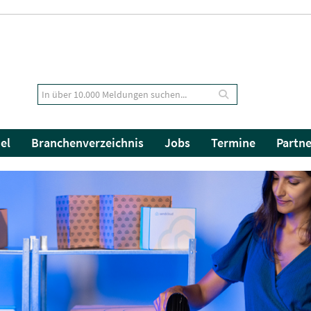
el
Branchenverzeichnis
Jobs
Termine
Partne