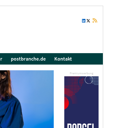
r
postbranche.de
Kontakt
Premiumwerbung