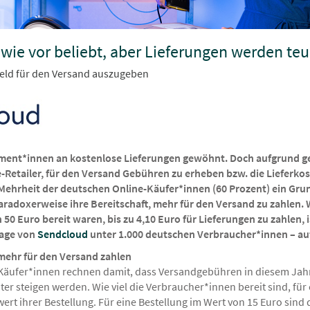
wie vor beliebt, aber Lieferungen werden teu
Geld für den Versand auszugeben
ment*innen an kostenlose Lieferungen gewöhnt. Doch aufgrund g
ne-Retailer, für den Versand Gebühren zu erheben bzw. die Liefer
Mehrheit der deutschen Online-Käufer*innen (60 Prozent) ein Gru
aradoxerweise ihre Bereitschaft, mehr für den Versand zu zahlen
 50 Euro bereit waren, bis zu 4,10 Euro für Lieferungen zu zahlen, 
rage von
Sendcloud
unter 1.000 deutschen Verbraucher*innen – auf
ehr für den Versand zahlen
r Käufer*innen rechnen damit, dass Versandgebühren in diesem Jahr
ter steigen werden. Wie viel die Verbraucher*innen bereit sind, für
ert ihrer Bestellung. Für eine Bestellung im Wert von 15 Euro sind