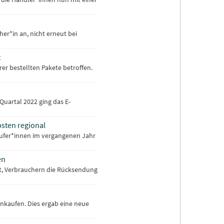
her*in an, nicht erneut bei
t
r bestellten Pakete betroffen.
Quartal 2022 ging das E-
bsten regional
Käufer*innen im vergangenen Jahr
en
t, Verbrauchern die Rücksendung
inkaufen. Dies ergab eine neue