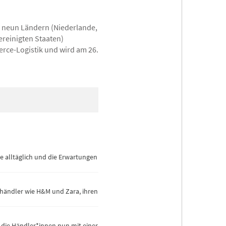
 neun Ländern (Niederlande,
ereinigten Staaten)
erce-Logistik und wird am 26.
e alltäglich und die Erwartungen
händler wie H&M und Zara, ihren
die Händler*innen nun mit einer