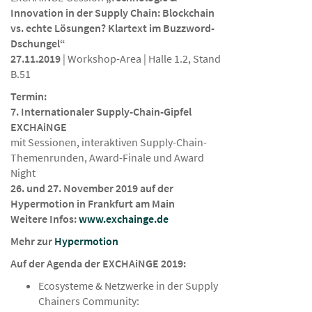
Innovation in der Supply Chain: Blockchain
vs. echte Lösungen? Klartext im Buzzword-
Dschungel“
27.11.2019
| Workshop-Area | Halle 1.2, Stand
B.51
Termin:
7. Internationaler Supply-Chain-Gipfel
EXCHAiNGE
mit Sessionen, interaktiven Supply-Chain-
Themenrunden, Award-Finale und Award
Night
26. und 27. November 2019 auf der
Hypermotion in Frankfurt am Main
Weitere Infos:
www.exchainge.de
Mehr zur
Hypermotion
Auf der Agenda der EXCHAiNGE 2019:
Ecosysteme & Netzwerke in der Supply
Chainers Community: