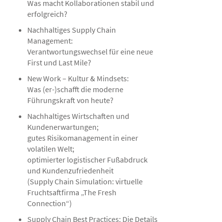
Was macht Kollaborationen stabil und
erfolgreich?
Nachhaltiges Supply Chain
Management:
Verantwortungswechsel für eine neue
First und Last Mile?
New Work – Kultur & Mindsets:
Was (er-)schafft die moderne
Führungskraft von heute?
Nachhaltiges Wirtschaften und
Kundenerwartungen;
gutes Risikomanagement in einer
volatilen Welt;
optimierter logistischer Fußabdruck
und Kundenzufriedenheit
(Supply Chain Simulation: virtuelle
Fruchtsaftfirma „The Fresh
Connection“)
Supply Chain Best Practices: Die Details