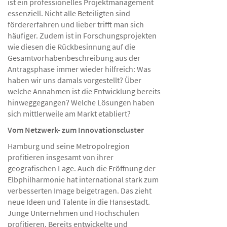
ist ein professionelles Projektmanagement
essenziell. Nicht alle Beteiligten sind
fördererfahren und lieber trifft man sich
häufiger. Zudem ist in Forschungsprojekten
wie diesen die Rückbesinnung auf die
Gesamtvorhabenbeschreibung aus der
Antragsphase immer wieder hilfreich: Was
haben wir uns damals vorgestellt? Über
welche Annahmen ist die Entwicklung bereits
hinweggegangen? Welche Lösungen haben
sich mittlerweile am Markt etabliert?
Vom Netzwerk- zum Innovationscluster
Hamburg und seine Metropolregion
profitieren insgesamt von ihrer
geografischen Lage. Auch die Eröffnung der
Elbphilharmonie hat international stark zum
verbesserten Image beigetragen. Das zieht
neue Ideen und Talente in die Hansestadt.
Junge Unternehmen und Hochschulen
profitieren. Bereits entwickelte und