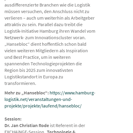
ausdifferenzierte Branchen wie die Logistik
müssen versuchen, den Anschluss nicht zu
verlieren – auch um weiterhin als Arbeitgeber
attraktiv zu sein. Parallel dazu treibt die
Logistik-Initiative Hamburg ihren Wandel vom
Netzwerk- zum Innovationscluster voran.
„Hansebloc“ dient hoffentlich schon bald
vielen weiteren Mitgliedern als Inspiration
und Best Practice, um in weiteren
spannenden Technologieprojekten die
Region bis 2025 zum innovativsten
Logistikstandort in Europa zu
transformieren.
Mehr zu „Hansebloc“:
https://www.hamburg-
logistik.net/veranstaltungen-und-
projekte/projekte/laufend/hansebloc/
Session:
Dr. Jan Christian Rode
ist Referent in der
EXCHAiNGE-Session
„Technologie &