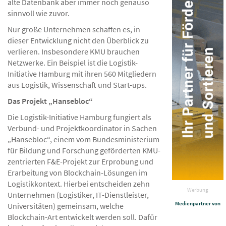
alte Datenbank aber immer noch genauso
sinnvoll wie zuvor.
Nur große Unternehmen schaffen es, in
dieser Entwicklung nicht den Überblick zu
verlieren. Insbesondere KMU brauchen
Netzwerke. Ein Beispiel ist die Logistik-
Initiative Hamburg mit ihren 560 Mitgliedern
aus Logistik, Wissenschaft und Start-ups.
Das Projekt „Hansebloc“
Die Logistik-Initiative Hamburg fungiert als
Verbund- und Projektkoordinator in Sachen
„Hansebloc“, einem vom Bundesministerium
für Bildung und Forschung geförderten KMU-
zentrierten F&E-Projekt zur Erprobung und
Erarbeitung von Blockchain-Lösungen im
Logistikkontext. Hierbei entscheiden zehn
Werbung
Unternehmen (Logistiker, IT-Dienstleister,
Medienpartner von
Universitäten) gemeinsam, welche
Blockchain-Art entwickelt werden soll. Dafür