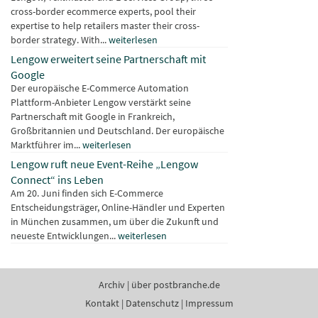
cross-border ecommerce experts, pool their
expertise to help retailers master their cross-
border strategy. With...
weiterlesen
Lengow erweitert seine Partnerschaft mit
Google
Der europäische E-Commerce Automation
Plattform-Anbieter Lengow verstärkt seine
Partnerschaft mit Google in Frankreich,
Großbritannien und Deutschland. Der europäische
Marktführer im...
weiterlesen
Lengow ruft neue Event-Reihe „Lengow
Connect“ ins Leben
Am 20. Juni finden sich E-Commerce
Entscheidungsträger, Online-Händler und Experten
in München zusammen, um über die Zukunft und
neueste Entwicklungen...
weiterlesen
Archiv
|
über postbranche.de
Kontakt
|
Datenschutz
|
Impressum