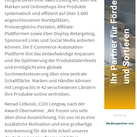
Marken und Onlineshops ihre Produkte
systematisch und effizient auf über 1.600
angeschlossenen Marktplätzen,
Preisvergleichs-Portalen, Affiliate-
Plattformen sowie über Display-Retargeting,
Sponsored Links und Social Media anbieten
können. Die E-Commerce-Automation-
Plattform löst das zeitaufwändige Anpassen
und die Optimierung der Produktdatenfeeds
und ermöglicht eine globale
Sortimentssteuerung über eine zentrale
Schaltfläche. Marken und Händler können
mit Lengow bis in 42 verschiedenen Ländern
ihre Produkte online vertreiben.
Nenad Cetkovic, COO Lengow, nach der
Award-Übernahme: „Wir freuen uns sehr
Werbung
über diese Auszeichnung. Für uns ist es eine
zusätzliche Motivation und eine großartige
Medienpartner von
Anerkennung für die tolle Arbeit unseres