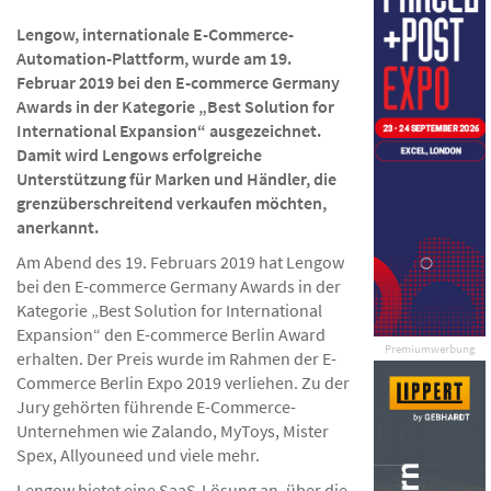
Lengow, internationale E-Commerce-
Automation-Plattform, wurde am 19.
Februar 2019 bei den E-commerce Germany
Awards in der Kategorie „Best Solution for
International Expansion“ ausgezeichnet.
Damit wird Lengows erfolgreiche
Unterstützung für Marken und Händler, die
grenzüberschreitend verkaufen möchten,
anerkannt.
Am Abend des 19. Februars 2019 hat Lengow
bei den E-commerce Germany Awards in der
Kategorie „Best Solution for International
Expansion“ den E-commerce Berlin Award
Premiumwerbung
erhalten. Der Preis wurde im Rahmen der E-
Commerce Berlin Expo 2019 verliehen. Zu der
Jury gehörten führende E-Commerce-
Unternehmen wie Zalando, MyToys, Mister
Spex, Allyouneed und viele mehr.
Lengow bietet eine SaaS-Lösung an, über die