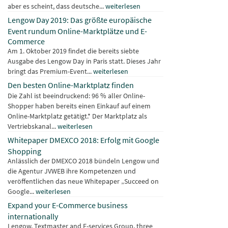
aber es scheint, dass deutsche...
weiterlesen
Lengow Day 2019: Das größte europäische
Event rundum Online-Marktplätze und E-
Commerce
Am 1. Oktober 2019 findet die bereits siebte
Ausgabe des Lengow Day in Paris statt. Dieses Jahr
bringt das Premium-Event...
weiterlesen
Den besten Online-Marktplatz finden
Die Zahl ist beeindruckend: 96 % aller Online-
Shopper haben bereits einen Einkauf auf einem
Online-Marktplatz getätigt.* Der Marktplatz als
Vertriebskanal...
weiterlesen
Whitepaper DMEXCO 2018: Erfolg mit Google
Shopping
Anlässlich der DMEXCO 2018 bündeln Lengow und
die Agentur JVWEB ihre Kompetenzen und
veröffentlichen das neue Whitepaper „Succeed on
Google...
weiterlesen
Expand your E-Commerce business
internationally
Lengow, Textmaster and E-services Group, three