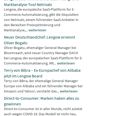
Marktanalyse-Tool Netrivals
Lengow, die europäische SaaS-Plattform für E-
Commerce-Automatisierung, gibt die Akquisition
von Netrivals, einem führenden SaaS-Anbieter in
den Bereichen Preisoptimierung und
Marktanalyse,...
weiterlesen
Neuer Deutschlandchef: Lengow ernennt
Oliver Bogatu
Oliver Bogatu, ehemaliger General Manager bei
Bloomreach, wird neuer Country Manager DACH
bei Lengow, der europäischen SaaS-Plattform für E-
Commerce-Automatisierung. Mit...
weiterlesen
Terry von Bibra – Ex-Europachef von Alibaba
jetzt im Lengow Board
Terry von Bibra, der ehemalige General Manager
Europe von Alibaba und ein führender Manager bei
Amazon und Yahoo!, verstärkt das...
weiterlesen
Direct-to-Consumer: Marken haben alles zu
gewinnen
Direct-to-Consumer ist in aller Munde, nicht zuletzt
auch wegen COVID-19. Das Modell ist nicht neu,