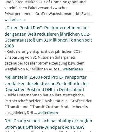
und Vinted stärken Out-of-Home-Angebot und
vereinfachen Paketversand zwischen
Privatpersonen - Großer Wachstumsmarkt: Zwei...
weiterlesen
„Green Postal Day“: Postunternehmen auf
der ganzen Welt reduzieren jährlichen CO2-
Gesamtausstoß um 31 Millionen Tonnen seit
2008
- Reduzierung entspricht der jährlichen CO2-
Einsparung von 31 Millionen Solarpanels
gegenüber fossiler Stromerzeugung bzw. dem
Wegfall von 6,7 Millionen Autos...
weiterlesen
Meilenstein: 2.400 Ford Pro E-Transporter
verstärken die elektrische Zustellflotte der
Deutschen Post und DHL in Deutschland
- Beide Unternehmen bauen ihre strategische
Partnerschaft bei der E-Mobilität aus - Großteil der
E-Transit- und E-Transit-Custom-Modelle bereits
ausgeliefert, DHL...
weiterlesen
DHL Group sichert sich nachhaltig erzeugten
Strom aus Offshore-Windpark von EnBW