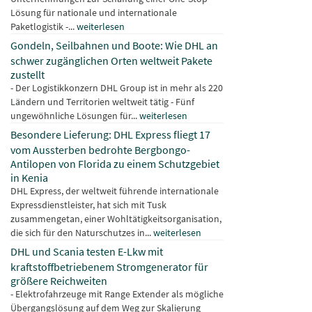
Lösung für nationale und internationale
Paketlogistik -...
weiterlesen
Gondeln, Seilbahnen und Boote: Wie DHL an
schwer zugänglichen Orten weltweit Pakete
zustellt
- Der Logistikkonzern DHL Group ist in mehr als 220
Ländern und Territorien weltweit tätig - Fünf
ungewöhnliche Lösungen für...
weiterlesen
Besondere Lieferung: DHL Express fliegt 17
vom Aussterben bedrohte Bergbongo-
Antilopen von Florida zu einem Schutzgebiet
in Kenia
DHL Express, der weltweit führende internationale
Expressdienstleister, hat sich mit Tusk
zusammengetan, einer Wohltätigkeitsorganisation,
die sich für den Naturschutzes in...
weiterlesen
DHL und Scania testen E-Lkw mit
kraftstoffbetriebenem Stromgenerator für
größere Reichweiten
- Elektrofahrzeuge mit Range Extender als mögliche
Übergangslösung auf dem Weg zur Skalierung