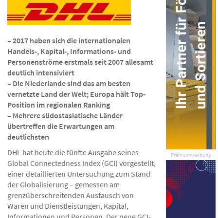
– 2017 haben sich die internationalen
Handels-, Kapital-, Informations- und
Personenströme erstmals seit 2007 allesamt
deutlich intensiviert
– Die Niederlande sind das am besten
vernetzte Land der Welt; Europa hält Top-
Position im regionalen Ranking
– Mehrere südostasiatische Länder
übertreffen die Erwartungen am
deutlichsten
DHL hat heute die fünfte Ausgabe seines
Premiumwerbung
Global Connectedness Index (GCI) vorgestellt,
einer detaillierten Untersuchung zum Stand
der Globalisierung – gemessen am
grenzüberschreitenden Austausch von
Waren und Dienstleistungen, Kapital,
Informationen und Personen. Der neue GCI-