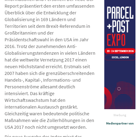
Report präsentiert den ersten umfassenden
Überblick über die Entwicklung der
Globalisierung in 169 Ländern und
Territorien seit dem Brexit-Referendum in
Großbritannien und der
Präsidentschaftswahl in den USA im Jahr
2016. Trotz der zunehmenden Anti-
Globalisierungstendenzen in vielen Ländern
hat die weltweite Vernetzung 2017 einen
neuen Höchststand erreicht. Erstmals seit
2007 haben sich die grenzüberschreitenden
Handels-, Kapital-, Informations- und
Personenströme allesamt deutlich
intensiviert. Das kräftige
Wirtschaftswachstum hat den
internationalen Austausch gestärkt.
Gleichzeitig waren bedeutende politische
Werbung
Maßnahmen wie die Zollerhöhungen in den
Medienpartner von
USA 2017 noch nicht umgesetzt worden.
Die neue Ausgabe des Index misst das