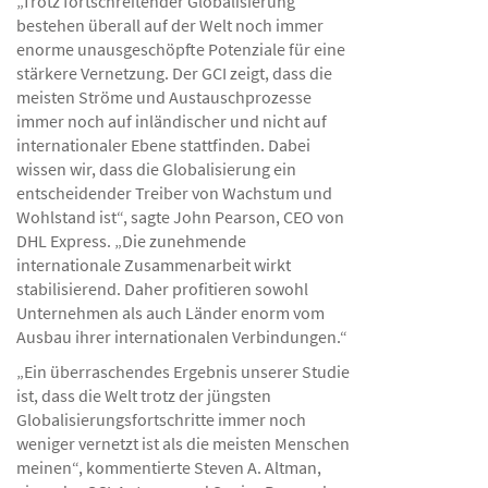
„Trotz fortschreitender Globalisierung
bestehen überall auf der Welt noch immer
enorme unausgeschöpfte Potenziale für eine
stärkere Vernetzung. Der GCI zeigt, dass die
meisten Ströme und Austauschprozesse
immer noch auf inländischer und nicht auf
internationaler Ebene stattfinden. Dabei
wissen wir, dass die Globalisierung ein
entscheidender Treiber von Wachstum und
Wohlstand ist“, sagte John Pearson, CEO von
DHL Express. „Die zunehmende
internationale Zusammenarbeit wirkt
stabilisierend. Daher profitieren sowohl
Unternehmen als auch Länder enorm vom
Ausbau ihrer internationalen Verbindungen.“
„Ein überraschendes Ergebnis unserer Studie
ist, dass die Welt trotz der jüngsten
Globalisierungsfortschritte immer noch
weniger vernetzt ist als die meisten Menschen
meinen“, kommentierte Steven A. Altman,