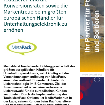
Konversionsraten sowie die
Markentreue beim größten
europäischen Händler für
Unterhaltungselektronik zu
erhöhen
MediaMarkt Niederlande, Holdinggesellschaft des
größten europäischen Händlers für
Unterhaltungselektronik, setzt künftig auf die
Premiumwerbung
Versandmanagementlösung von MetaPack,
einem der weltweit führenden Anbieter für
Liefertechnologie im E-Commerce. Ziel der
Zusammenarbeit ist es, eine verbesserte
Lieferauswahl für die europäischen Kunden
anzubieten. Durch die Implementierung des
Tools MetaPack Options, ist MediaMarkt nun in
der Lage, seinen Kunden beim Kauf gezieltere
und personalisierte Lieferoptionen anbieten zu