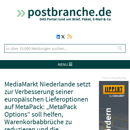
MENU
Premiumwerbung
MediaMarkt Niederlande setzt
zur Verbesserung seiner
europäischen Lieferoptionen
auf MetaPack: „MetaPack
Options“ soll helfen,
Warenkorbabbrüche zu
reduzieren und die