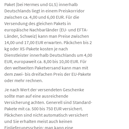
Paket (bei Hermes und GLS) innerhalb
Deutschlands liegt in einem Preiskorridor
zwischen ca. 4,00 und 6,00 EUR. Für die
Versendung des gleichen Pakets in
europäische Nachbarländer (EU- und EFTA-
Länder, Schweiz) kann man Preise zwischen
14,00 und 17,00 EUR erwarten. Päckchen bis 2
kg oder XS-Pakete kosten je nach
Dienstleister innerhalb Deutschlands um 4,00
EUR, europaweit ca. 8,00 bis 10,00 EUR. Für
den weltweiten Paketversand kann man mit
dem zwei- bis dreifachen Preis der EU-Pakete
oder mehr rechnen.
Je nach Wert der versendeten Geschenke
sollte man auf eine ausreichende
Versicherung achten. Generell sind Standard-
Pakete mit ca. 500 bis 750 EUR versichert.
Päckchen sind nicht automatisch versichert
und Sie erhalten meist auch keinen
Einlieferungsschein; man kann eine