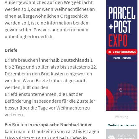
Außergewöhnliches auf den Weg gebracht
werden soll, oder wenn Weihnachtliches an
einen außergewöhnlichen Ort geschickt
werden soll, ist eine Information bei dem
gewünschten Postversandunternehmen
unbedingt erforderlich.
Briefe
Briefe brauchen
innerhalb Deutschlands
1
bis 2 Tage und sollten also bis spätestens 22.
Dezember in den Briefkasten eingeworfen
werden. Wenn Briefe früher abgesandt
werden, hilft das den
Briefdienstunternehmen, die Last der
Beförderung insbesondere für die Zusteller
besser über die Tage vor Weihnachten zu
verteilen.
Werbung
Bei Briefen
in europäische Nachbarländer
Medienpartner von
kann man mit Laufzeiten von ca. 2 bis 6 Tagen
(also Stichtag: 18.12.) und bei Briefen
in