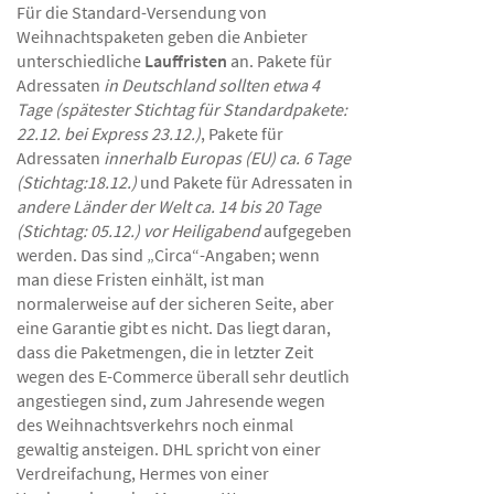
Für die Standard-Versendung von
Weihnachtspaketen geben die Anbieter
unterschiedliche
Lauffristen
an. Pakete für
Adressaten
in Deutschland sollten etwa 4
Tage (spätester Stichtag für Standardpakete:
22.12. bei Express 23.12.)
, Pakete für
Adressaten
innerhalb Europas (EU) ca. 6 Tage
(Stichtag:18.12.)
und Pakete für Adressaten in
andere Länder der Welt ca. 14 bis 20 Tage
(Stichtag: 05.12.) vor Heiligabend
aufgegeben
werden. Das sind „Circa“-Angaben; wenn
man diese Fristen einhält, ist man
normalerweise auf der sicheren Seite, aber
eine Garantie gibt es nicht. Das liegt daran,
dass die Paketmengen, die in letzter Zeit
wegen des E-Commerce überall sehr deutlich
angestiegen sind, zum Jahresende wegen
des Weihnachtsverkehrs noch einmal
gewaltig ansteigen. DHL spricht von einer
Verdreifachung, Hermes von einer