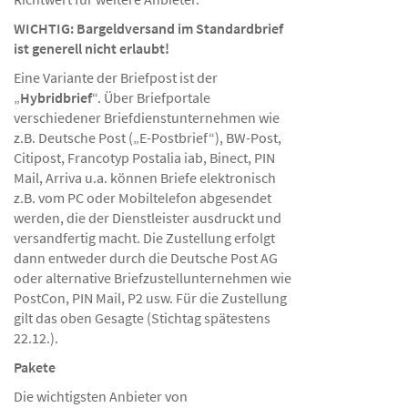
WICHTIG: Bargeldversand im Standardbrief
ist generell nicht erlaubt!
Eine Variante der Briefpost ist der
„
Hybridbrief
“. Über Briefportale
verschiedener Briefdienstunternehmen wie
z.B. Deutsche Post („E-Postbrief“), BW-Post,
Citipost, Francotyp Postalia iab, Binect, PIN
Mail, Arriva u.a. können Briefe elektronisch
z.B. vom PC oder Mobiltelefon abgesendet
werden, die der Dienstleister ausdruckt und
versandfertig macht. Die Zustellung erfolgt
dann entweder durch die Deutsche Post AG
oder alternative Briefzustellunternehmen wie
PostCon, PIN Mail, P2 usw. Für die Zustellung
gilt das oben Gesagte (Stichtag spätestens
22.12.).
Pakete
Die wichtigsten Anbieter von