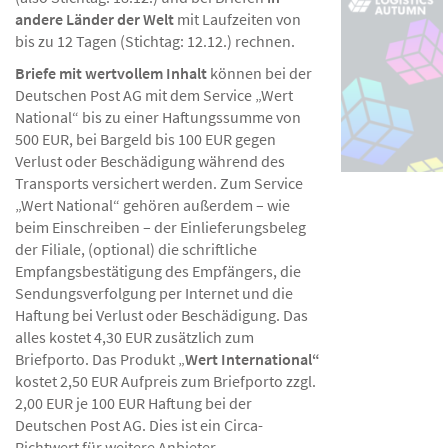
andere Länder der Welt
mit Laufzeiten von
bis zu 12 Tagen (Stichtag: 12.12.) rechnen.
Briefe mit wertvollem Inhalt
können bei der
Deutschen Post AG mit dem Service „Wert
National“ bis zu einer Haftungssumme von
500 EUR, bei Bargeld bis 100 EUR gegen
Verlust oder Beschädigung während des
Transports versichert werden. Zum Service
„Wert National“ gehören außerdem – wie
beim Einschreiben – der Einlieferungsbeleg
der Filiale, (optional) die schriftliche
Empfangsbestätigung des Empfängers, die
Sendungsverfolgung per Internet und die
Haftung bei Verlust oder Beschädigung. Das
alles kostet 4,30 EUR zusätzlich zum
Briefporto. Das Produkt „
Wert International“
kostet 2,50 EUR Aufpreis zum Briefporto zzgl.
2,00 EUR je 100 EUR Haftung bei der
Deutschen Post AG. Dies ist ein Circa-
Richtwert für weitere Anbieter.