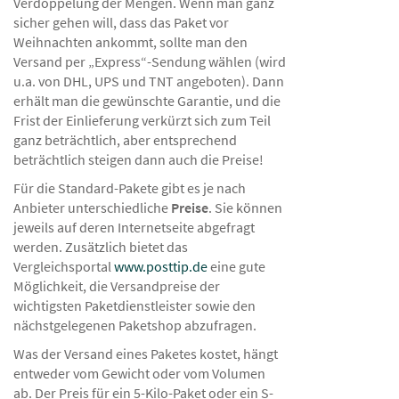
Verdoppelung der Mengen. Wenn man ganz
sicher gehen will, dass das Paket vor
Weihnachten ankommt, sollte man den
Versand per „Express“-Sendung wählen (wird
u.a. von DHL, UPS und TNT angeboten). Dann
erhält man die gewünschte Garantie, und die
Frist der Einlieferung verkürzt sich zum Teil
ganz beträchtlich, aber entsprechend
beträchtlich steigen dann auch die Preise!
Für die Standard-Pakete gibt es je nach
Anbieter unterschiedliche
Preise
. Sie können
jeweils auf deren Internetseite abgefragt
werden. Zusätzlich bietet das
Vergleichsportal
www.posttip.de
eine gute
Möglichkeit, die Versandpreise der
wichtigsten Paketdienstleister sowie den
nächstgelegenen Paketshop abzufragen.
Was der Versand eines Paketes kostet, hängt
entweder vom Gewicht oder vom Volumen
ab. Der Preis für ein 5-Kilo-Paket oder ein S-