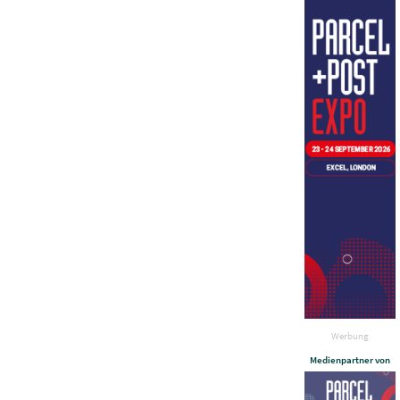
Werbung
Medienpartner von