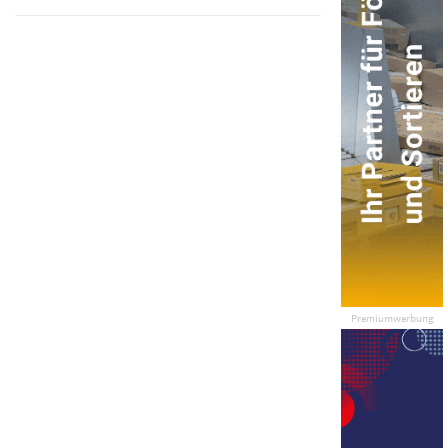
Premiumwerbung