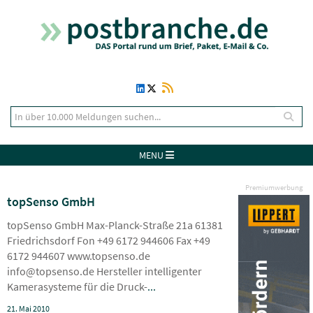
MENU
Premiumwerbung
topSenso GmbH
topSenso GmbH Max-Planck-Straße 21a 61381
Friedrichsdorf Fon +49 6172 944606 Fax +49
6172 944607 www.topsenso.de
info@topsenso.de Hersteller intelligenter
Kamerasysteme für die Druck-
...
21. Mai 2010