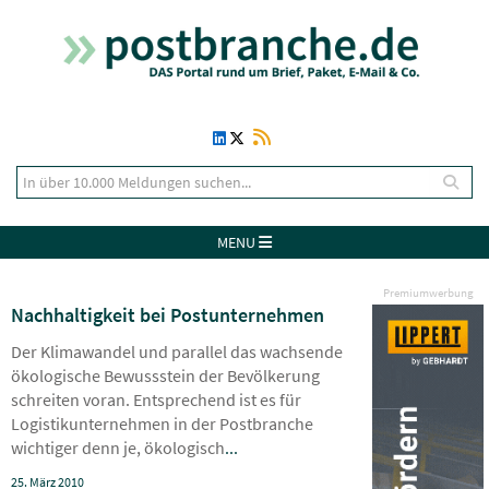
MENU
Premiumwerbung
Nachhaltigkeit bei Postunternehmen
Der Klimawandel und parallel das wachsende
ökologische Bewussstein der Bevölkerung
schreiten voran. Entsprechend ist es für
Logistikunternehmen in der Postbranche
wichtiger denn je, ökologisch
...
25. März 2010