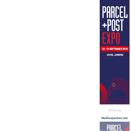
Werbung
Medienpartner von