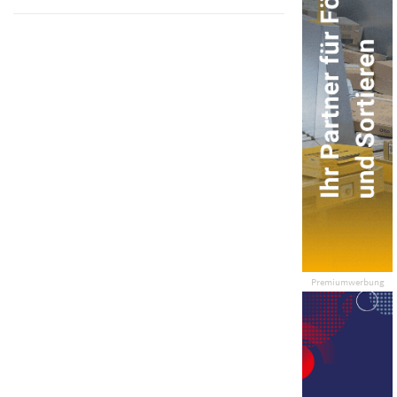
Premiumwerbung