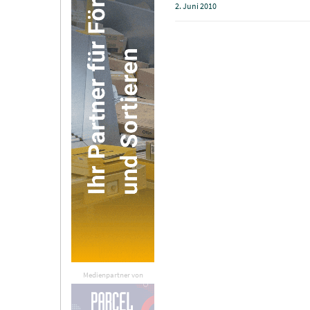
2. Juni 2010
Medienpartner von