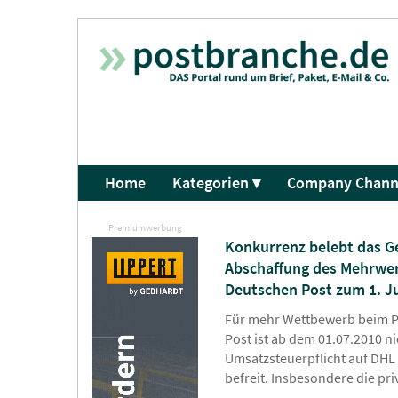
Home
Kategorien ▾
Company Chann
Premiumwerbung
Konkurrenz belebt das G
Abschaffung des Mehrwer
Deutschen Post zum 1. Ju
Für mehr Wettbewerb beim P
Post ist ab dem 01.07.2010 ni
Umsatzsteuerpflicht auf DHL
befreit. Insbesondere die pri