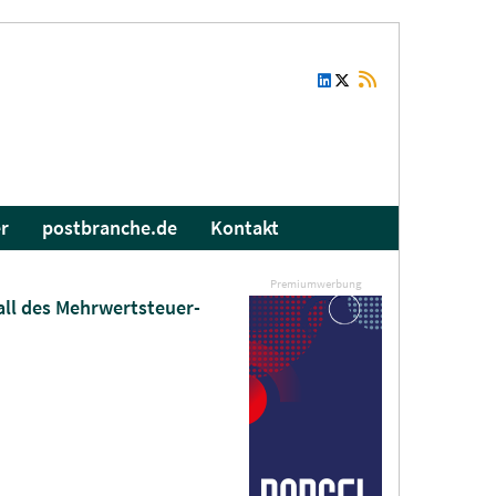
r
postbranche.de
Kontakt
Premiumwerbung
all des Mehrwertsteuer-