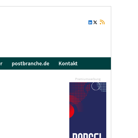
r
postbranche.de
Kontakt
Premiumwerbung