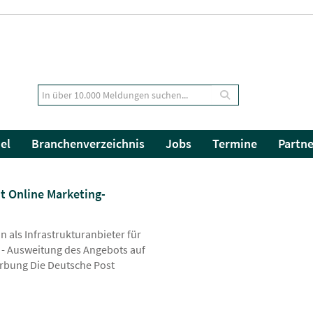
el
Branchenverzeichnis
Jobs
Termine
Partne
 Online Marketing-
on als Infrastrukturanbieter für
 - Ausweitung des Angebots auf
rbung Die Deutsche Post