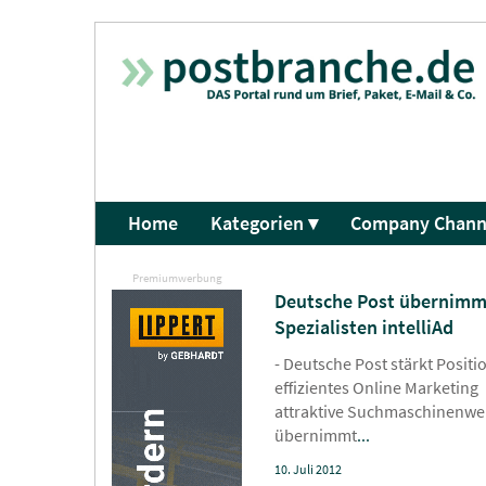
Home
Kategorien ▾
Company Chann
Premiumwerbung
Deutsche Post übernimmt
Spezialisten intelliAd
- Deutsche Post stärkt Positi
effizientes Online Marketing
attraktive Suchmaschinenwe
übernimmt
...
10. Juli 2012