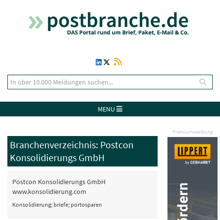
MENU
Premiumwerbung
Branchenverzeichnis: Postcon
Konsolidierungs GmbH
Postcon Konsolidierungs GmbH
www.konsolidierung.com
Konsolidierung; briefe; portosparen