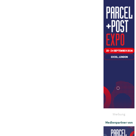
Werbung
Medienpartner von