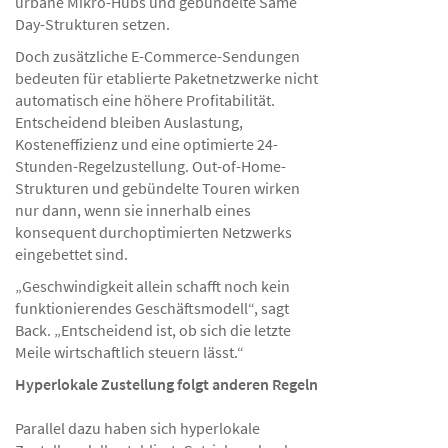
urbane Mikro-Hubs und gebündelte Same
Day-Strukturen setzen.
Doch zusätzliche E-Commerce-Sendungen
bedeuten für etablierte Paketnetzwerke nicht
automatisch eine höhere Profitabilität.
Entscheidend bleiben Auslastung,
Kosteneffizienz und eine optimierte 24-
Stunden-Regelzustellung. Out-of-Home-
Strukturen und gebündelte Touren wirken
nur dann, wenn sie innerhalb eines
konsequent durchoptimierten Netzwerks
eingebettet sind.
„Geschwindigkeit allein schafft noch kein
funktionierendes Geschäftsmodell“, sagt
Back. „Entscheidend ist, ob sich die letzte
Meile wirtschaftlich steuern lässt.“
Hyperlokale Zustellung folgt anderen Regeln
Parallel dazu haben sich hyperlokale