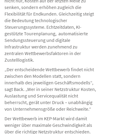
nicht nur, Kosten auf der letzten Meile zu
senken, sondern erhöhen zugleich die
Flexibilität für Endkunden. Gleichzeitig steigt
die Bedeutung technologischer
Steuerungssysteme. Echtzeitdaten, KI-
gestützte Tourenplanung, automatisierte
Sendungssteuerung und digitale
Infrastruktur werden zunehmend zu
zentralen Wettbewerbsfaktoren in der
Zustelllogistik.
„Der entscheidende Wettbewerb findet nicht
zwischen den Modellen statt, sondern
innerhalb des jeweiligen Geschäftsmodells“,
sagt Back. „Wer in seiner Netzstruktur Kosten,
Auslastung und Servicequalität nicht
beherrscht, gerät unter Druck – unabhängig
von Unternehmensgröße oder Reichweite.“
Der Wettbewerb im KEP-Markt wird damit
weniger über maximale Geschwindigkeit als
über die richtige Netzstruktur entschieden.