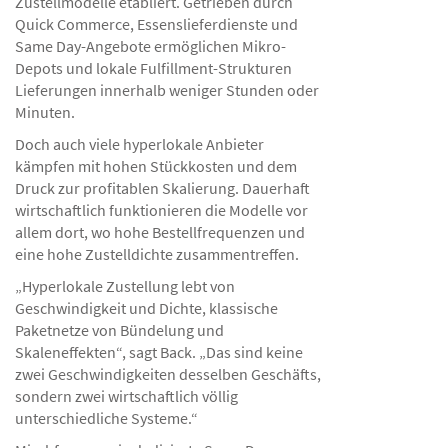
Zustellmodelle etabliert. Getrieben durch
Quick Commerce, Essenslieferdienste und
Same Day-Angebote ermöglichen Mikro-
Depots und lokale Fulfillment-Strukturen
Lieferungen innerhalb weniger Stunden oder
Minuten.
Doch auch viele hyperlokale Anbieter
kämpfen mit hohen Stückkosten und dem
Druck zur profitablen Skalierung. Dauerhaft
wirtschaftlich funktionieren die Modelle vor
allem dort, wo hohe Bestellfrequenzen und
eine hohe Zustelldichte zusammentreffen.
„Hyperlokale Zustellung lebt von
Geschwindigkeit und Dichte, klassische
Paketnetze von Bündelung und
Skaleneffekten“, sagt Back. „Das sind keine
zwei Geschwindigkeiten desselben Geschäfts,
sondern zwei wirtschaftlich völlig
unterschiedliche Systeme.“