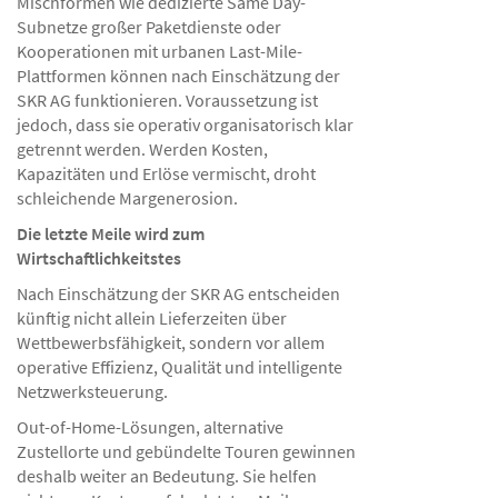
Mischformen wie dedizierte Same Day-
Subnetze großer Paketdienste oder
Kooperationen mit urbanen Last-Mile-
Plattformen können nach Einschätzung der
SKR AG funktionieren. Voraussetzung ist
jedoch, dass sie operativ organisatorisch klar
getrennt werden. Werden Kosten,
Kapazitäten und Erlöse vermischt, droht
schleichende Margenerosion.
Die letzte Meile wird zum
Wirtschaftlichkeitstes
Nach Einschätzung der SKR AG entscheiden
künftig nicht allein Lieferzeiten über
Wettbewerbsfähigkeit, sondern vor allem
operative Effizienz, Qualität und intelligente
Netzwerksteuerung.
Out-of-Home-Lösungen, alternative
Zustellorte und gebündelte Touren gewinnen
deshalb weiter an Bedeutung. Sie helfen