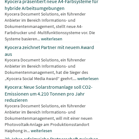
Kyocera präsentiert neue A4-Farbsysteme für
hybride Arbeitsumgebungen
Kyocera Document Solutions, ein führender
Anbieter im Bereich Informations- und
Dokumentenmanagement, stellt neue A4-
Farbdrucker und -Multifunktionssysteme vor. Die
Systeme basieren...
weiterlesen
Kyocera zeichnet Partner mit neuem Award
aus
Kyocera Document Solutions, ein führender
Anbieter im Bereich Informations- und
Dokumentenmanagement, hat die Sieger des
„Kyocera Social Media Award“ geehrt....
weiterlesen
Kyocera: Neue Solarstromanlage soll CO2-
Emissionen um 4.210 Tonnen pro Jahr
reduzieren
Kyocera Document Solutions, ein führender
Anbieter im Bereich Informations- und
Dokumentenmanagement, will mit einer neuen
Photovoltaik-Anlage am Produktionsstandort
Haiphong in...
weiterlesen