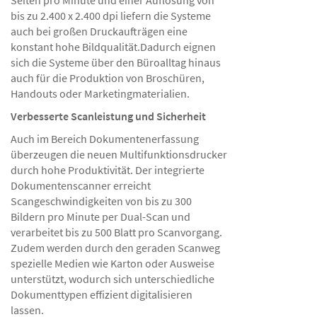
Seiten pro Minute und einer Auflösung von
bis zu 2.400 x 2.400 dpi liefern die Systeme
auch bei großen Druckaufträgen eine
konstant hohe Bildqualität.Dadurch eignen
sich die Systeme über den Büroalltag hinaus
auch für die Produktion von Broschüren,
Handouts oder Marketingmaterialien.
Verbesserte Scanleistung und Sicherheit
Auch im Bereich Dokumentenerfassung
überzeugen die neuen Multifunktionsdrucker
durch hohe Produktivität. Der integrierte
Dokumentenscanner erreicht
Scangeschwindigkeiten von bis zu 300
Bildern pro Minute per Dual-Scan und
verarbeitet bis zu 500 Blatt pro Scanvorgang.
Zudem werden durch den geraden Scanweg
spezielle Medien wie Karton oder Ausweise
unterstützt, wodurch sich unterschiedliche
Dokumenttypen effizient digitalisieren
lassen.