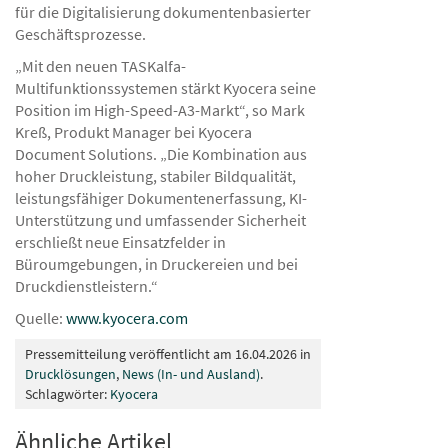
für die Digitalisierung dokumentenbasierter
Geschäftsprozesse.
„Mit den neuen TASKalfa-
Multifunktionssystemen stärkt Kyocera seine
Position im High-Speed-A3-Markt“, so Mark
Kreß, Produkt Manager bei Kyocera
Document Solutions. „Die Kombination aus
hoher Druckleistung, stabiler Bildqualität,
leistungsfähiger Dokumentenerfassung, KI-
Unterstützung und umfassender Sicherheit
erschließt neue Einsatzfelder in
Büroumgebungen, in Druckereien und bei
Druckdienstleistern.“
Quelle:
www.kyocera.com
Pressemitteilung veröffentlicht am 16.04.2026 in
Drucklösungen
,
News (In- und Ausland)
.
Schlagwörter:
Kyocera
Ähnliche Artikel