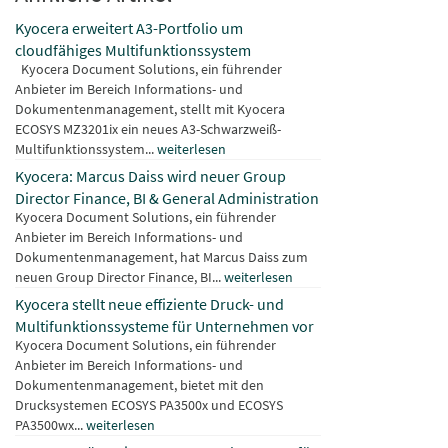
Kyocera erweitert A3-Portfolio um
cloudfähiges Multifunktionssystem
Kyocera Document Solutions, ein führender
Anbieter im Bereich Informations- und
Dokumentenmanagement, stellt mit Kyocera
ECOSYS MZ3201ix ein neues A3-Schwarzweiß-
Multifunktionssystem...
weiterlesen
Kyocera: Marcus Daiss wird neuer Group
Director Finance, BI & General Administration
Kyocera Document Solutions, ein führender
Anbieter im Bereich Informations- und
Dokumentenmanagement, hat Marcus Daiss zum
neuen Group Director Finance, BI...
weiterlesen
Kyocera stellt neue effiziente Druck- und
Multifunktionssysteme für Unternehmen vor
Kyocera Document Solutions, ein führender
Anbieter im Bereich Informations- und
Dokumentenmanagement, bietet mit den
Drucksystemen ECOSYS PA3500x und ECOSYS
PA3500wx...
weiterlesen