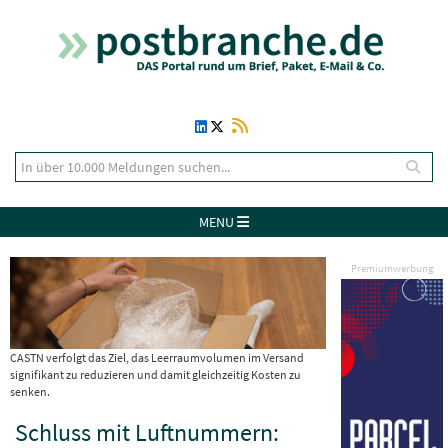
MENU
Premiumwerbung
CASTN verfolgt das Ziel, das Leerraumvolumen im Versand
signifikant zu reduzieren und damit gleichzeitig Kosten zu
senken.
Schluss mit Luftnummern: