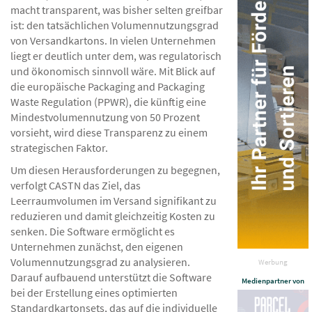
macht transparent, was bisher selten greifbar
ist: den tatsächlichen Volumennutzungsgrad
von Versandkartons. In vielen Unternehmen
liegt er deutlich unter dem, was regulatorisch
und ökonomisch sinnvoll wäre. Mit Blick auf
die europäische Packaging and Packaging
Waste Regulation (PPWR), die künftig eine
Mindestvolumennutzung von 50 Prozent
vorsieht, wird diese Transparenz zu einem
strategischen Faktor.
Um diesen Herausforderungen zu begegnen,
verfolgt CASTN das Ziel, das
Leerraumvolumen im Versand signifikant zu
reduzieren und damit gleichzeitig Kosten zu
senken. Die Software ermöglicht es
Unternehmen zunächst, den eigenen
Volumennutzungsgrad zu analysieren.
Werbung
Darauf aufbauend unterstützt die Software
Medienpartner von
bei der Erstellung eines optimierten
Standardkartonsets, das auf die individuelle