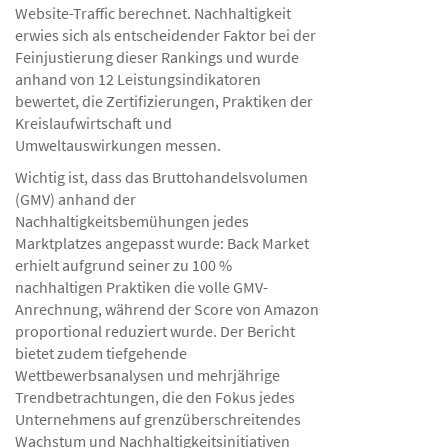
Website-Traffic berechnet. Nachhaltigkeit
erwies sich als entscheidender Faktor bei der
Feinjustierung dieser Rankings und wurde
anhand von 12 Leistungsindikatoren
bewertet, die Zertifizierungen, Praktiken der
Kreislaufwirtschaft und
Umweltauswirkungen messen.
Wichtig ist, dass das Bruttohandelsvolumen
(GMV) anhand der
Nachhaltigkeitsbemühungen jedes
Marktplatzes angepasst wurde: Back Market
erhielt aufgrund seiner zu 100 %
nachhaltigen Praktiken die volle GMV-
Anrechnung, während der Score von Amazon
proportional reduziert wurde. Der Bericht
bietet zudem tiefgehende
Wettbewerbsanalysen und mehrjährige
Trendbetrachtungen, die den Fokus jedes
Unternehmens auf grenzüberschreitendes
Wachstum und Nachhaltigkeitsinitiativen