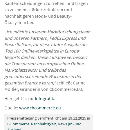
Kaufentscheidungen zu treffen, und tragen
so zu einem stärker zirkulären und
nachhaltigeren Mode- und Beauty-
Ökosystem bei.
„Ich möchte unserem Marktforschungsteam
und unseren Partnern, FedEx Express und
Poste Italiane, für diese fünfte Ausgabe des
‚Top 100 Online-Marktplätze in Europa‘
Reports danken. Diese Initiative verbessert
die Transparenz im europäischen Online-
Marktplatzsektor und treibt das
grenzüberschreitende Wachstum in der
gesamten Branche voran,“
schließt Carine
Moitier, Gründerin von CBCommerce.EU.
Hier geht´s zur
Infografik
.
Quelle:
www.cbcommerce.eu
Pressemitteilung veröffentlicht am 19.12.2025 in
E-Commerce
,
Nachhaltigkeit
,
News (In- und
Ausland)
.