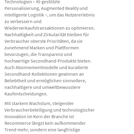
Technologien – KI-gestützte
Personalisierung, Augmented Reality und
intelligente Logistik –, um das Nutzererlebnis
zu verbessern und
Wiederverkaufstransaktionen zu optimieren.
Nachhaltigkeit und Zirkularität bleiben für
Verbraucher oberste Prioritäten, da sie
zunehmend Marken und Plattformen
bevorzugen, die Transparenz und
hochwertige Secondhand-Produkte bieten.
Auch Abonnementmodelle und kuratierte
Secondhand-Kollektionen gewinnen an
Beliebtheit und ermöglichen sinnvollere,
nachhaltigere und umweltbewusstere
Kaufentscheidungen.
Mit starkem Wachstum, steigender
Verbraucherbeteiligung und technologischer
Innovation im Kern der Branche ist
Recommerce längst kein aufkommender
Trend mehr, sondern eine langfristige