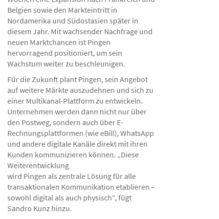
Belgien sowie den Markteintritt in
Nordamerika und Südostasien später in
diesem Jahr. Mit wachsender Nachfrage und
neuen Marktchancen ist Pingen
hervorragend positioniert, um sein
Wachstum weiter zu beschleunigen.
Für die Zukunft plant Pingen, sein Angebot
auf weitere Märkte auszudehnen und sich zu
einer Multikanal-Plattform zu entwickeln.
Unternehmen werden dann nicht nur über
den Postweg, sondern auch über E-
Rechnungsplattformen (wie eBill), WhatsApp
und andere digitale Kanäle direkt mit ihren
Kunden kommunizieren können. „Diese
Weiterentwicklung
wird Pingen als zentrale Lösung für alle
transaktionalen Kommunikation etablieren –
sowohl digital als auch physisch“, fügt
Sandro Kunz hinzu.