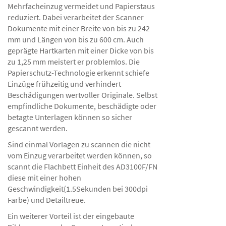
Mehrfacheinzug vermeidet und Papierstaus
reduziert. Dabei verarbeitet der Scanner
Dokumente mit einer Breite von bis zu 242
mm und Längen von bis zu 600 cm. Auch
geprägte Hartkarten mit einer Dicke von bis
zu 1,25 mm meistert er problemlos. Die
Papierschutz-Technologie erkennt schiefe
Einzüge frühzeitig und verhindert
Beschädigungen wertvoller Originale. Selbst
empfindliche Dokumente, beschädigte oder
betagte Unterlagen können so sicher
gescannt werden.
Sind einmal Vorlagen zu scannen die nicht
vom Einzug verarbeitet werden können, so
scannt die Flachbett Einheit des AD3100F/FN
diese mit einer hohen
Geschwindigkeit(1.5Sekunden bei 300dpi
Farbe) und Detailtreue.
Ein weiterer Vorteil ist der eingebaute