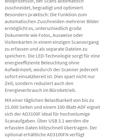
Bildprozessor, der Scans automatisch
zuschneidet, begradigt und optimiert.
Besonders praktisch: Die Funktion zum
automatischen Zuschneiden mehrerer Bilder
ermöglicht es, unterschiedlich große
Dokumente wie Fotos, Ausweise oder
Visitenkarten in einem einzigen Scanvorgang
zu erfassen und als separate Dateien zu
speichern. Die LED-Technologie sorgt für eine
energieeffiziente Beleuchtung ohne
Aufwärmzeit, wodurch der Scanner jederzeit
sofort einsatzbereit ist. Dies spart nicht nur
Zeit, sondern reduziert auch den
Energieverbrauch im Bürobetrieb.
Mit einer täglichen Belastbarkeit von bis zu
15.000 Seiten und einem 100-Blatt-ADF eignet
sich der AD3100F ideal für hochvolumige
Scanaufgaben. Über USB 3.1 werden die
erfassten Daten blitzschnell übertragen. Der
optional erhältliche AD3100FN verfügt