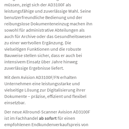
müssen, zeigt sich der AD3100F als
leistungsfähige und zuverlässige Wahl. Seine
benutzerfreundliche Bedienung und der
reibungslose Dokumenteneinzug machen ihn
sowohl für administrative Abteilungen als
auch für Archive oder das Gesundheitswesen
zu einer wertvollen Ergänzung. Die
vielseitigen Funktionen und die robuste
Bauweise stellen sicher, dass er auch bei
intensivem Einsatz über Jahre hinweg
zuverlässige Ergebnisse liefert.
Mit dem Avision AD3100F/FN erhalten
Unternehmen eine leistungsstarke und
vielseitige Lösung zur Digitalisierung ihrer
Dokumente – präzise, effizient und flexibel
einsetzbar.
Der neue Allround-Scanner Avision AD3100F
ist im Fachhandel
ab sofort
für einen
empfohlenen Endkundenverkaufspreis von