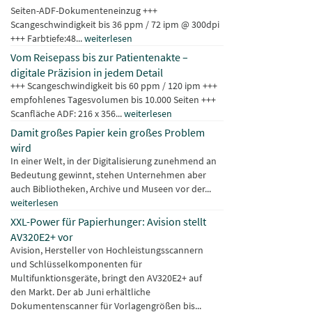
Seiten-ADF-Dokumenteneinzug +++
Scangeschwindigkeit bis 36 ppm / 72 ipm @ 300dpi
+++ Farbtiefe:48...
weiterlesen
Vom Reisepass bis zur Patientenakte –
digitale Präzision in jedem Detail
+++ Scangeschwindigkeit bis 60 ppm / 120 ipm +++
empfohlenes Tagesvolumen bis 10.000 Seiten +++
Scanfläche ADF: 216 x 356...
weiterlesen
Damit großes Papier kein großes Problem
wird
In einer Welt, in der Digitalisierung zunehmend an
Bedeutung gewinnt, stehen Unternehmen aber
auch Bibliotheken, Archive und Museen vor der...
weiterlesen
XXL-Power für Papierhunger: Avision stellt
AV320E2+ vor
Avision, Hersteller von Hochleistungsscannern
und Schlüsselkomponenten für
Multifunktionsgeräte, bringt den AV320E2+ auf
den Markt. Der ab Juni erhältliche
Dokumentenscanner für Vorlagengrößen bis...