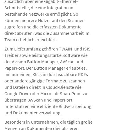
zusätzlich über eine Gigabit-Ethernet-
Schnittstelle, die eine Integration in
bestehende Netzwerke ermöglicht. So
können mehrere Nutzer auf den Scanner
zugreifen und die erfassten Dokumente
direkt abrufen, was die Zusammenarbeit im
Team erheblich erleichtert.
Zum Lieferumfang gehören TWAIN- und ISIS-
Treiber sowie leistungsstarke Software wie
der Avision Button Manager, AVScan und
PaperPort. Der Button Manager erlaubt es,
mit nur einem Klick in durchsuchbare PDFs
oder andere gängige Formate zu scannen
und Dateien direkt in Cloud-Dienste wie
Google Drive oder Microsoft SharePoint zu
übertragen. AVScan und PaperPort
unterstützen eine effiziente Bildverarbeitung
und Dokumentenverwaltung.
Besonders in Unternehmen, die täglich große
Mengen an Dokumenten digitalisieren