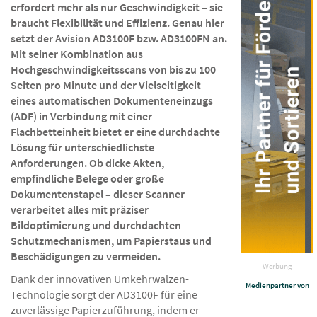
erfordert mehr als nur Geschwindigkeit – sie
braucht Flexibilität und Effizienz. Genau hier
setzt der Avision AD3100F bzw. AD3100FN an.
Mit seiner Kombination aus
Hochgeschwindigkeitsscans von bis zu 100
Seiten pro Minute und der Vielseitigkeit
eines automatischen Dokumenteneinzugs
(ADF) in Verbindung mit einer
Flachbetteinheit bietet er eine durchdachte
Lösung für unterschiedlichste
Anforderungen. Ob dicke Akten,
empfindliche Belege oder große
Dokumentenstapel – dieser Scanner
verarbeitet alles mit präziser
Bildoptimierung und durchdachten
Schutzmechanismen, um Papierstaus und
Beschädigungen zu vermeiden.
Werbung
Dank der innovativen Umkehrwalzen-
Medienpartner von
Technologie sorgt der AD3100F für eine
zuverlässige Papierzuführung, indem er