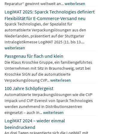
Reparatur“ gewinnt weltweit an...
weiterlesen
LogiMAT 2025: Sparck Technologies definiert
Flexibilität für E-Commerce-Versand neu
Sparck Technologies, der Spezialist für
automatisierte Verpackungslösungen aus den
Niederlanden, präsentiert auf der Stuttgarter
Intralogistikmesse LogiMAT 2025 (11. bis 13....
weiterlesen
Passgenau für flach und klein
Die Klaus Kroschke Gruppe, ein familiengeführtes
Unternehmen mit Sitz in Braunschweig, setzt bei
Kroschke SIGN auf die automatisierte
Verpackungslösung CVP...
weiterlesen
100 Jahre Schöpfergeist
Automatisierte Verpackungslösungen wie die CVP
Impack und CVP Everest von Sparck Technologies
werden zunehmend in Distributionszentren
eingesetzt – auch in...
weiterlesen
LogiMAT 2024 – wieder einmal
beeindruckend
An drei Tagen präsentierte sich die LogiMAT mit