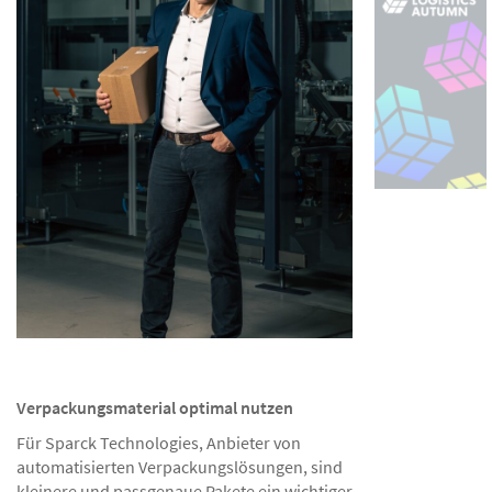
Verpackungsmaterial optimal nutzen
Für Sparck Technologies, Anbieter von
automatisierten Verpackungslösungen, sind
kleinere und passgenaue Pakete ein wichtiger