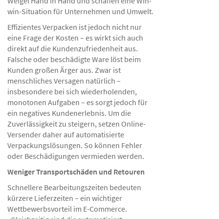
Weigel Hand in Hand und schaffen eine Win-
win-Situation für Unternehmen und Umwelt.
Effizientes Verpacken ist jedoch nicht nur
eine Frage der Kosten – es wirkt sich auch
direkt auf die Kundenzufriedenheit aus.
Falsche oder beschädigte Ware löst beim
Kunden großen Ärger aus. Zwar ist
menschliches Versagen natürlich –
insbesondere bei sich wiederholenden,
monotonen Aufgaben – es sorgt jedoch für
ein negatives Kundenerlebnis. Um die
Zuverlässigkeit zu steigern, setzen Online-
Versender daher auf automatisierte
Verpackungslösungen. So können Fehler
oder Beschädigungen vermieden werden.
Weniger Transportschäden und Retouren
Schnellere Bearbeitungszeiten bedeuten
kürzere Lieferzeiten – ein wichtiger
Wettbewerbsvorteil im E-Commerce.