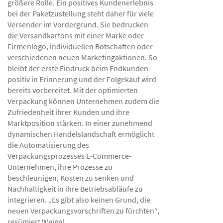
größere Rolle. Ein positives Kundenerlebnis
bei der Paketzustellung steht daher für viele
Versender im Vordergrund. Sie bedrucken
die Versandkartons mit einer Marke oder
Firmenlogo, individuellen Botschaften oder
verschiedenen neuen Marketingaktionen. So
bleibt der erste Eindruck beim Endkunden
positiv in Erinnerung und der Folgekauf wird
bereits vorbereitet. Mit der optimierten
Verpackung können Unternehmen zudem die
Zufriedenheit ihrer Kunden und ihre
Marktposition stärken. In einer zunehmend
dynamischen Handelslandschaft ermöglicht
die Automatisierung des
Verpackungsprozesses E-Commerce-
Unternehmen, ihre Prozesse zu
beschleunigen, Kosten zu senken und
Nachhaltigkeit in ihre Betriebsabläufe zu
integrieren. „Es gibt also keinen Grund, die
neuen Verpackungsvorschriften zu fürchten“,
resümiert Weigel.