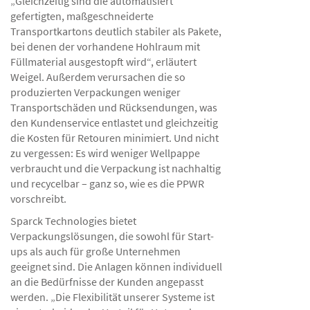
„Gleichzeitig sind die automatisiert
gefertigten, maßgeschneiderte
Transportkartons deutlich stabiler als Pakete,
bei denen der vorhandene Hohlraum mit
Füllmaterial ausgestopft wird“, erläutert
Weigel. Außerdem verursachen die so
produzierten Verpackungen weniger
Transportschäden und Rücksendungen, was
den Kundenservice entlastet und gleichzeitig
die Kosten für Retouren minimiert. Und nicht
zu vergessen: Es wird weniger Wellpappe
verbraucht und die Verpackung ist nachhaltig
und recycelbar – ganz so, wie es die PPWR
vorschreibt.
Sparck Technologies bietet
Verpackungslösungen, die sowohl für Start-
ups als auch für große Unternehmen
geeignet sind. Die Anlagen können individuell
an die Bedürfnisse der Kunden angepasst
werden. „Die Flexibilität unserer Systeme ist