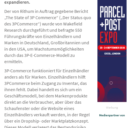
expandieren.
Der von Rithum in Auftrag gegebene Bericht
„The State of 3P Commerce“ („Der Status quo
des 3PCommerce“) wurde von Wakefield
Research durchgeführt und befragte 550
Führungskräfte von Einzelhändlern und
Marken in Deutschland, Großbritannien und
in den USA, um Wachstumsmöglichkeiten
durch das 3P-E-Commerce-Modell zu
ermitteln.
3P-Commerce funktioniert für Einzelhändler
anders als für Marken. Einzelhändlern hilft
3PCommerce beim Zugang zu Inventar, das
ihnen fehlt. Dabei handelt es sich um ein
Geschäftsmodell, bei dem Markenprodukte
direkt an die Verbraucher, aber über das
Werbung
Schaufenster oder die Website eines
Einzelhändlers verkauft werden, in der Regel
Medienpartner von
über ein Dropship- oder Marktplatzkonzept.
Dieses Modell verlagert das Bestandsrisiko