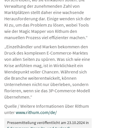
Verwaltung der zunehmenden Zahl von
Marktplätzen stellt daher eine wachsende
Herausforderung dar. Einige wenden sich der
KI zu, um das Problem zu lösen, wobei Tools
wie der Magic Mapper von Rithum den
manuellen Prozess viel effizienter machen.“
„Einzelhändler und Marken bekommen den
Druck des komplexen E-Commerce-Marktes
von allen Seiten zu spüren. Was sich wie eine
Krise anfühlen mag, ist in Wirklichkeit ein
Wendepunkt voller Chancen. Während sich
die Branche weiterentwickelt, können
Unternehmen nicht nur überleben, sondern
florieren, wenn sie das 3P-Commerce-Modell
übernehmen.“
Quelle / Weitere Informationen über Rithum
unter
www.rithum.com/de/
Pressemitteilung veröffentlicht am 23.10.2024 in