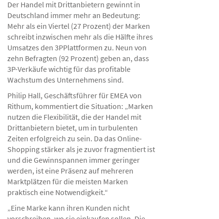
Der Handel mit Drittanbietern gewinnt in
Deutschland immer mehr an Bedeutung:
Mehr als ein Viertel (27 Prozent) der Marken
schreibt inzwischen mehr als die Hälfte ihres
Umsatzes den 3PPlattformen zu. Neun von
zehn Befragten (92 Prozent) geben an, dass
3P-Verkäufe wichtig für das profitable
Wachstum des Unternehmens sind.
Philip Hall, Geschäftsführer für EMEA von
Rithum, kommentiert die Situation: „Marken
nutzen die Flexibilität, die der Handel mit
Drittanbietern bietet, um in turbulenten
Zeiten erfolgreich zu sein. Da das Online-
Shopping stärker als je zuvor fragmentiert ist
und die Gewinnspannen immer geringer
werden, ist eine Präsenz auf mehreren
Marktplätzen für die meisten Marken
praktisch eine Notwendigkeit.“
„Eine Marke kann ihren Kunden nicht
vorschreiben, wo sie einkaufen sollen. Die