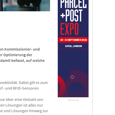
von Kommissionier- und
der Optimierung der
 damit befasst, auf welche
ektivität. Dabei gilt es zum
IoT- und RFID-Sensoren
se über eine Vielzahl von
Werbung
n Lösungen ist alles nur
se und Lösungen hinweg zur