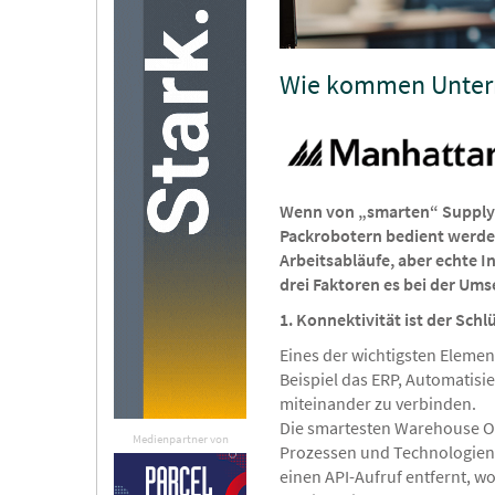
Wie kommen Unter
Wenn von „smarten“ Supply C
Packrobotern bedient werden
Arbeitsabläufe, aber echte I
drei Faktoren es bei der U
1. Konnektivität ist der Schl
Eines der wichtigsten Elemen
Beispiel das ERP, Automatis
miteinander zu verbinden.
Die smartesten Warehouse Ope
Medienpartner von
Prozessen und Technologien 
einen API-Aufruf entfernt,