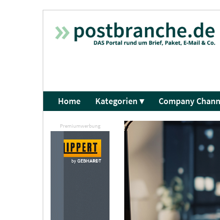
Home
Kategorien ▾
Company Chann
Premiumwerbung