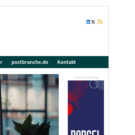
r
postbranche.de
Kontakt
Premiumwerbung