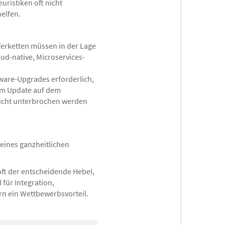
ristiken oft nicht
elfen.
ieferketten müssen in der Lage
oud-native, Microservices-
tware-Upgrades erforderlich,
nem Update auf dem
nicht unterbrochen werden
 eines ganzheitlichen
 oft der entscheidende Hebel,
für Integration,
rn ein Wettbewerbsvorteil.