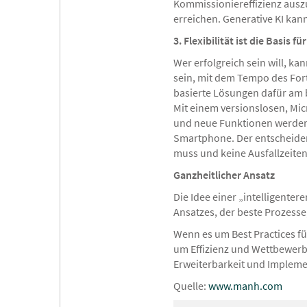
Kommissioniereffizienz ausz
erreichen. Generative KI ka
3. Flexibilität ist die Basis 
Wer erfolgreich sein will, ka
sein, mit dem Tempo des Forts
basierte Lösungen dafür am 
Mit einem versionslosen, Mic
und neue Funktionen werden 
Smartphone. Der entscheiden
muss und keine Ausfallzeiten 
Ganzheitlicher Ansatz
Die Idee einer „intelligenter
Ansatzes, der beste Prozesse
Wenn es um Best Practices für
um Effizienz und Wettbewerbs
Erweiterbarkeit und Implemen
Quelle:
www.manh.com