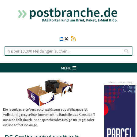
MENU
Premiumwerbung
Die faserbasierte Verpackungslösung aus Wellpappe ist
vollständig recycelbar, kommt ohne Bauteile aus Kunststoff
aus und fällt durch ihr ansprechendes Design im Regal oder
online sofort ins Auge.