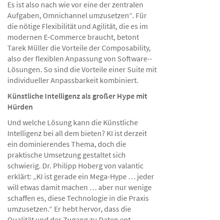
Es ist also nach wie vor eine der zentralen
Aufgaben, Omnichannel umzu­setzen“. Für
die nötige Flexibilität und Agilität, die es im
modernen E-Commerce braucht, betont
Tarek Müller die Vorteile der Composability,
also der flexiblen Anpassung von Software-­
Lösungen. So sind die Vorteile einer Suite mit
individueller Anpassbarkeit kombiniert.
Künstliche Intelligenz als großer Hype mit
Hürden
Und welche Lösung kann die Künstliche
Intelligenz bei all dem bieten? KI ist derzeit
ein dominierendes Thema, doch die
praktische Umsetzung gestaltet sich
schwierig. Dr. Philipp Hoberg von valantic
erklärt: „KI ist gerade ein Mega-Hype … jeder
will etwas damit machen … aber nur wenige
schaffen es, diese Technologie in die Praxis
umzu­setzen.“ Er hebt hervor, dass die
Qualität und der Zugang zu Daten ent­