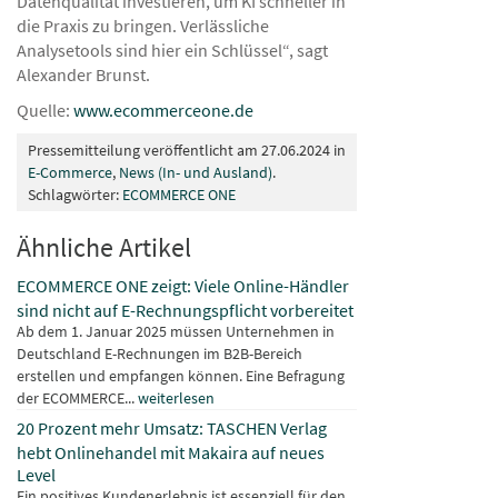
Datenqualität inves­tieren, um KI schneller in
die Praxis zu bringen. Verlässliche
Analysetools sind hier ein Schlüssel“, sagt
Alexander Brunst.
Quelle:
www.ecommerceone.de
Pressemitteilung veröffentlicht am 27.06.2024 in
E-Commerce
,
News (In- und Ausland)
.
Schlagwörter:
ECOMMERCE ONE
Ähnliche Artikel
ECOMMERCE ONE zeigt: Viele Online-Händler
sind nicht auf E-Rechnungspflicht vorbereitet
Ab dem 1. Januar 2025 müssen Unternehmen in
Deutschland E-Rechnungen im B2B-Bereich
erstellen und empfangen können. Eine Befragung
der ECOMMERCE...
weiterlesen
20 Prozent mehr Umsatz: TASCHEN Verlag
hebt Onlinehandel mit Makaira auf neues
Level
Ein positives Kundenerlebnis ist essenziell für den