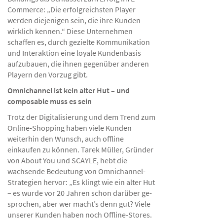
Commerce: „Die erfolgreichsten Player
werden diejenigen sein, die ihre Kunden
wirklich kennen.“ Diese Unternehmen
schaffen es, durch gezielte Kommuni­kation
und Interaktion eine loyale Kundenbasis
aufzubauen, die ihnen gegenüber anderen
Playern den Vorzug gibt.
Omnichannel ist kein alter Hut – und
composable muss es sein
Trotz der Digitalisierung und dem Trend zum
Online-Shopping haben viele Kunden
weiterhin den Wunsch, auch offline
einkaufen zu können. Tarek Müller, Gründer
von About You und SCAYLE, hebt die
wachsende Bedeutung von Omnichannel-
Strategien hervor: „Es klingt wie ein alter Hut
– es wurde vor 20 Jahren schon darüber ge­
sprochen, aber wer macht’s denn gut? Viele
unserer Kunden haben noch Offline-Stores.