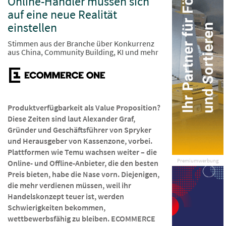
Online-Händler müssen sich
auf eine neue Realität
einstellen
Stimmen aus der Branche über Konkurrenz
aus China, Community Building, KI und mehr
Produktverfügbarkeit als Value Proposition?
Diese Zeiten sind laut Alexander Graf,
Gründer und Geschäftsführer von Spryker
und Herausgeber von Kassenzone, vorbei.
Plattformen wie Temu wachsen weiter – die
Premiumwerbung
Online- und Offline-Anbieter, die den besten
Preis bieten, habe die Nase vorn. Diejenigen,
die mehr verdienen müssen, weil ihr
Handelskonzept teuer ist, werden
Schwierigkeiten bekommen,
wettbewerbsfähig zu bleiben. ECOMMERCE