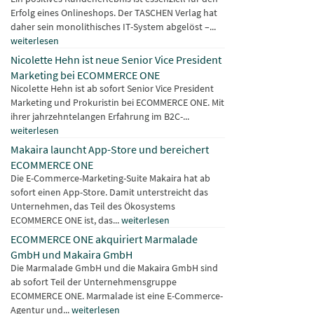
Erfolg eines Onlineshops. Der TASCHEN Verlag hat
daher sein monolithisches IT-System abgelöst –...
weiterlesen
Nicolette Hehn ist neue Senior Vice President
Marketing bei ECOMMERCE ONE
Nicolette Hehn ist ab sofort Senior Vice President
Marketing und Prokuristin bei ECOMMERCE ONE. Mit
ihrer jahrzehntelangen Erfahrung im B2C-...
weiterlesen
Makaira launcht App-Store und bereichert
ECOMMERCE ONE
Die E-Commerce-Marketing-Suite Makaira hat ab
sofort einen App-Store. Damit unterstreicht das
Unternehmen, das Teil des Ökosystems
ECOMMERCE ONE ist, das...
weiterlesen
ECOMMERCE ONE akquiriert Marmalade
GmbH und Makaira GmbH
Die Marmalade GmbH und die Makaira GmbH sind
ab sofort Teil der Unternehmensgruppe
ECOMMERCE ONE. Marmalade ist eine E-Commerce-
Agentur und...
weiterlesen