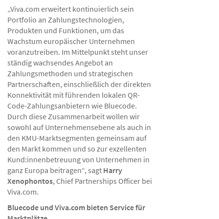
„Viva.com erweitert kontinuierlich sein
Portfolio an Zahlungstechnologien,
Produkten und Funktionen, um das
Wachstum europäischer Unternehmen
voranzutreiben. Im Mittelpunkt steht unser
ständig wachsendes Angebot an
Zahlungsmethoden und strategischen
Partnerschaften, einschließlich der direkten
Konnektivität mit führenden lokalen QR-
Code-Zahlungsanbietern wie Bluecode.
Durch diese Zusammenarbeit wollen wir
sowohl auf Unternehmensebene als auch in
den KMU-Marktsegmenten gemeinsam auf
den Markt kommen und so zur exzellenten
Kund:innenbetreuung von Unternehmen in
ganz Europa beitragen“, sagt
Harry
Xenophontos
, Chief Partnerships Officer bei
Viva.com.
Bluecode und Viva.com bieten Service für
Marktplätze