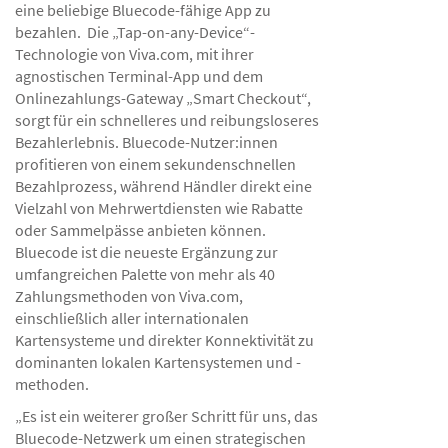
eine beliebige Bluecode-fähige App zu
bezahlen. Die „Tap-on-any-Device“-
Technologie von Viva.com, mit ihrer
agnostischen Terminal-App und dem
Onlinezahlungs-Gateway „Smart Checkout“,
sorgt für ein schnelleres und reibungsloseres
Bezahlerlebnis. Bluecode-Nutzer:innen
profitieren von einem sekundenschnellen
Bezahlprozess, während Händler direkt eine
Vielzahl von Mehrwertdiensten wie Rabatte
oder Sammelpässe anbieten können.
Bluecode ist die neueste Ergänzung zur
umfangreichen Palette von mehr als 40
Zahlungsmethoden von Viva.com,
einschließlich aller internationalen
Kartensysteme und direkter Konnektivität zu
dominanten lokalen Kartensystemen und -
methoden.
„Es ist ein weiterer großer Schritt für uns, das
Bluecode-Netzwerk um einen strategischen