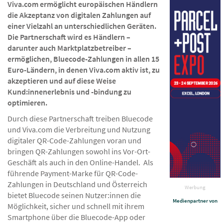
Viva.com ermöglicht europäischen Händlern
die Akzeptanz von digitalen Zahlungen auf
einer Vielzahl an unterschiedlichen Geräten.
Die Partnerschaft wird es Händlern –
darunter auch Marktplatzbetreiber –
ermöglichen, Bluecode-Zahlungen in allen 15
Euro-Ländern, in denen Viva.com aktiv ist, zu
akzeptieren und auf diese Weise
Kund:innenerlebnis und -bindung zu
optimieren.
Durch diese Partnerschaft treiben Bluecode
und Viva.com die Verbreitung und Nutzung
digitaler QR-Code-Zahlungen voran und
bringen QR-Zahlungen sowohl ins Vor-Ort-
Geschäft als auch in den Online-Handel. Als
führende Payment-Marke für QR-Code-
Zahlungen in Deutschland und Österreich
Werbung
bietet Bluecode seinen Nutzer:innen die
Medienpartner von
Möglichkeit, sicher und schnell mit ihrem
Smartphone über die Bluecode-App oder