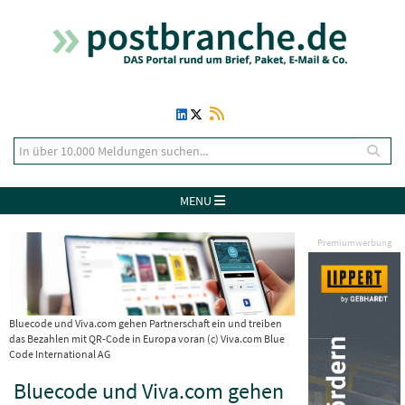
MENU
Premiumwerbung
Bluecode und Viva.com gehen Partnerschaft ein und treiben
das Bezahlen mit QR-Code in Europa voran (c) Viva.com Blue
Code International AG
Bluecode und Viva.com gehen