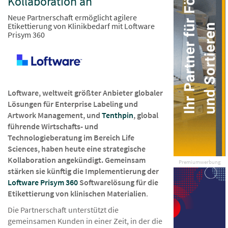
Kollaboration an
Neue Partnerschaft ermöglicht agilere
Etikettierung von Klinikbedarf mit Loftware
Prisym 360
Loftware, weltweit größter Anbieter globaler
Lösungen für Enterprise Labeling und
Artwork Management, und
Tenthpin
, global
führende Wirtschafts- und
Technologieberatung im Bereich Life
Sciences, haben heute eine strategische
Kollaboration angekündigt. Gemeinsam
Premiumwerbung
stärken sie künftig die Implementierung der
Loftware Prisym 360
Softwarelösung für die
Etikettierung von klinischen Materialien
.
Die Partnerschaft unterstützt die
gemeinsamen Kunden in einer Zeit, in der die