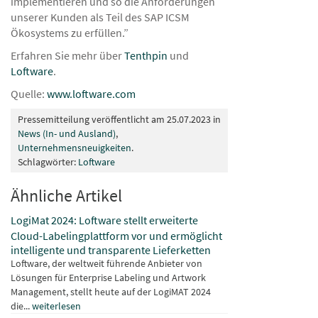
implementieren und so die Anforderungen
unserer Kunden als Teil des SAP ICSM
Ökosystems zu erfüllen.”
Erfahren Sie mehr über
Tenthpin
und
Loftware
.
Quelle:
www.loftware.com
Pressemitteilung veröffentlicht am 25.07.2023 in
News (In- und Ausland)
,
Unternehmensneuigkeiten
.
Schlagwörter:
Loftware
Ähnliche Artikel
LogiMat 2024: Loftware stellt erweiterte
Cloud-Labelingplattform vor und ermöglicht
intelligente und transparente Lieferketten
Loftware, der weltweit führende Anbieter von
Lösungen für Enterprise Labeling und Artwork
Management, stellt heute auf der LogiMAT 2024
die...
weiterlesen