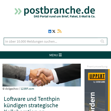
MENU
Premiumwerbung
© dolgachov /
123RF.com
Loftware und Tenthpin
kündigen strategische