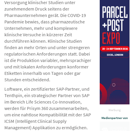
Versorgung klinischer Studien unter
zunehmendem Druck seitens der
Pharmaunternehmen gerät. Die COVID-19
Pandemie bewies, dass pharmazeutische
Unternehmen, mehr und komplexere
klinische Versuche in kürzerer Zeit
durchführen können. Klinische Studien
finden an mehr Orten und unter strengeren
regulatorischen Anforderungen statt. Dabei
ist die Produktion variabler, mehrsprachiger
und mit lokalen Anforderungen konformer
Etiketten innerhalb von Tagen oder gar
Stunden entscheidend.
Loftware, ein zertifizierter SAP-Partner, und
Tenthpin, ein strategischer Partner von SAP
im Bereich Life Sciences Co-Innovation,
werden für Prisym 360 zusammenarbeiten,
Werbung
um eine nahtlose Kompatibilität mit der SAP
Medienpartner von
ICSM (Intelligent Clinical Supply
Management) Applikation zu ermöglichen.