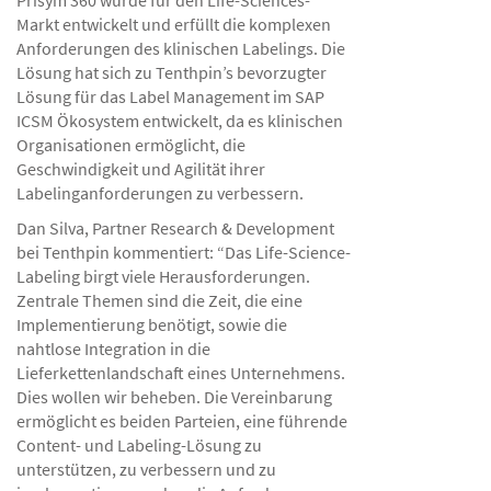
Prisym 360 wurde für den Life-Sciences-
Markt entwickelt und erfüllt die komplexen
Anforderungen des klinischen Labelings. Die
Lösung hat sich zu Tenthpin’s bevorzugter
Lösung für das Label Management im SAP
ICSM Ökosystem entwickelt, da es klinischen
Organisationen ermöglicht, die
Geschwindigkeit und Agilität ihrer
Labelinganforderungen zu verbessern.
Dan Silva, Partner Research & Development
bei Tenthpin kommentiert: “Das Life-Science-
Labeling birgt viele Herausforderungen.
Zentrale Themen sind die Zeit, die eine
Implementierung benötigt, sowie die
nahtlose Integration in die
Lieferkettenlandschaft eines Unternehmens.
Dies wollen wir beheben. Die Vereinbarung
ermöglicht es beiden Parteien, eine führende
Content- und Labeling-Lösung zu
unterstützen, zu verbessern und zu